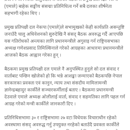
(एमाले) बाहेक सङ्घीय संसद्मा प्रतिनिधित्व गर्ने सबै दलका शीर्षनेता
सहभागी रहेका थिए ।
प्रमुख प्रतिपक्षी दल नेकपा (एमाले)ले सभामुखको केही कार्यप्रति असन्तुष्टि
जनाउँदै चालु अधिवेशनको सुरुदेखि नै संसद् बैठक अवरुद्ध गर्दै आएपछि
यस गतिरोधको अन्त्यका लागि प्रधानमन्त्रीले अगुवाइ गर्न राष्ट्रियसभाका
अध्यक्ष गणेशप्रसाद तिमिल्सिनाले गरेको आग्रहका आधारमा प्रधानमन्त्रीले
आजको बैठक आह्वान गरेका हुन् ।
बैठकमा प्रमुख प्रतिपक्षी दल एमाले नै अनुपस्थित हुनुले सो दल संवाद र
वार्ताबाट पन्छिन खोजेको हो कि भन्ने आशङ्का जन्माएको बैठकपछि नेपाल
सरकारका प्रवक्ता एवं कानुन, न्याय तथा संसदीय मामिलामन्त्री
ज्ञानेन्द्रबहादुर कार्कीले सञ्चारकर्मीलाई बताए । बैठकमा प्रधानमन्त्री
देउवाले एमाले अध्यक्ष ओलीलाई वार्ता, संवाद र सहमतिका लागि पहल गर्न
आग्रह गरेको मन्त्री कार्कीले जानकारी दिए ।
प्रतिनिधिसभामा ३० र राष्ट्रिसभामा २७ वटा विधेयक विचाराधीन रहेको
अवस्थामा संसद् अवरुद्ध गर्नु उपयुक्त नरहेको बताउँदै प्रवक्ता कार्कीले