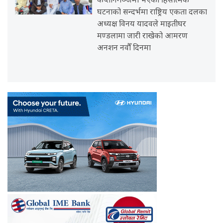
कप्तानगञ्जमा भएको हिंसात्मक
घटनाको सन्दर्भमा राष्ट्रिय एकता दलका
अध्यक्ष विनय यादवले माइतीघर
मण्डलामा जारी राखेको आमरण
अनशन नवौँ दिनमा