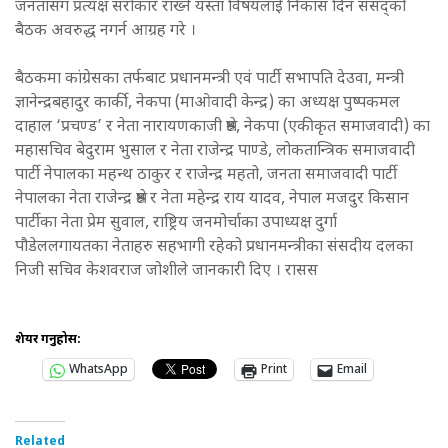
जनतासँग प्रत्यक्ष सरोकार राख्ने यस्ता विषयलाई निकास दिन संसद्को
बैठक अवरुद्ध नगर्न आग्रह गरे ।
बैठकमा कांग्रेसका तर्फबाट प्रधानमन्त्री एवं पार्टी सभापति देउवा, मन्त्री
ज्ञानेन्द्रबहादुर कार्की, नेकपा (माओवादी केन्द्र) का अध्यक्ष पुष्पकमल
दाहाल ‘प्रचण्ड’ र नेता नारायणकाजी श्रेष्ठ, नेकपा (एकीकृत समाजवादी) का
महासचिव बेदुराम भुसाल र नेता राजेन्द्र पाण्डे, लोकतान्त्रिक समाजवादी
पार्टी नेपालका महन्थ ठाकुर र राजेन्द्र महतो, जनता समाजवादी पार्टी
नेपालका नेता राजेन्द्र श्रेष्ठ र नेता महेन्द्र राय यादव, नेपाल मजदुर किसान
पार्टीका नेता प्रेम सुवाल, राष्ट्रिय जनमोर्चाका उपाध्यक्ष दुर्गा
पौडेललगायतका नेताहरु सहभागी रहेको प्रधानमन्त्रीका संसदीय दलका
निजी सचिव केशवराज जोशीले जानकारी दिए । रासस
शेयर गर्नुहोस:
WhatsApp
Print
Email
Related