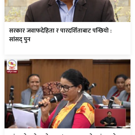
सरकार जवाफदेहिता र पारदर्शिताबाट पन्छियो :
सांसद् पुन