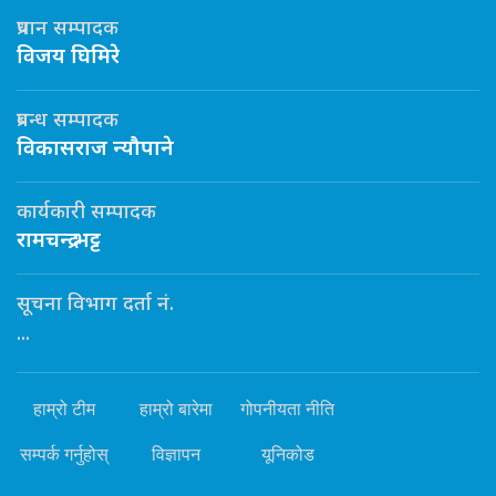
प्रधान सम्पादक
विजय घिमिरे
प्रबन्ध सम्पादक
विकासराज न्यौपाने
कार्यकारी सम्पादक
रामचन्द्र भट्ट
सूचना विभाग दर्ता नं.
...
हाम्रो टीम
हाम्रो बारेमा
गोपनीयता नीति
सम्पर्क गर्नुहोस्
विज्ञापन
यूनिकोड