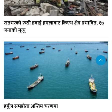
रातभरको रुसी हवाई हमलाबाट किएभ क्षेत्र प्रभावित, १७
जनाको मृत्यु
हर्मुज सम्झौता अन्तिम चरणमा