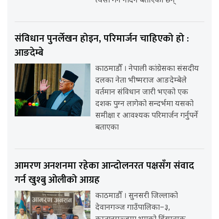
त्यसो गर्न नदिने बताएका छन्
संविधान पुनर्लेखन होइन, परिमार्जन चाहिएको हो :
आङदेम्बे
काठमाडौँ । नेपाली कांग्रेसका संसदीय
दलका नेता भीष्मराज आङदेम्बेले
वर्तमान संविधान जारी भएको एक
दशक पुग्न लागेको सन्दर्भमा यसको
समीक्षा र आवश्यक परिमार्जन गर्नुपर्ने
बताएका
आमरण अनशनमा रहेका आन्दोलनरत पक्षसँग संवाद
गर्न खुश्बु ओलीको आग्रह
काठमाडौँ । सुनसरी जिल्लाको
देवानगञ्ज गाउँपालिका–३,