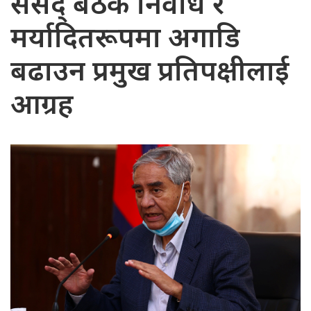
संसद् बैठक निर्वाध र
मर्यादितरूपमा अगाडि
बढाउन प्रमुख प्रतिपक्षीलाई
आग्रह