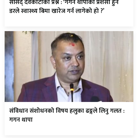
सांसद् देवकोटाको प्रश्न : ‘गगन थापाको प्रशंसा हुने
डरले स्वास्थ्य बिमा खारेज गर्न लागेको हो ?’
संविधान संशोधनको विषय हलुका ढङ्गले लिनु गलत :
गगन थापा