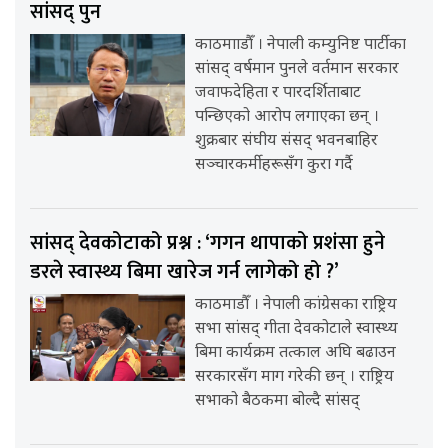
सांसद् पुन
काठमााडौँ । नेपाली कम्युनिष्ट पार्टीका
सांसद् वर्षमान पुनले वर्तमान सरकार
जवाफदेहिता र पारदर्शिताबाट
पन्छिएको आरोप लगाएका छन् ।
शुक्रबार संघीय संसद् भवनबाहिर
सञ्चारकर्मीहरूसँग कुरा गर्दै
सांसद् देवकोटाको प्रश्न : ‘गगन थापाको प्रशंसा हुने
डरले स्वास्थ्य बिमा खारेज गर्न लागेको हो ?’
काठमाडौँ । नेपाली कांग्रेसका राष्ट्रिय
सभा सांसद् गीता देवकोटाले स्वास्थ्य
बिमा कार्यक्रम तत्काल अघि बढाउन
सरकारसँग माग गरेकी छन् । राष्ट्रिय
सभाको बैठकमा बोल्दै सांसद्