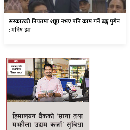
सरकारको नियतमा शङ्का नभए पनि काम गर्ने ढङ्ग पुगेन
: मनिष झा