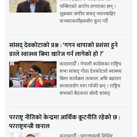
पन्छिएको आरोप लगाएका छन् ।
शुक्रबार संघीय संसद् भवनबाहिर
सञ्चारकर्मीहरूसँग कुरा गर्दै
सांसद् देवकोटाको प्रश्न : ‘गगन थापाको प्रशंसा हुने
डरले स्वास्थ्य बिमा खारेज गर्न लागेको हो ?’
काठमाडौँ । नेपाली कांग्रेसका राष्ट्रिय
सभा सांसद् गीता देवकोटाले स्वास्थ्य
बिमा कार्यक्रम तत्काल अघि बढाउन
सरकारसँग माग गरेकी छन् । राष्ट्रिय
सभाको बैठकमा बोल्दै सांसद्
परराष्ट्र नीतिको केन्द्रमा आर्थिक कूटनीति रहेको छ :
परराष्ट्रमन्त्री खनाल
काठमाडौँ । परराष्ट्रमन्त्री शिशिर