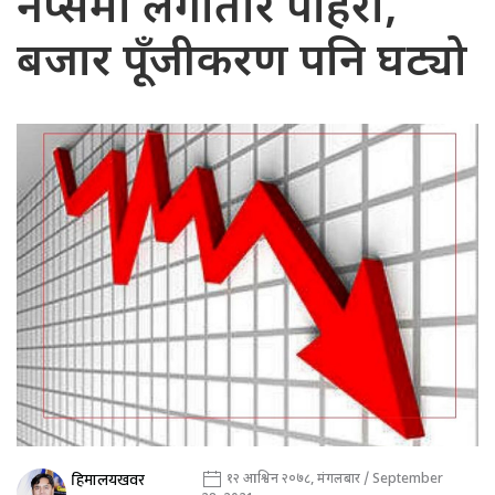
नेप्सेमा लगातार पहिरो,
बजार पूँजीकरण पनि घट्यो
हिमालयखवर
१२ आश्विन २०७८, मंगलबार / September