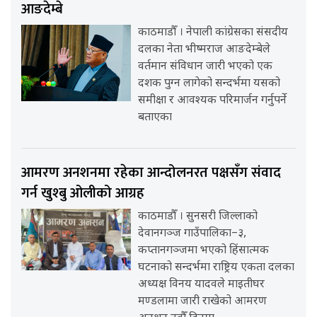
आङदेम्बे
काठमाडौँ । नेपाली कांग्रेसका संसदीय
दलका नेता भीष्मराज आङदेम्बेले
वर्तमान संविधान जारी भएको एक
दशक पुग्न लागेको सन्दर्भमा यसको
समीक्षा र आवश्यक परिमार्जन गर्नुपर्ने
बताएका
आमरण अनशनमा रहेका आन्दोलनरत पक्षसँग संवाद
गर्न खुश्बु ओलीको आग्रह
काठमाडौँ । सुनसरी जिल्लाको
देवानगञ्ज गाउँपालिका–३,
कप्तानगञ्जमा भएको हिंसात्मक
घटनाको सन्दर्भमा राष्ट्रिय एकता दलका
अध्यक्ष विनय यादवले माइतीघर
मण्डलामा जारी राखेको आमरण