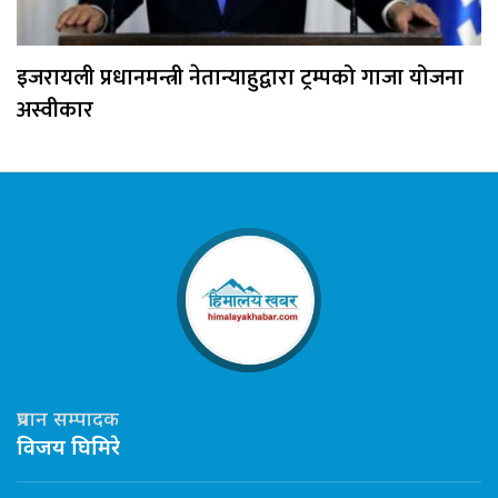
इजरायली प्रधानमन्त्री नेतान्याहुद्वारा ट्रम्पको गाजा योजना
अस्वीकार
प्रधान सम्पादक
विजय घिमिरे