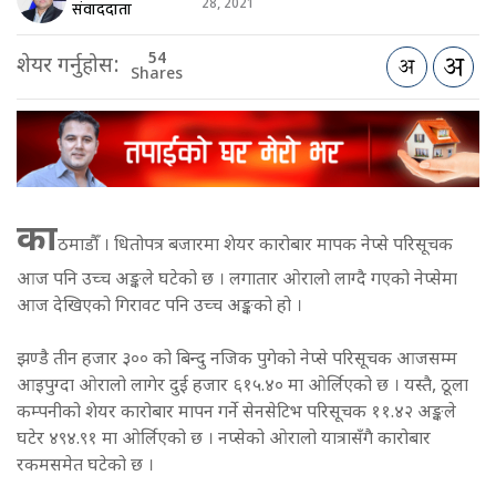
28, 2021
संवाददाता
54
शेयर गर्नुहोस:
Shares
का
ठमाडौँ । धितोपत्र बजारमा शेयर कारोबार मापक नेप्से परिसूचक
आज पनि उच्च अङ्कले घटेको छ । लगातार ओरालो लाग्दै गएको नेप्सेमा
आज देखिएको गिरावट पनि उच्च अङ्कको हो ।
झण्डै तीन हजार ३०० को बिन्दु नजिक पुगेको नेप्से परिसूचक आजसम्म
आइपुग्दा ओरालो लागेर दुई हजार ६१५.४० मा ओर्लिएको छ । यस्तै, ठूला
कम्पनीको शेयर कारोबार मापन गर्ने सेनसेटिभ परिसूचक ११.४२ अङ्कले
घटेर ४९४.९१ मा ओर्लिएको छ । नप्सेको ओरालो यात्रासँगै कारोबार
रकमसमेत घटेको छ ।