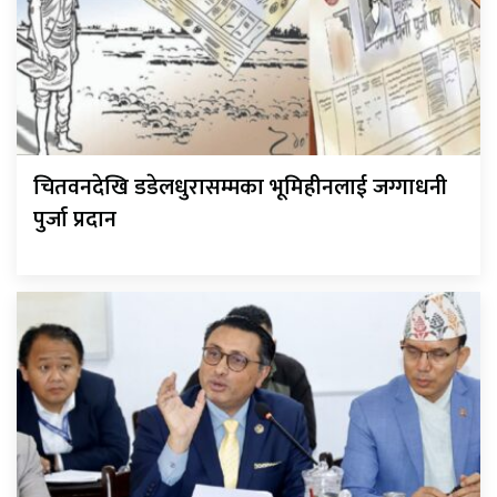
चितवनदेखि डडेलधुरासम्मका भूमिहीनलाई जग्गाधनी
पुर्जा प्रदान