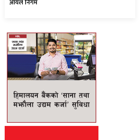
आयल निगम