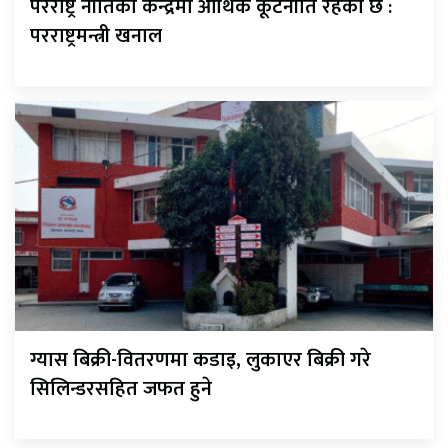
परराष्ट्र नीतिको केन्द्रमा आर्थिक कूटनीति रहेको छ :
परराष्ट्रमन्त्री खनाल
ग्यास बिक्री-वितरणमा कडाइ, लुकाएर बिक्री गरे
सिलिन्डरसहित जफत हुने