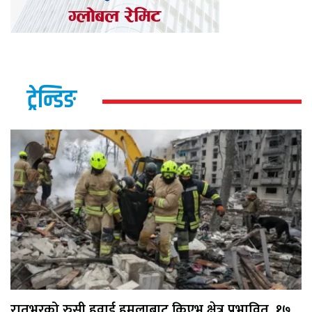
ट्रेन्डिङ
रातभरको रुसी हवाई हमलाबाट किएभ क्षेत्र प्रभावित, १७