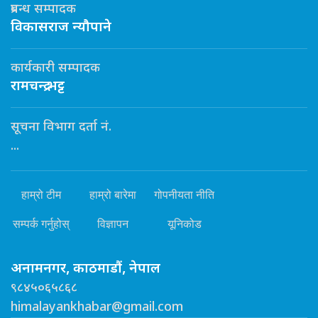
प्रबन्ध सम्पादक
विकासराज न्यौपाने
कार्यकारी सम्पादक
रामचन्द्र भट्ट
सूचना विभाग दर्ता नं.
...
हाम्रो टीम
हाम्रो बारेमा
गोपनीयता नीति
सम्पर्क गर्नुहोस्
विज्ञापन
यूनिकोड
अनामनगर, काठमाडौं, नेपाल
९८४५०६५८६८
himalayankhabar@gmail.com