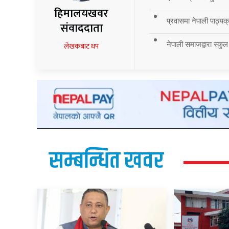
हिमालयखवर
प्रवासमा नेपाली पाठ्यक्र
संवाददाता
नेपाली समाजद्वारा स्कुल
लेखकबाट थप
सम्बन्धित खवर