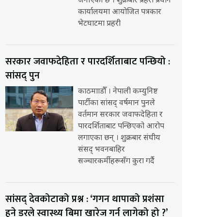
जनाएको छ । शुक्रबार प्रहरी प्रधान
कार्यालयमा आयोजित पत्रकार
भेटघाटमा प्रहरी
सरकार जवाफदेहिता र पारदर्शिताबाट पन्छियो :
सांसद् पुन
काठमााडौँ । नेपाली कम्युनिष्ट
पार्टीका सांसद् वर्षमान पुनले
वर्तमान सरकार जवाफदेहिता र
पारदर्शिताबाट पन्छिएको आरोप
लगाएका छन् । शुक्रबार संघीय
संसद् भवनबाहिर
सञ्चारकर्मीहरूसँग कुरा गर्दै
सांसद् देवकोटाको प्रश्न : ‘गगन थापाको प्रशंसा
हुने डरले स्वास्थ्य बिमा खारेज गर्न लागेको हो ?’