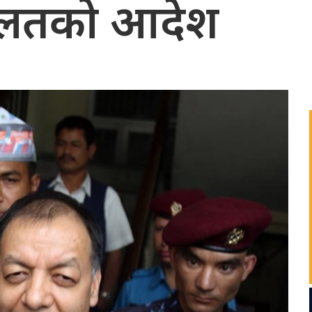
दालतको आदेश