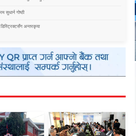
म सुधार्न गोष्ठी
 डिस्ट्रिक्टसँग अन्तरकृया