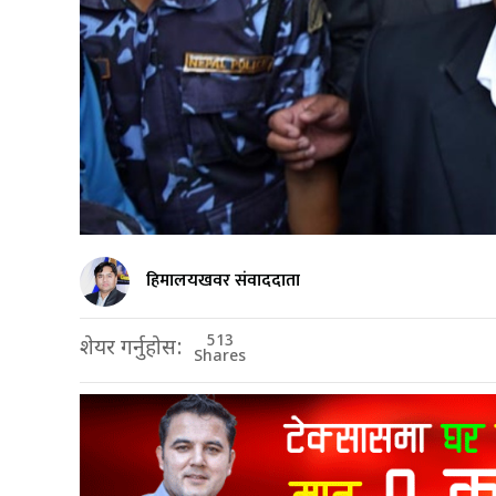
हिमालयखवर संवाददाता
513
शेयर गर्नुहोस:
Shares