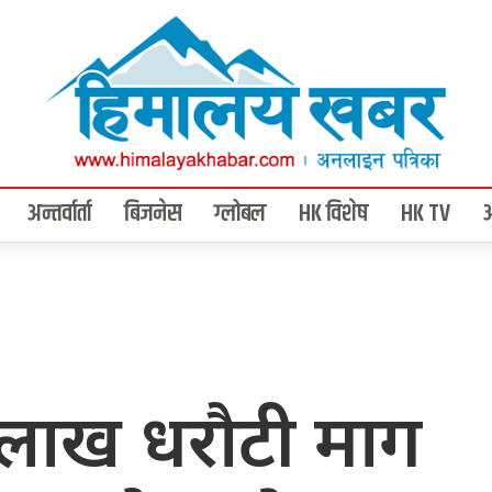
अन्तर्वार्ता
बिजनेस
ग्लोबल
HK विशेष
HK TV
० लाख धरौटी माग