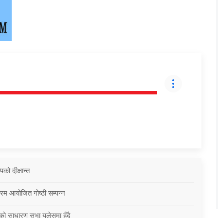
को दीक्षान्त
्रम आयोजित गोष्ठी सम्पन्न
को साधारण सभा युलेसमा हुँदै