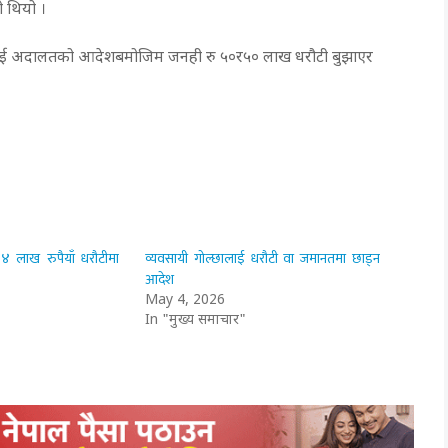
ो थियो ।
ई अदालतको आदेशबमोजिम जनही रु ५०र५० लाख धरौटी बुझाएर
 ४ लाख रुपैयाँ धरौटीमा
व्यवसायी गोल्छालाई धरौटी वा जमानतमा छाड्न
आदेश
May 4, 2026
In "मुख्य समाचार"