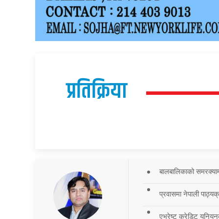
प्रतिक्रिया
बालबालिकाको समरक्याम्प
प्रवासमा नेपाली पाठ्यक
एभरेष्ट क्रेडिट युनियन