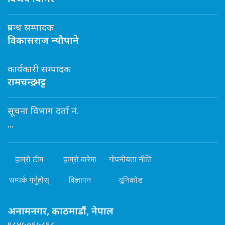
प्रबन्ध सम्पादक
विकासराज न्यौपाने
कार्यकारी सम्पादक
रामचन्द्र भट्ट
सूचना विभाग दर्ता नं.
...
हाम्रो टीम
हाम्रो बारेमा
गोपनीयता नीति
सम्पर्क गर्नुहोस्
विज्ञापन
यूनिकोड
अनामनगर, काठमाडौं, नेपाल