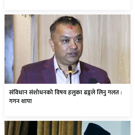
संविधान संशोधनको विषय हलुका ढङ्गले लिनु गलत :
गगन थापा