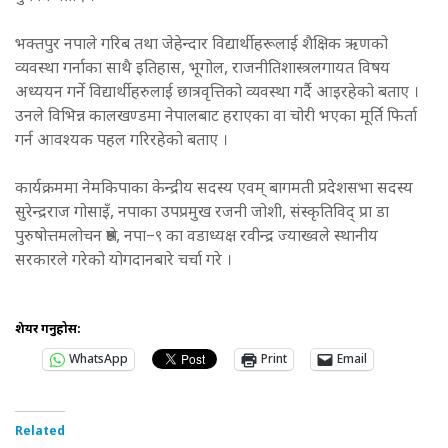
भक्तपुर नपाले गरिब तथा जेहेन्दार विद्यार्थीहरूलाई शैक्षिक ऋणको
व्यवस्था गर्नाका साथै इतिहास, भूगोल, राजनीतिशास्त्रलगायत विषय
अध्ययन गर्ने विद्यार्थीहरुलाई छात्रवृत्तिको व्यवस्था गर्दै आइरहेको बताए ।
उनले विभिन्न कालखण्डमा नेपालबाट हराएका वा चोरी भएका मूर्ति फिर्ता
गर्न आवश्यक पहल गरिरहेको बताए ।
कार्यक्रममा नेमकिपाका केन्द्रीय सदस्य एवम् बागमती प्रदेशसभा सदस्य
सुरेन्द्रराज गोसाइँ, नपाका उपप्रमुख रजनी जोशी, संस्कृतिविद् प्रा डा
पुरुषोत्तमलोचन श्रेष्ठ, नपा–९ का वडाध्यक्ष रवीन्द्र ज्याख्वले स्थानीय
सरकारले गरेको योगदानबारे चर्चा गरे ।
शेयर गर्नुहोस:
WhatsApp
Print
Email
Related