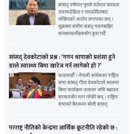
सांसद् वर्षमान पुनले वर्तमान सरकार
जवाफदेहिता र पारदर्शिताबाट
पन्छिएको आरोप लगाएका छन् ।
शुक्रबार संघीय संसद् भवनबाहिर
सञ्चारकर्मीहरूसँग कुरा गर्दै
सांसद् देवकोटाको प्रश्न : ‘गगन थापाको प्रशंसा हुने
डरले स्वास्थ्य बिमा खारेज गर्न लागेको हो ?’
काठमाडौँ । नेपाली कांग्रेसका राष्ट्रिय
सभा सांसद् गीता देवकोटाले स्वास्थ्य
बिमा कार्यक्रम तत्काल अघि बढाउन
सरकारसँग माग गरेकी छन् । राष्ट्रिय
सभाको बैठकमा बोल्दै सांसद्
परराष्ट्र नीतिको केन्द्रमा आर्थिक कूटनीति रहेको छ :