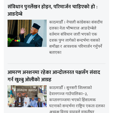
संविधान पुनर्लेखन होइन, परिमार्जन चाहिएको हो :
आङदेम्बे
काठमाडौँ । नेपाली कांग्रेसका संसदीय
दलका नेता भीष्मराज आङदेम्बेले
वर्तमान संविधान जारी भएको एक
दशक पुग्न लागेको सन्दर्भमा यसको
समीक्षा र आवश्यक परिमार्जन गर्नुपर्ने
बताएका
आमरण अनशनमा रहेका आन्दोलनरत पक्षसँग संवाद
गर्न खुश्बु ओलीको आग्रह
काठमाडौँ । सुनसरी जिल्लाको
देवानगञ्ज गाउँपालिका–३,
कप्तानगञ्जमा भएको हिंसात्मक
घटनाको सन्दर्भमा राष्ट्रिय एकता दलका
अध्यक्ष विनय यादवले माइतीघर