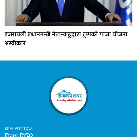
इजरायली प्रधानमन्त्री नेतान्याहुद्वारा ट्रम्पको गाजा योजना
अस्वीकार
प्रधान सम्पादक
विजय घिमिरे