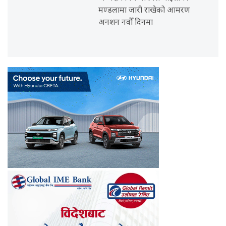
मण्डलामा जारी राखेको आमरण
अनशन नवौँ दिनमा