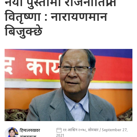
नयाँ पुस्तामा राजनीतिप्रति
वितृष्णा : नारायणमान
बिजुक्छे
हिमालयखवर
११ आश्विन २०७८, सोमबार / September 27,
2021