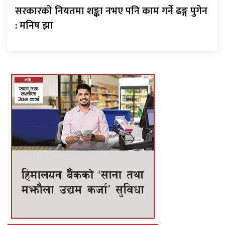
सरकारको नियतमा शङ्का नभए पनि काम गर्ने ढङ्ग पुगेन
: मनिष झा