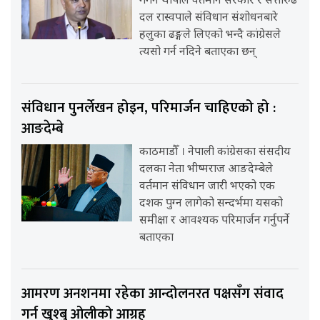
गगन थापाले वर्तमान सरकार र सत्तारुढ
दल रास्वपाले संविधान संशोधनबारे
हलुका ढङ्गले लिएको भन्दै कांग्रेसले
त्यसो गर्न नदिने बताएका छन्
संविधान पुनर्लेखन होइन, परिमार्जन चाहिएको हो :
आङदेम्बे
काठमाडौँ । नेपाली कांग्रेसका संसदीय
दलका नेता भीष्मराज आङदेम्बेले
वर्तमान संविधान जारी भएको एक
दशक पुग्न लागेको सन्दर्भमा यसको
समीक्षा र आवश्यक परिमार्जन गर्नुपर्ने
बताएका
आमरण अनशनमा रहेका आन्दोलनरत पक्षसँग संवाद
गर्न खुश्बु ओलीको आग्रह