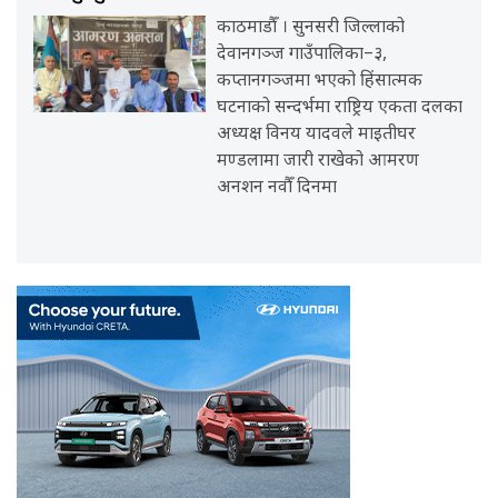
काठमाडौँ । सुनसरी जिल्लाको
देवानगञ्ज गाउँपालिका–३,
कप्तानगञ्जमा भएको हिंसात्मक
घटनाको सन्दर्भमा राष्ट्रिय एकता दलका
अध्यक्ष विनय यादवले माइतीघर
मण्डलामा जारी राखेको आमरण
अनशन नवौँ दिनमा