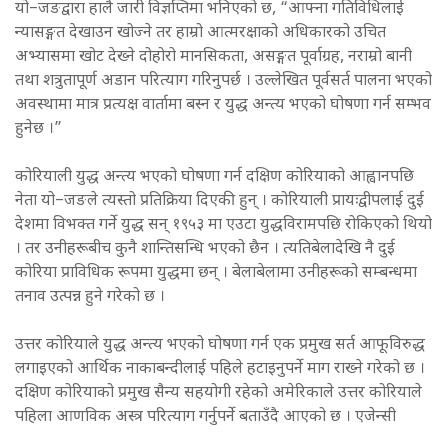
यो–जङद्वारा हालै जारी विज्ञप्तिमा भनिएको छ, “आफ्ना गतिविधिलाई
न्यासङ्गत देखाउन खोज्ने तर हाम्रो आत्मरक्षाको अधिकारको उचित
अभ्यासमा खोट देख्ने दोहोरो मानसिकता, असङ्गत पूर्वाग्रह, नराम्रो बानी
तथा शत्रुतापूर्ण अडान परित्याग गरिनुपर्छ । उल्लेखित पूर्वसर्त पालना भएको
अवस्थामा मात्र प्रत्यक्ष वार्तामा बस्न र युद्ध अन्त्य भएको घोषणा गर्न सम्भव
हुनेछ ।”
कोरियाली युद्ध अन्त्य भएको घोषणा गर्न दक्षिण कोरियाको आह्वानपछि
नेता यो–जङले त्यस्तो प्रतिक्रिया दिएकी हुन् । कोरियाली प्रायःद्वीपलाई दुई
देशमा विभक्त गर्ने युद्ध सन् १९५३ मा एउटा युद्धविरामपछि रोकिएको थियो
। तर उनीहरूबीच कुनै शान्तिसन्धि भएको छैन । त्यतिबेलादेखि नै दुई
कोरिया प्राविधिक रूपमा युद्धमा छन् । बेलाबेलामा उनीहरूको सम्बन्धमा
तनाव उत्पन्न हुने गरेको छ ।
उत्तर कोरियाले युद्ध अन्त्य भएको घोषणा गर्न एक प्रमुख सर्त आफूविरुद्ध
लगाइएको आर्थिक नाकाबन्दीलाई पहिले हटाइनुपर्ने माग राख्ने गरेको छ ।
दक्षिण कोरियाको प्रमुख सैन्य सहयोगी रहेको अमेरिकाले उत्तर कोरियाले
पहिला आणविक अस्त्र परित्याग गर्नुपर्ने बताउँदै आएको छ । एजेन्सी