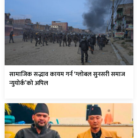
सामाजिक सद्भाव कायम गर्न ‘ग्लोबल सुनसरी समाज
न्युयोर्क’को अपिल