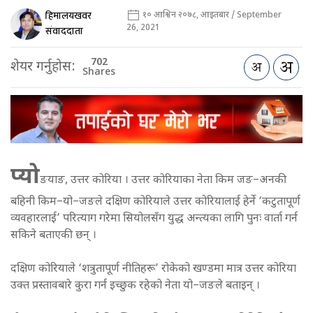
हिमालयखवर
१० आश्विन २०७८, आइतबार / September
26, 2021
संवाददाता
702
शेयर गर्नुहोस:
Shares
प्यो
ङयाङ, उत्तर कोरिया । उत्तर कोरियाका नेता किम जङ–अनकी
बहिनी किम–यो–जङले दक्षिण कोरियाले उत्तर कोरियालाई हेर्ने ‘कटुतापूर्ण
व्यवहारलाई’ परित्याग गरेमा सियोलसँग युद्ध अन्त्यका लागि पुनः वार्ता गर्न
सकिने बताएकी छन् ।
दक्षिण कोरियाले ‘शत्रुतापूर्ण नीतिहरू’ रोकेको खण्डमा मात्र उत्तर कोरिया
उक्त प्रस्तावबारे कुरा गर्न इच्छुक रहेको नेता यो–जङले बताइन् ।