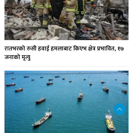
रातभरको रुसी हवाई हमलाबाट किएभ क्षेत्र प्रभावित, १७
जनाको मृत्यु