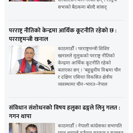
सरकारसँग माग गरेकी छन् । राष्ट्रिय
सभाको बैठकमा बोल्दै सांसद्
परराष्ट्र नीतिको केन्द्रमा आर्थिक कूटनीति रहेको छ :
परराष्ट्रमन्त्री खनाल
काठमाडौँ । परराष्ट्रमन्त्री शिशिर
खनालले मुलुकको परराष्ट्र नीतिको
केन्द्रमा आर्थिक कूटनीति रहेको
बताएका छन् । ‘बहुध्रुवीय विश्वमा चीन
र दक्षिण एसियाः विकसित क्षेत्रीय
व्यवस्थामा चीन–भारत–नेपाल
संविधान संशोधनको विषय हलुका ढङ्गले लिनु गलत :
गगन थापा
काठमाडौँ । नेपाली कांग्रेसका सभापति