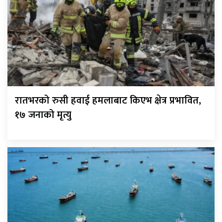
रातभरको रुसी हवाई हमलाबाट किएभ क्षेत्र प्रभावित,
१७ जनाको मृत्यु