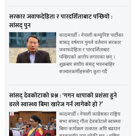
सरकार जवाफदेहिता र पारदर्शिताबाट पन्छियो :
सांसद् पुन
काठमााडौँ । नेपाली कम्युनिष्ट पार्टीका
सांसद् वर्षमान पुनले वर्तमान सरकार
जवाफदेहिता र पारदर्शिताबाट
पन्छिएको आरोप लगाएका छन् ।
शुक्रबार संघीय संसद् भवनबाहिर
सञ्चारकर्मीहरूसँग कुरा गर्दै
सांसद् देवकोटाको प्रश्न : ‘गगन थापाको प्रशंसा हुने
डरले स्वास्थ्य बिमा खारेज गर्न लागेको हो ?’
काठमाडौँ । नेपाली कांग्रेसका राष्ट्रिय
सभा सांसद् गीता देवकोटाले स्वास्थ्य
बिमा कार्यक्रम तत्काल अघि बढाउन