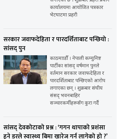
जनाएको छ । शुक्रबार प्रहरी प्रधान
कार्यालयमा आयोजित पत्रकार
भेटघाटमा प्रहरी
सरकार जवाफदेहिता र पारदर्शिताबाट पन्छियो :
सांसद् पुन
काठमााडौँ । नेपाली कम्युनिष्ट
पार्टीका सांसद् वर्षमान पुनले
वर्तमान सरकार जवाफदेहिता र
पारदर्शिताबाट पन्छिएको आरोप
लगाएका छन् । शुक्रबार संघीय
संसद् भवनबाहिर
सञ्चारकर्मीहरूसँग कुरा गर्दै
सांसद् देवकोटाको प्रश्न : ‘गगन थापाको प्रशंसा
हुने डरले स्वास्थ्य बिमा खारेज गर्न लागेको हो ?’