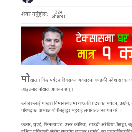
324
शेयर गर्नुहोस:
Shares
पो
खरा । विश्व पर्यटन दिवसका अवसरमा गण्डकी प्रदेश सरकारको 
आइतबार पोखरा आएका छन् ।
उनीहरूलाई पोखरा विमानस्थलमा गण्डकी प्रदेशका पर्यटन, उद्योग, वा
परिषद्का अध्यक्ष गोपीबहादुर भट्टराई लगायतले स्वागत गरे ।
कतार, युएई, फिनल्याण्ड, उत्तर कोरिया, साउदी अरेविया, श्रीलङ्क