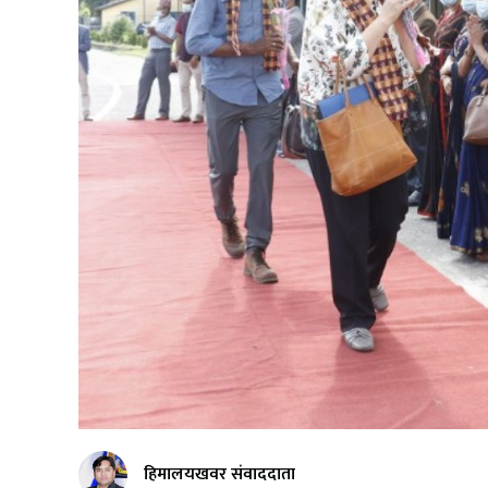
हिमालयखवर संवाददाता