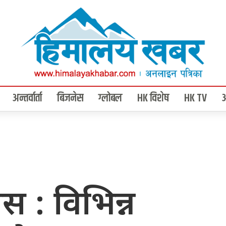
अन्तर्वार्ता
बिजनेस
ग्लोबल
HK विशेष
HK TV
वस : विभिन्न