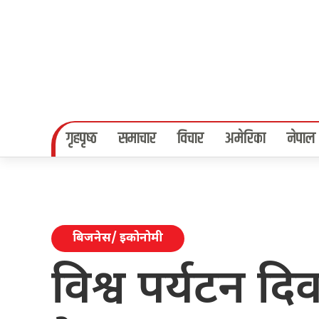
गृहपृष्‍ठ
समाचार
विचार
अमेरिका
नेपाल
बिजनेस/ इकोनोमी
विश्व पर्यटन दि