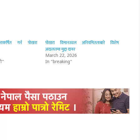
न आकर्षित गर्न पोखरा
पोखरा विमानस्थल अनियमितताबारे विशेष
अदालतमा मुद्दा दायर
March 22, 2026
ी"
In "breaking"