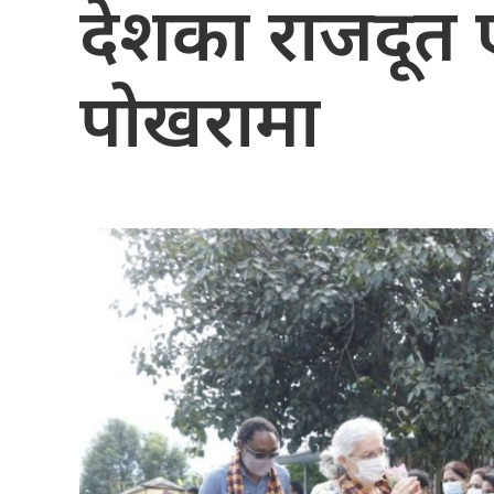
देशका राजदूत
पोखरामा