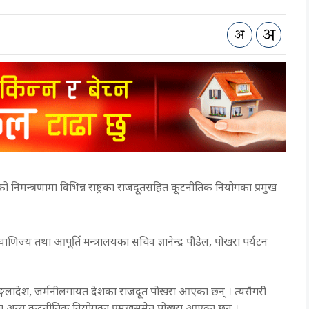
निमन्त्रणामा विभिन्न राष्ट्रका राजदूतसहित कूटनीतिक नियोगका प्रमुख
णिज्य तथा आपूर्ति मन्त्रालयका सचिव ज्ञानेन्द्र पौडेल, पोखरा पर्यटन
ा, बङ्गलादेश, जर्मनीलगायत देशका राजदूत पोखरा आएका छन् । त्यसैगरी