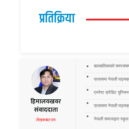
प्रतिक्रिया
बालबालिकाको समरक्याम्प
प्रवासमा नेपाली पाठ्यक
एभरेष्ट क्रेडिट युनियन
हिमालयखवर
प्रवासमा नेपाली पाठ्यक्र
संवाददाता
नेपाली समाजद्वारा स्कुल
लेखकबाट थप