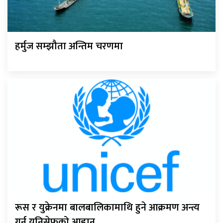
हर्मुज सम्झौता अन्तिम चरणमा
रूस र युक्रेनमा बालबालिकामाथि हुने आक्रमण अन्त्य
गर्न युनिसेफको आह्वान