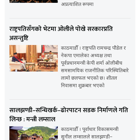
अप्रत्याशित रूपमा
राष्ट्रपतिसँगको भेटमा ओलीले पोखे सरकारप्रति
असन्तुष्टि
काठमाडौँ । राष्ट्रपति रामचन्द्र पौडेल र
नेकपा एमालेका अध्यक्ष तथा
पूर्वप्रधानमन्त्री केपी शर्मा ओलीबीच
समसामयिक राजनीतिक परिस्थितिबारे
लामो छलफल भएको छ। शीतल
निवासमा शुक्रबार भएको
सालझण्डी–सन्धिखर्क–ढोरपाटन सडक निर्माणले गति
लिन्छ : मन्त्री लम्साल
काठमाडौँ । पूर्वाधार विकासमन्त्री
सुनील लम्सालले सालझण्डी–