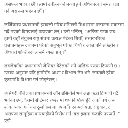
असफल भएका छौँ । हामी उनीहरूको बच्चा हुने अधिकारको समेत रक्षा
गर्न असफल भएका छौँ ।”
जर्जियाका प्रधानमन्त्री इराक्ली गरिबाशभिल्ली विश्वभरमा प्रजातन्त्र संकटमा
पर्दै गएको विषयलाई उठाएका छन् । उनी भन्छिन्, “अन्तिम पटक जब
हामी यहाँ संयुक्त राष्ट्र संघमा प्रत्यक्ष भेटेका थियौँ, संसारभरिका
प्रजातन्त्रहरू दबाबमा परेको अनुभूत गरेका थियौं र आज पनि तर्कहीन र
अँध्यारो शक्तिहरू त्यसमै व्यस्त छन् ।”
लक्जेबर्गका प्रधानमन्त्री जेभियर बेटेलको भने अलिक फरक टिप्पणी छ ।
उनका अनुसार यदि हामीसँग आशा र विश्वास छैन भने जनताले हरेक
कुरामाथि विश्वास गर्न छोड्नेछन् ।
त्यसैगरी बेलिजका प्रधानमन्त्री जाँन ब्रेसिनोले भने अझ कडा टिप्पणी गर्दै
भनेका छन्, “हामी सेप्टेम्बर २०२२ मा थप निष्क्रिय हुँदै अर्को वर्ष अरू
शोक व्यक्त गर्न यस ठूलो हल मा नफर्कौं। एकपक्षीयता, राष्ट्रवाद, र
असफल सामूहिक कारबाहीको विरोध गर्न यस हलमा कदापि नफर्कौं ।”
एपी