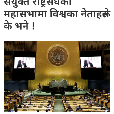
संयुक्त राष्ट्रसंघको
महासभामा विश्वका नेताहरूले
के भने !