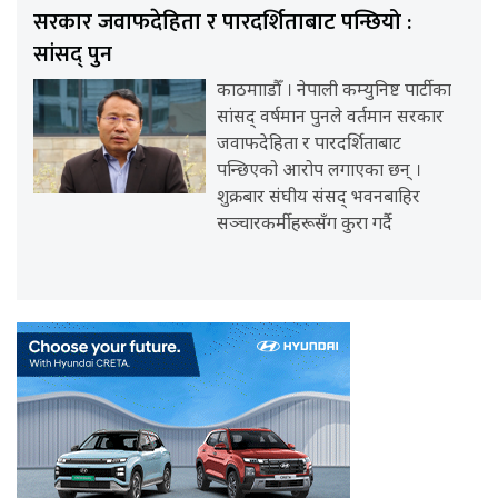
सरकार जवाफदेहिता र पारदर्शिताबाट पन्छियो :
सांसद् पुन
काठमााडौँ । नेपाली कम्युनिष्ट पार्टीका
सांसद् वर्षमान पुनले वर्तमान सरकार
जवाफदेहिता र पारदर्शिताबाट
पन्छिएको आरोप लगाएका छन् ।
शुक्रबार संघीय संसद् भवनबाहिर
सञ्चारकर्मीहरूसँग कुरा गर्दै