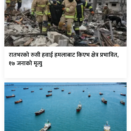
रातभरको रुसी हवाई हमलाबाट किएभ क्षेत्र प्रभावित,
१७ जनाको मृत्यु