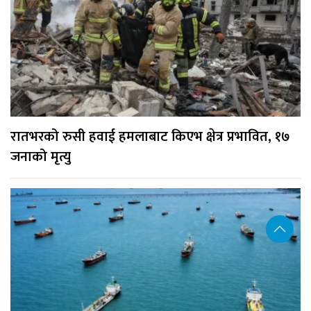
रातभरको रुसी हवाई हमलाबाट किएभ क्षेत्र प्रभावित, १७
जनाको मृत्यु