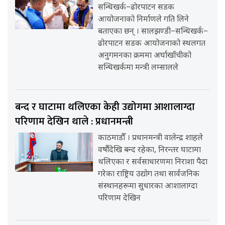
सन्धिखर्क–ढोरपाटन सडक
आयोजनाको निर्माणले गति लिने
बताएका छन् । सालझण्डी–सन्धिखर्क–
ढोरपाटन सडक आयोजनाको स्थलगत
अनुगमनका क्रममा अर्घाखाँचीको
सन्धिखर्कमा मन्त्री लम्सालले
बन्द र घाटामा थलिएका केही उद्योगमा आशालाग्दा
परिणाम देखिन थाले : प्रधानमन्त्री
काठमाडौँ । प्रधानमन्त्री वालेन्द्र शाहले
वर्षौंदेखि बन्द रहेका, निरन्तर घाटामा
थलिएका र सर्वसाधारणमा निराशा पैदा
गरेका राष्ट्रिय उद्योग तथा सार्वजनिक
संस्थानहरूमा सुधारका आशालाग्दा
परिणाम देखिन