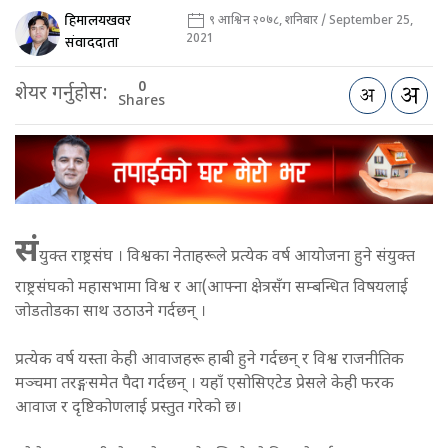
हिमालयखवर
९ आश्विन २०७८, शनिबार / September 25,
2021
संवाददाता
0
शेयर गर्नुहोस:
Shares
सं
युक्त राष्ट्रसंघ । विश्वका नेताहरूले प्रत्येक वर्ष आयोजना हुने संयुक्त
राष्ट्रसंघको महासभामा विश्व र आ(आफ्ना क्षेत्रसँग सम्बन्धित विषयलाई
जोडतोडका साथ उठाउने गर्दछन् ।
प्रत्येक वर्ष यस्ता केही आवाजहरू हाबी हुने गर्दछन् र विश्व राजनीतिक
मञ्चमा तरङ्गसमेत पैदा गर्दछन् । यहाँ एसोसिएटेड प्रेसले केही फरक
आवाज र दृष्टिकोणलाई प्रस्तुत गरेको छ।