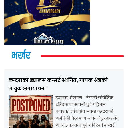
भर्खर
कन्दराको ड्यालस कन्सर्ट स्थगित, गायक श्रेष्ठको
भावुक क्षमायाचना
ड्यालस, टेक्सास - नेपाली सांगीतिक
इतिहासमा आफ्नो छुट्टै पहिचान
बनाएको लोकप्रिय ब्यान्ड कन्दराको
अमेरिकी ‘रिदम अफ चेन्ज’ टुरअन्तर्गत
आज ड्यालसमा हुने भनिएको कन्सर्ट