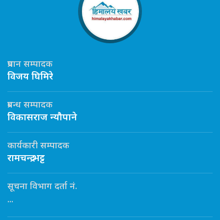
प्रधान सम्पादक
विजय घिमिरे
प्रबन्ध सम्पादक
विकासराज न्यौपाने
कार्यकारी सम्पादक
रामचन्द्र भट्ट
सूचना विभाग दर्ता नं.
...