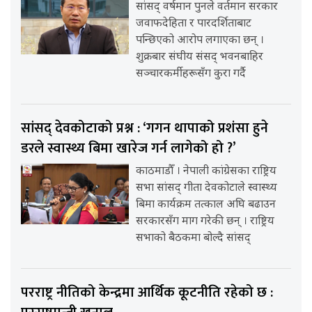
सांसद् वर्षमान पुनले वर्तमान सरकार
जवाफदेहिता र पारदर्शिताबाट
पन्छिएको आरोप लगाएका छन् ।
शुक्रबार संघीय संसद् भवनबाहिर
सञ्चारकर्मीहरूसँग कुरा गर्दै
सांसद् देवकोटाको प्रश्न : ‘गगन थापाको प्रशंसा हुने
डरले स्वास्थ्य बिमा खारेज गर्न लागेको हो ?’
काठमाडौँ । नेपाली कांग्रेसका राष्ट्रिय
सभा सांसद् गीता देवकोटाले स्वास्थ्य
बिमा कार्यक्रम तत्काल अघि बढाउन
सरकारसँग माग गरेकी छन् । राष्ट्रिय
सभाको बैठकमा बोल्दै सांसद्
परराष्ट्र नीतिको केन्द्रमा आर्थिक कूटनीति रहेको छ :