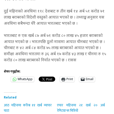
दुई महिनाको अवधिमा ११८ देशबाट रु तीन खर्ब १४ अर्ब ५१ करोड ७१
लाख बराबरको विदेशी वस्तुको आयात भएको छ । तथ्याङ्कअनुसार यस
अवधिमा सबैभन्दा धेरै आयात भारतबाट भएको छ ।
भारतबाट रु एक खर्ब ८७ अर्ब ७१ करोड ८० लाख ४५ हजार बराबरको
आयात भएको छ । भारतपछि ठूलो मात्रामा आयात चीनबाट भएको छ ।
चीनबाट रु ४२ अर्ब ८४ करोड ७५ लाख बराबरको आयात भएको छ ।
समीक्षा अवधिमा भारतमा रु ३६ अर्ब १७ करोड ४३ लाख र चीनमा रु १५
करोड ८० लाख बराबरको निर्यात भएको छ । रासस
शेयर गर्नुहोस:
WhatsApp
Print
Email
Related
आठ महिनामा करिब ११ खर्ब व्यापार
एघार महिनामा २१ खर्ब २० अर्ब
घाटा
रेमिट्यान्स भित्रियो