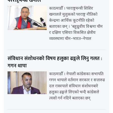
परराष्ट्रमन्त्री खनाल
काठमाडौँ । परराष्ट्रमन्त्री शिशिर
खनालले मुलुकको परराष्ट्र नीतिको
केन्द्रमा आर्थिक कूटनीति रहेको
बताएका छन् । ‘बहुध्रुवीय विश्वमा चीन
र दक्षिण एसियाः विकसित क्षेत्रीय
व्यवस्थामा चीन–भारत–नेपाल
संविधान संशोधनको विषय हलुका ढङ्गले लिनु गलत :
गगन थापा
काठमाडौँ । नेपाली कांग्रेसका सभापति
गगन थापाले वर्तमान सरकार र सत्तारुढ
दल रास्वपाले संविधान संशोधनबारे
हलुका ढङ्गले लिएको भन्दै कांग्रेसले
त्यसो गर्न नदिने बताएका छन्