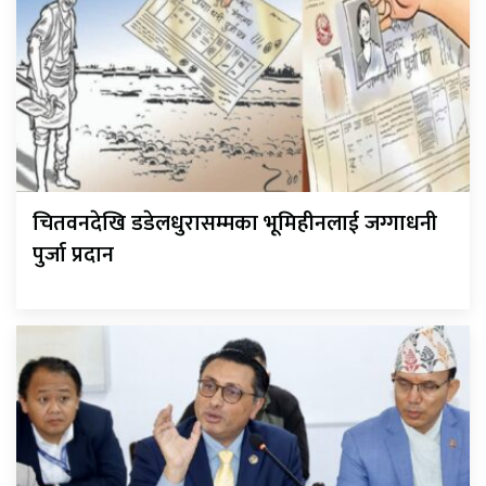
चितवनदेखि डडेलधुरासम्मका भूमिहीनलाई जग्गाधनी
पुर्जा प्रदान