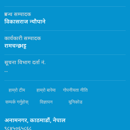
प्रबन्ध सम्पादक
विकासराज न्यौपाने
कार्यकारी सम्पादक
रामचन्द्र भट्ट
सूचना विभाग दर्ता नं.
...
हाम्रो टीम
हाम्रो बारेमा
गोपनीयता नीति
सम्पर्क गर्नुहोस्
विज्ञापन
यूनिकोड
अनामनगर, काठमाडौं, नेपाल
९८४५०६५८६८