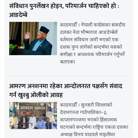
संविधान पुनर्लेखन होइन, परिमार्जन चाहिएको हो :
आङदेम्बे
काठमाडौँ । नेपाली कांग्रेसका संसदीय
दलका नेता भीष्मराज आङदेम्बेले
वर्तमान संविधान जारी भएको एक
दशक पुग्न लागेको सन्दर्भमा यसको
समीक्षा र आवश्यक परिमार्जन गर्नुपर्ने
बताएका
आमरण अनशनमा रहेका आन्दोलनरत पक्षसँग संवाद
गर्न खुश्बु ओलीको आग्रह
काठमाडौँ । सुनसरी जिल्लाको
देवानगञ्ज गाउँपालिका–३,
कप्तानगञ्जमा भएको हिंसात्मक
घटनाको सन्दर्भमा राष्ट्रिय एकता दलका
अध्यक्ष विनय यादवले माइतीघर