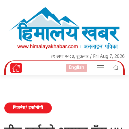
२१ श्रावण २०८३, शुक्रबार / Fri Aug 7, 2026
English
बिजनेस/ इकोनोमी