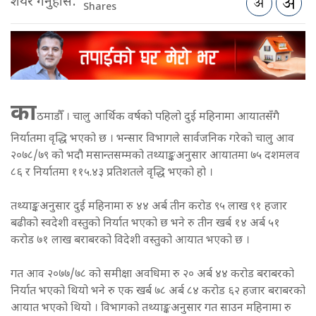
शेयर गर्नुहोस:
Shares
का
ठमाडौँ । चालु आर्थिक वर्षको पहिलो दुई महिनामा आयातसँगै
निर्यातमा वृद्धि भएको छ । भन्सार विभागले सार्वजनिक गरेको चालु आव
२०७८/७९ को भदौ मसान्तसम्मको तथ्याङ्कअनुसार आयातमा ७५ दशमलव
८६ र निर्यातमा ११५.४३ प्रतिशतले वृद्धि भएको हो ।
तथ्याङ्कअनुसार दुई महिनामा रु ४४ अर्ब तीन करोड ९५ लाख ९१ हजार
बढीको स्वदेशी वस्तुको निर्यात भएको छ भने रु तीन खर्ब १४ अर्ब ५१
करोड ७१ लाख बराबरको विदेशी वस्तुको आयात भएको छ ।
गत आव २०७७/७८ को समीक्षा अवधिमा रु २० अर्ब ४४ करोड बराबरको
निर्यात भएको थियो भने रु एक खर्ब ७८ अर्ब ८४ करोड ६२ हजार बराबरको
आयात भएको थियो । विभागको तथ्याङ्कअनुसार गत साउन महिनामा रु