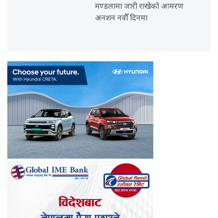
मण्डलामा जारी राखेको आमरण
अनशन नवौँ दिनमा