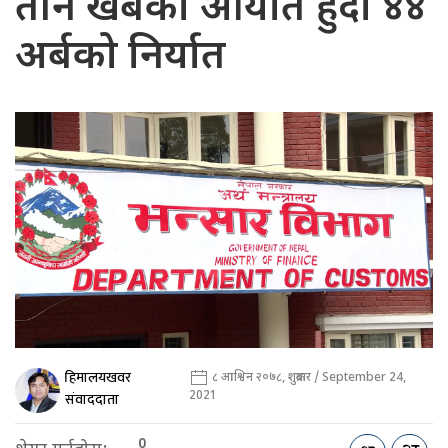
तीन खर्बको आयात हुँदा ४४
अर्बको निर्यात
हिमालयखवर
८ आश्विन २०७८, शुक्रबार / September 24,
2021
संवाददाता
0