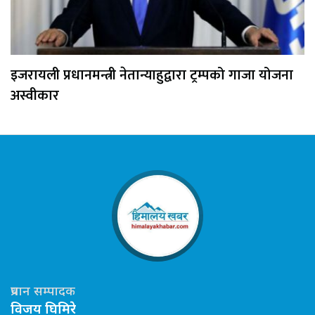
इजरायली प्रधानमन्त्री नेतान्याहुद्वारा ट्रम्पको गाजा योजना
अस्वीकार
प्रधान सम्पादक
विजय घिमिरे