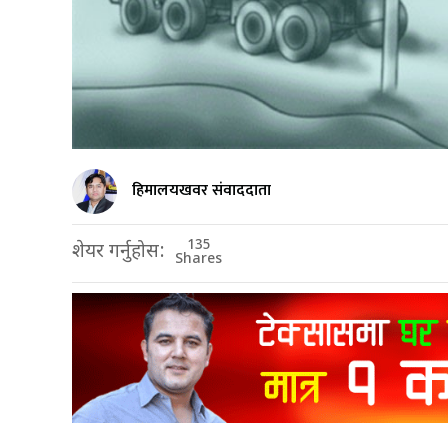
हिमालयखवर संवाददाता
135
शेयर गर्नुहोस:
Shares