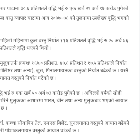
पार घाटामा ७०.६ प्रतिशतले वृद्धि भई रु एक खर्ब २९ अर्ब ९७ करोड पुगेको
कुल वस्तु व्यापार घाटामा आव २०७७÷७८ को तुलनामा उल्लेख्य वृद्धि भएको
िलो महिनामा कुल वस्तु निर्यात ११६ प्रतिशतले वृद्धि भई रु २० अर्ब ७६
प्रतिशतले वृद्धि भएको थियो ।
लुकतर्फ क्रमशः १६७.० प्रतिशत, ४७.८ प्रतिशत र १७.५ प्रतिशतले निर्यात
ोलिष्टर तथा अन्य), जुस, पिनालगायतका वस्तुको निर्यात बढेको छ । यस्तै
ायत वस्तुको निर्यात घटेको छ ।
ि भई रु एक खर्ब ५० अर्ब ७३ करोड पुगेको छ । अघिल्लो वर्षको सोही
त गरिने मुलुकका आधारमा भारत, चीन तथा अन्य मुलुकबाट भएको आयात
 छ ।
ुर्जा, कच्चा सोयाविन तेल, एमएस बिलेट, सुनलगायत वस्तुको आयात बढेको
 तयारी पोशाकलगायत वस्तुको आयात घटेको छ ।