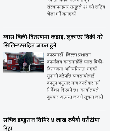
एकता विमर्श गरेका छन् ।
संस्थापनइतर समूहले २९ गते राष्ट्रिय
भेला गर्ने बताएको
ग्यास बिक्री-वितरणमा कडाइ, लुकाएर बिक्री गरे
सिलिन्डरसहित जफत हुने
काठमाडौँ। जिल्ला प्रशासन
कार्यालय काठमाडौँले ग्यास बिक्री-
वितरणमा अनियमितता भएको
गुनासो बढेपछि व्यवसायीलाई
कानुनअनुसार मात्र कारोबार गर्न
निर्देशन दिएको छ। कार्यालयले
बुधबार अत्यन्त जरुरी सूचना जारी
सचिव डण्डुराज घिमिरे ४ लाख रुपैयाँ धरौटीमा
रिहा