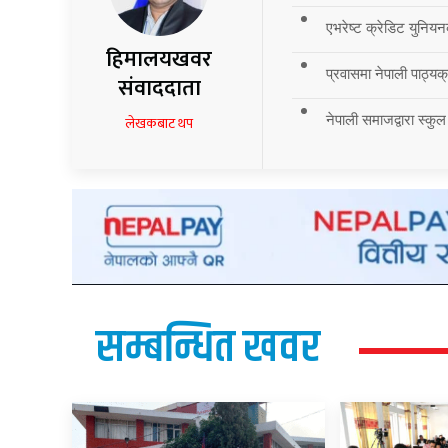
एभरेष्ट क्रेडिट युनियन
हिमालयखवर
प्रवासमा नेपाली पाठ्यक्र
संवाददाता
नेपाली समाजद्वारा स्कुल
लेखकबाट थप
सम्बन्धित खवर