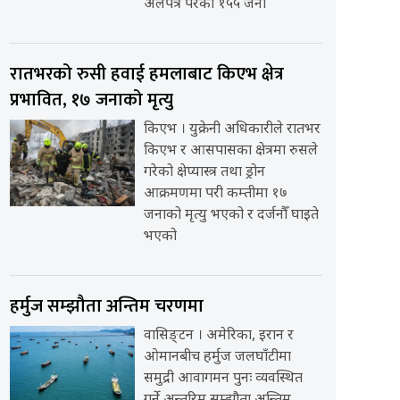
अलपत्र परेका १५५ जना
रातभरको रुसी हवाई हमलाबाट किएभ क्षेत्र
प्रभावित, १७ जनाको मृत्यु
किएभ । युक्रेनी अधिकारीले रातभर
किएभ र आसपासका क्षेत्रमा रुसले
गरेको क्षेप्यास्त्र तथा ड्रोन
आक्रमणमा परी कम्तीमा १७
जनाको मृत्यु भएको र दर्जनौँ घाइते
भएको
हर्मुज सम्झौता अन्तिम चरणमा
वासिङ्टन । अमेरिका, इरान र
ओमानबीच हर्मुज जलघाँटीमा
समुद्री आवागमन पुनः व्यवस्थित