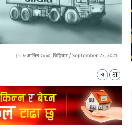
७ आश्विन २०७८, बिहिबार / September 23, 2021