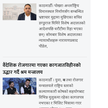
काठमाडौँ। पोखरा अन्तर्राष्ट्रिय
विमानस्थल निर्माणसँग सम्बन्धित
भ्रष्टाचार मुद्दामा मुछिएका सचिव
डण्डुराज घिमिरे विशेष अदालतको
आदेशपछि धरौटीमा रिहा भएका
छन्। सोमबार विशेष अदालतका
न्यायाधीशहरू नारायणप्रसाद
पौडेल,
वैदेशिक रोजगारमा गएका कागजातविहीनको
उद्धार गर्दै श्रम मन्त्रालय
काठमाडौँ । युवा, श्रम तथा रोजगार
मन्त्रालयले राष्ट्रिय स्तरको
कल्याणकारी कोषको सहयोगबाट
विभिन्न मुलुकमा रहेका कागजपत्र
नभएका र भिजिट भिसामा गएर