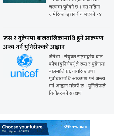
गर्ने अन्तरिम सम्झौता अन्तिम
चरणमा पुगेको छ । गत महिना
अमेरिका–इरानबीच भएको १४
रूस र युक्रेनमा बालबालिकामाथि हुने आक्रमण
अन्त्य गर्न युनिसेफको आह्वान
जेनेभा । संयुक्त राष्ट्रसङ्घीय बाल
कोष (युनिसेफ)ले रूस र युक्रेनमा
बालबालिका, नागरिक तथा
पूर्वाधारमाथि आक्रमण गर्न अन्त्य
गर्न आह्वान गरेको छ । युनिसेफले
यिनीहरुको संरक्षण