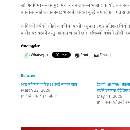
सो अवधिमा कञ्चनपुर, मेची र नेपालगञ्ज भन्सार कार्यालयबाहेक 
कार्यालयबाहेक नाकाबाट भएको आयात वृद्धि भएको छ । गत साउनम
अघिल्लो वर्षको सोही अवधिमा यस्तो अनुपात ११.२ प्रतिशत थियो 
करोड बराबरको वस्तु आयात भएको छ । अघिल्लो वर्षको सोही अव
शेयर गर्नुहोस:
WhatsApp
Print
Email
Related
आठ महिनामा करिब ११ खर्ब व्यापार घाटा
देशको अर्थतन्त्र: शोध
अर्बले बचतमा, वैदेशिक 
March 22, 2026
In "बिजनेस/ इकोनोमी"
May 11, 2026
In "बिजनेस/ इकोनोम