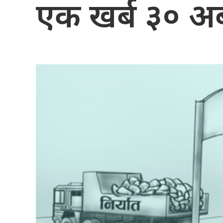
एक खर्ब ३० अर्