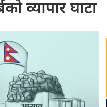
बको व्यापार घाटा