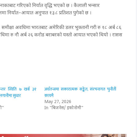
नाकाबाट गरिएको निर्यात वृद्धि भएको छ । कैलाली भन्सार
ा निर्यात–आयात अनुपात १३.८ प्रतिशत पुगेको छ ।
। समीक्षा अवधिमा भारतबाट अमेरिकी डलर भुक्तानी गरी रु १८ अर्ब ८६
धिमा रु नौ अर्ब २६ करोड बराबरको यस्तो आयात भएको थियो । रासस
नान्तर स्थिति ७ खर्ब ३१
अर्थतन्त्रमा सकारात्मक सङ्केत, संरचनागत चुनौती
लगानीमा सुधार
कायमै
May 27, 2026
ी"
In "बिजनेस/ इकोनोमी"