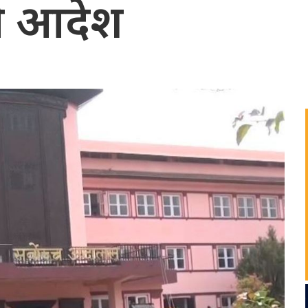
े आदेश