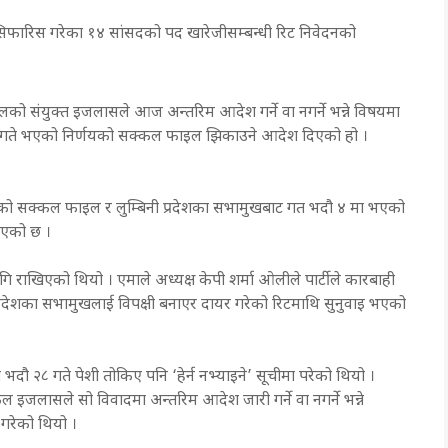
 सिफारिस गरेका १४ सांसदको पद खारेजीसम्बन्धी रिट निवेदनको
लको संयुक्त इजलासले आज अन्तरिम आदेश गर्ने वा नगर्ने भन्ने विषयमा
९ गते भएको निर्णयको सक्कल फाइल झिकाउने आदेश दिएको हो ।
 १३ को सक्कल फाइल र लुम्बिनी प्रदेशका सभामुखबाट गत भदौ ४ मा भएको
िएको छ ।
ि राखिएको थियो । एमाले अध्यक्ष केपी शर्मा ओलीले पार्टीले कारबाही
्रदेशका सभामुखलाई विपक्षी बनाएर दायर गरेको रिटमाथि सुनुवाइ भएको
ौ २८ गते पेशी तोकिए पनि ‘हेर्न नभ्याइने’ सूचीमा परेको थियो ।
ल इजलासले सो विवादमा अन्तरिम आदेश जारी गर्ने वा नगर्ने भन्ने
गरेको थियो ।