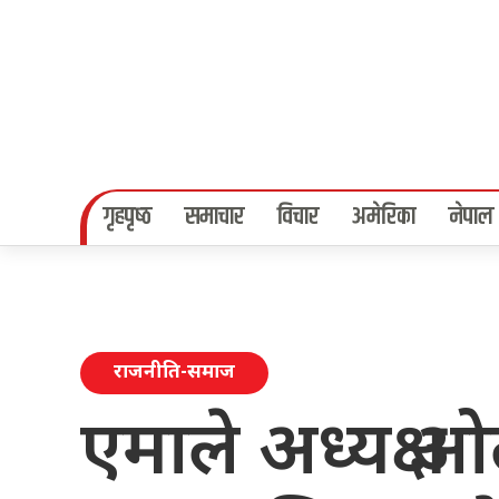
गृहपृष्‍ठ
समाचार
विचार
अमेरिका
नेपाल
राजनीति-समाज
एमाले अध्यक्ष ओ