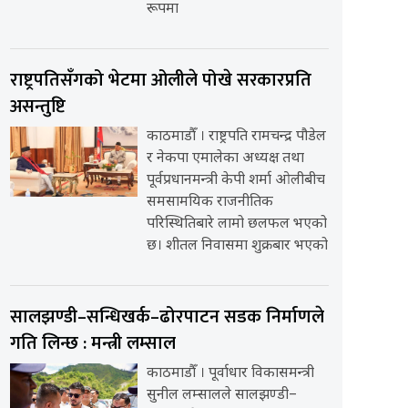
रूपमा
राष्ट्रपतिसँगको भेटमा ओलीले पोखे सरकारप्रति
असन्तुष्टि
काठमाडौँ । राष्ट्रपति रामचन्द्र पौडेल
र नेकपा एमालेका अध्यक्ष तथा
पूर्वप्रधानमन्त्री केपी शर्मा ओलीबीच
समसामयिक राजनीतिक
परिस्थितिबारे लामो छलफल भएको
छ। शीतल निवासमा शुक्रबार भएको
सालझण्डी–सन्धिखर्क–ढोरपाटन सडक निर्माणले
गति लिन्छ : मन्त्री लम्साल
काठमाडौँ । पूर्वाधार विकासमन्त्री
सुनील लम्सालले सालझण्डी–