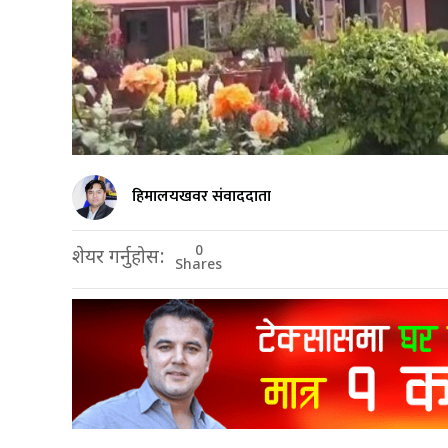
हिमालयखवर संवाददाता
0
शेयर गर्नुहोस:
Shares