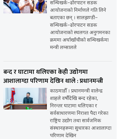
सन्धिखर्क–ढोरपाटन सडक
आयोजनाको निर्माणले गति लिने
बताएका छन् । सालझण्डी–
सन्धिखर्क–ढोरपाटन सडक
आयोजनाको स्थलगत अनुगमनका
क्रममा अर्घाखाँचीको सन्धिखर्कमा
मन्त्री लम्सालले
बन्द र घाटामा थलिएका केही उद्योगमा
आशालाग्दा परिणाम देखिन थाले : प्रधानमन्त्री
काठमाडौँ । प्रधानमन्त्री वालेन्द्र
शाहले वर्षौंदेखि बन्द रहेका,
निरन्तर घाटामा थलिएका र
सर्वसाधारणमा निराशा पैदा गरेका
राष्ट्रिय उद्योग तथा सार्वजनिक
संस्थानहरूमा सुधारका आशालाग्दा
परिणाम देखिन