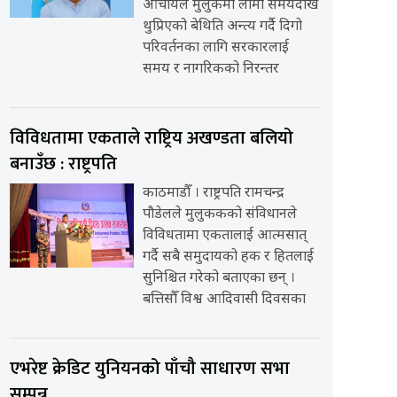
आचार्यले मुलुकमा लामो समयदेखि
थुप्रिएको बेथिति अन्त्य गर्दै दिगो
परिवर्तनका लागि सरकारलाई
समय र नागरिकको निरन्तर
विविधतामा एकताले राष्ट्रिय अखण्डता बलियो
बनाउँछ : राष्ट्रपति
काठमाडौँ । राष्ट्रपति रामचन्द्र
पौडेलले मुलुककको संविधानले
विविधतामा एकतालाई आत्मसात्
गर्दै सबै समुदायको हक र हितलाई
सुनिश्चित गरेको बताएका छन् ।
बत्तिसौँ विश्व आदिवासी दिवसका
एभरेष्ट क्रेडिट युनियनको पाँचौ साधारण सभा
सम्पन्न