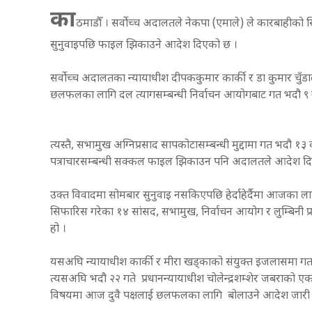
का
ठमाडौँ । सर्वोच्च अदालतले नेकपा (एमाले) ले कारबाहीको
सुनुवाइपछि फाइल झिकाउने आदेश दिएको छ ।
सर्वोच्च अदालतका न्यायाधीश दीपककुमार कार्की र डा कुमार चुँडा
छलफलका लागि दल त्यागसम्बन्धी निर्वाचन आयोगबाट गत भदौ 
त्यस्तै, सभामुख अग्निप्रसाद सापकोटासम्बन्धी मुद्दामा गत भदौ
पत्राचारसम्बन्धी सक्कल फाइल झिकाउन पनि अदालतले आदेश द
उक्त विवादमा सोमबार सुनुवाइ नसकिएपछि हेर्दाहेर्दैमा आजका लाग
सिफारिस गरेका १४ सांसद, सभामुख, निर्वाचन आयोग र लुम्बिनी प
हो ।
यसअघि न्यायाधीश कार्की र मीरा खड्काको संयुक्त इजलासमा गत भद
त्यसअघि भदौ २२ गते प्रधानन्यायाधीश चोलेन्द्रशम्शेर जबराको एक
विषयमा आज दुवै पक्षलाई छलफलका लागि बोलाउने आदेश जारी 