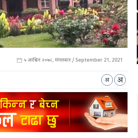
५ आश्विन २०७८, मंगलबार / September 21, 2021