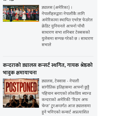
ड्यालस (अमेरिका) ।
नेपालीहरुद्वारा नेपालीकै लागि
अमेरिकामा स्थापित एभरेष्ट फेडरेल
क्रेडिट युनियनले आफ्नो पाँचौ
साधारण सभा शनिबार टेक्ससको
युलेसमा सम्पन्न गरेको छ । साधारण
सभाले
कन्दराको ड्यालस कन्सर्ट स्थगित, गायक श्रेष्ठको
भावुक क्षमायाचना
ड्यालस, टेक्सास - नेपाली
सांगीतिक इतिहासमा आफ्नो छुट्टै
पहिचान बनाएको लोकप्रिय ब्यान्ड
कन्दराको अमेरिकी ‘रिदम अफ
चेन्ज’ टुरअन्तर्गत आज ड्यालसमा
हुने भनिएको कन्सर्ट अप्रत्याशित