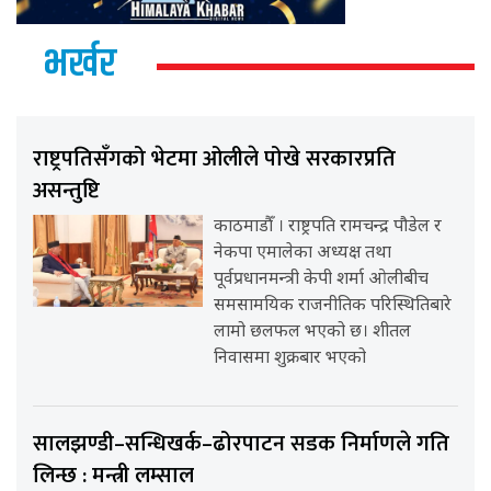
भर्खर
राष्ट्रपतिसँगको भेटमा ओलीले पोखे सरकारप्रति
असन्तुष्टि
काठमाडौँ । राष्ट्रपति रामचन्द्र पौडेल र
नेकपा एमालेका अध्यक्ष तथा
पूर्वप्रधानमन्त्री केपी शर्मा ओलीबीच
समसामयिक राजनीतिक परिस्थितिबारे
लामो छलफल भएको छ। शीतल
निवासमा शुक्रबार भएको
सालझण्डी–सन्धिखर्क–ढोरपाटन सडक निर्माणले गति
लिन्छ : मन्त्री लम्साल