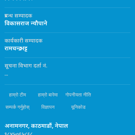
प्रबन्ध सम्पादक
विकासराज न्यौपाने
कार्यकारी सम्पादक
रामचन्द्र भट्ट
सूचना विभाग दर्ता नं.
...
हाम्रो टीम
हाम्रो बारेमा
गोपनीयता नीति
सम्पर्क गर्नुहोस्
विज्ञापन
यूनिकोड
अनामनगर, काठमाडौं, नेपाल
९८४५०६५८६८