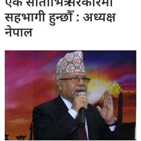
एक साताभित्रै सरकारमा
सहभागी हुन्छौँ : अध्यक्ष
नेपाल