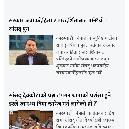
सरकार जवाफदेहिता र पारदर्शिताबाट पन्छियो :
सांसद् पुन
काठमााडौँ । नेपाली कम्युनिष्ट पार्टीका
सांसद् वर्षमान पुनले वर्तमान सरकार
जवाफदेहिता र पारदर्शिताबाट
पन्छिएको आरोप लगाएका छन् ।
शुक्रबार संघीय संसद् भवनबाहिर
सञ्चारकर्मीहरूसँग कुरा गर्दै
सांसद् देवकोटाको प्रश्न : ‘गगन थापाको प्रशंसा हुने
डरले स्वास्थ्य बिमा खारेज गर्न लागेको हो ?’
काठमाडौँ । नेपाली कांग्रेसका राष्ट्रिय
सभा सांसद् गीता देवकोटाले स्वास्थ्य
बिमा कार्यक्रम तत्काल अघि बढाउन