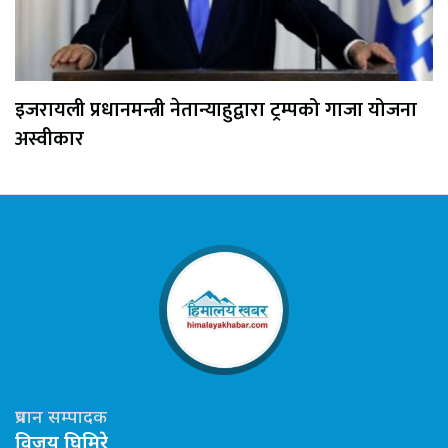
इजरायली प्रधानमन्त्री नेतान्याहुद्वारा ट्रम्पको गाजा योजना
अस्वीकार
प्रधान सम्पादक
विजय घिमिरे