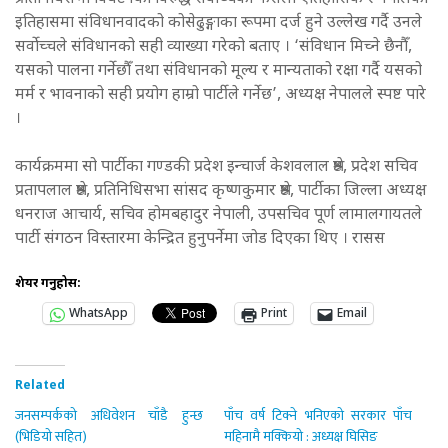
इतिहासमा संविधानवादको कोसेढुङ्गाका रूपमा दर्ज हुने उल्लेख गर्दै उनले
सर्वोच्चले संविधानको सही व्याख्या गरेको बताए । ‘संविधान मिच्ने छैनौँ,
यसको पालना गर्नेछौँ तथा संविधानको मूल्य र मान्यताको रक्षा गर्दै यसको
मर्म र भावनाको सही प्रयोग हाम्रो पार्टीले गर्नेछ’, अध्यक्ष नेपालले स्पष्ट पारे
।
कार्यक्रममा सो पार्टीका गण्डकी प्रदेश इन्चार्ज केशवलाल श्रेष्ठ, प्रदेश सचिव
प्रतापलाल श्रेष्ठ, प्रतिनिधिसभा सांसद कृष्णकुमार श्रेष्ठ, पार्टीका जिल्ला अध्यक्ष
धनराज आचार्य, सचिव होमबहादुर नेपाली, उपसचिव पूर्ण लामालगायतले
पार्टी संगठन विस्तारमा केन्द्रित हुनुपर्नेमा जोड दिएका थिए । रासस
शेयर गर्नुहोस:
WhatsApp
Print
Email
Related
जनसम्पर्कको अधिवेशन चाँडै हुन्छ
पाँच वर्ष टिक्ने भनिएको सरकार पाँच
(भिडियो सहित)
महिनामै मक्कियो : अध्यक्ष घिसिङ