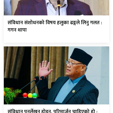
संविधान संशोधनको विषय हलुका ढङ्गले लिनु गलत :
गगन थापा
संविधान पुनर्लेखन होइन, परिमार्जन चाहिएको हो :