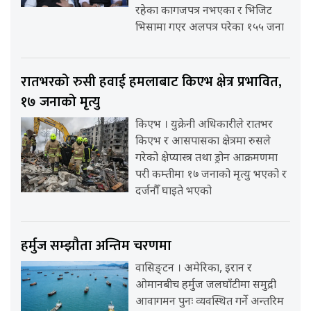
रहेका कागजपत्र नभएका र भिजिट
भिसामा गएर अलपत्र परेका १५५ जना
रातभरको रुसी हवाई हमलाबाट किएभ क्षेत्र प्रभावित,
१७ जनाको मृत्यु
किएभ । युक्रेनी अधिकारीले रातभर
किएभ र आसपासका क्षेत्रमा रुसले
गरेको क्षेप्यास्त्र तथा ड्रोन आक्रमणमा
परी कम्तीमा १७ जनाको मृत्यु भएको र
दर्जनौँ घाइते भएको
हर्मुज सम्झौता अन्तिम चरणमा
वासिङ्टन । अमेरिका, इरान र
ओमानबीच हर्मुज जलघाँटीमा समुद्री
आवागमन पुनः व्यवस्थित गर्ने अन्तरिम