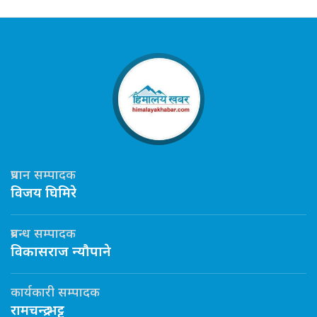
प्रधान सम्पादक
विजय घिमिरे
प्रबन्ध सम्पादक
विकासराज न्यौपाने
कार्यकारी सम्पादक
रामचन्द्र भट्ट