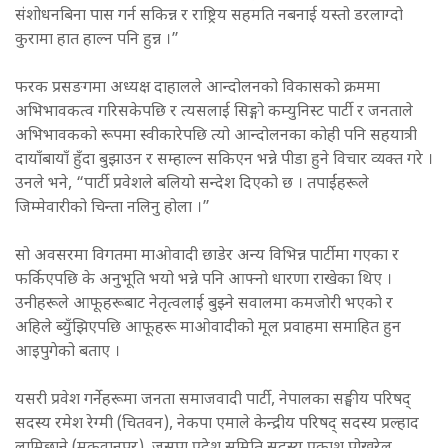
संशोधनबिना पास गर्न सकिन्न र राष्ट्रिय सहमति नबनाई यस्तो डरलाग्दो
कुरामा हात हाल्न पनि हुन्न ।”
फरक प्रसङगमा अध्यक्ष दाहालले आन्दोलनको विकासको क्रममा
अभिभावकत्व गरिसकेपछि र त्यसलाई सिङ्गो कम्युनिस्ट पार्टी र जनताले
अभिभावकको रूपमा स्वीकारेपछि त्यो आन्दोलनका कोही पनि सहयात्री
दायाँबायाँ हुँदा बुझाउन र सम्हाल्न सकिएन भन्ने पीडा हुने विचार व्यक्त गरे ।
उनले भने, “पार्टी प्रवेशले बलियो सन्देश दिएको छ । तपाईंहरूले
जिम्मेवारीको चिन्ता नलिनु होला ।”
सो अवसरमा विगतमा माओवादी छाडेर अन्य विभिन्न पार्टीमा गएका र
फर्किएपछि के अनुभूति भयो भन्ने पनि आफ्नो धारणा राखेका थिए ।
उनीहरूले आफूहरूबाट नेतृत्वलाई बुझ्ने सवालमा कमजोरी भएको र
अहिले ब्युँझिएपछि आफूहरू माओवादीको मूल प्रवाहमा समाहित हुन
आइपुगेको बताए ।
यसरी प्रवेश गर्नेहरूमा जनता समाजवादी पार्टी, नेपालका सङ्घीय परिषद्
सदस्य रमेश रेग्मी (चितवन), नेकपा एमाले केन्द्रीय परिषद् सदस्य प्रल्हाद