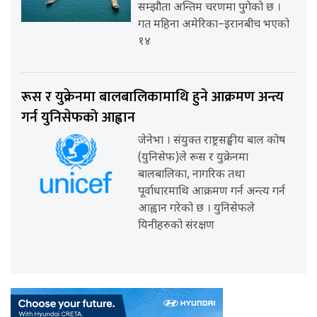
सम्झौता अन्तिम चरणमा पुगेको छ ।
गत महिना अमेरिका–इरानबीच भएको
१४
रूस र युक्रेनमा बालबालिकामाथि हुने आक्रमण अन्त्य
गर्न युनिसेफको आह्वान
जेनेभा । संयुक्त राष्ट्रसङ्घीय बाल कोष
(युनिसेफ)ले रूस र युक्रेनमा
बालबालिका, नागरिक तथा
पूर्वाधारमाथि आक्रमण गर्न अन्त्य गर्न
आह्वान गरेको छ । युनिसेफले
यिनीहरुको संरक्षण