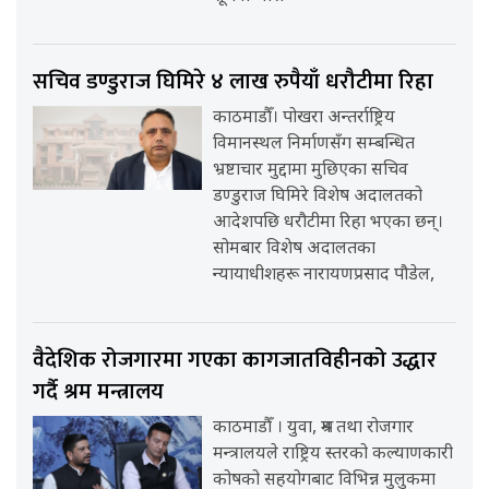
सचिव डण्डुराज घिमिरे ४ लाख रुपैयाँ धरौटीमा रिहा
काठमाडौँ। पोखरा अन्तर्राष्ट्रिय
विमानस्थल निर्माणसँग सम्बन्धित
भ्रष्टाचार मुद्दामा मुछिएका सचिव
डण्डुराज घिमिरे विशेष अदालतको
आदेशपछि धरौटीमा रिहा भएका छन्।
सोमबार विशेष अदालतका
न्यायाधीशहरू नारायणप्रसाद पौडेल,
वैदेशिक रोजगारमा गएका कागजातविहीनको उद्धार
गर्दै श्रम मन्त्रालय
काठमाडौँ । युवा, श्रम तथा रोजगार
मन्त्रालयले राष्ट्रिय स्तरको कल्याणकारी
कोषको सहयोगबाट विभिन्न मुलुकमा