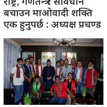
राष्ट्र, गणतन्त्र र संविधान
बचाउन माओवादी शक्ति
एक हुनुपर्छ : अध्यक्ष प्रचण्ड