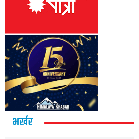
भर्खर