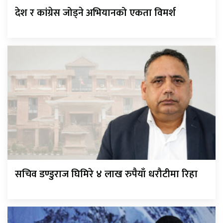
देश र कांग्रेस जोड्ने अभियानको एकता विमर्श
सचिव डण्डुराज घिमिरे ४ लाख रुपैयाँ धरौटीमा रिहा