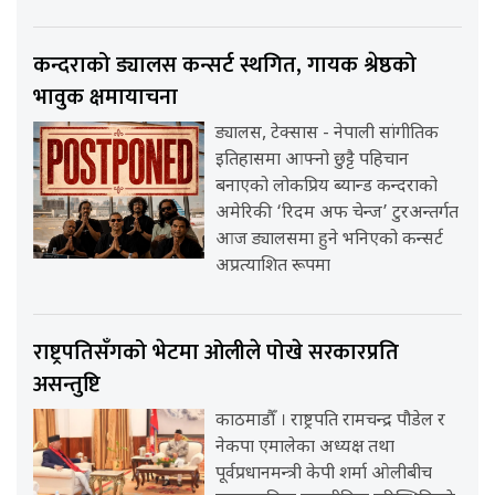
कन्दराको ड्यालस कन्सर्ट स्थगित, गायक श्रेष्ठको
भावुक क्षमायाचना
ड्यालस, टेक्सास - नेपाली सांगीतिक
इतिहासमा आफ्नो छुट्टै पहिचान
बनाएको लोकप्रिय ब्यान्ड कन्दराको
अमेरिकी ‘रिदम अफ चेन्ज’ टुरअन्तर्गत
आज ड्यालसमा हुने भनिएको कन्सर्ट
अप्रत्याशित रूपमा
राष्ट्रपतिसँगको भेटमा ओलीले पोखे सरकारप्रति
असन्तुष्टि
काठमाडौँ । राष्ट्रपति रामचन्द्र पौडेल र
नेकपा एमालेका अध्यक्ष तथा
पूर्वप्रधानमन्त्री केपी शर्मा ओलीबीच