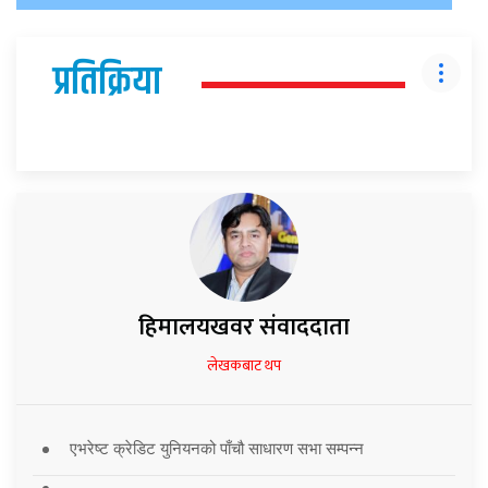
प्रतिक्रिया
हिमालयखवर संवाददाता
लेखकबाट थप
एभरेष्ट क्रेडिट युनियनको पाँचौ साधारण सभा सम्पन्न