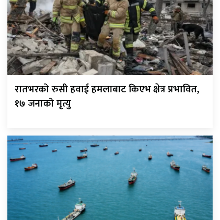
रातभरको रुसी हवाई हमलाबाट किएभ क्षेत्र प्रभावित,
१७ जनाको मृत्यु