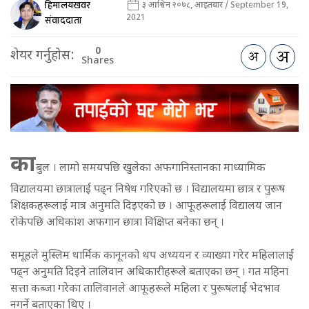
हिमालयखवर
३ आश्विन २०७८, आइतबार / September 19,
2021
संवाददाता
0
शेयर गर्नुहोस:
Shares
का
बुल । लामो समयपछि खुलेका अफगानिस्तानका माध्यामिक
विद्यालयमा छात्रालाई पढ्न निषेध गरिएको छ । विद्यालयमा छात्र र पुरूष
शिक्षकहरूलाई मात्र अनुमति दिइएको छ । आफूहरूलाई विद्यालय जान
रोकेपछि अधिकांश अफगान छात्रा विक्षिप्त बनेका छन् ।
समूहले मुस्लिम धार्मिक कानूनको थप अध्ययन र व्याख्या गरेर महिलालाई
पढ्न अनुमति दिइने तालिवान अधिकारीहरूले बताएका छन् । गत महिना
सत्ता कब्जा गरेका तालिवानले आफूहरूले महिला र पुरूषलाई भेदभाव
नगर्ने बताएका थिए ।