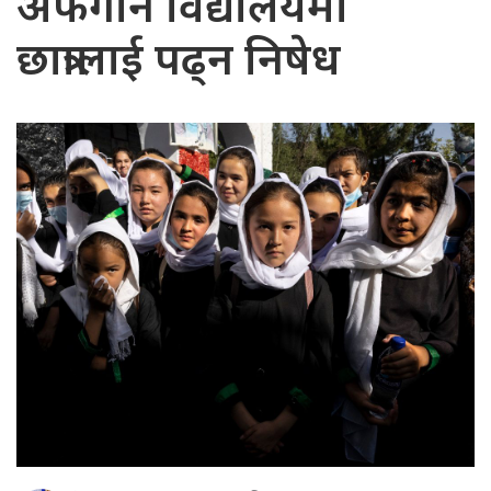
अफगान विद्यालयमा
छात्रालाई पढ्न निषेध