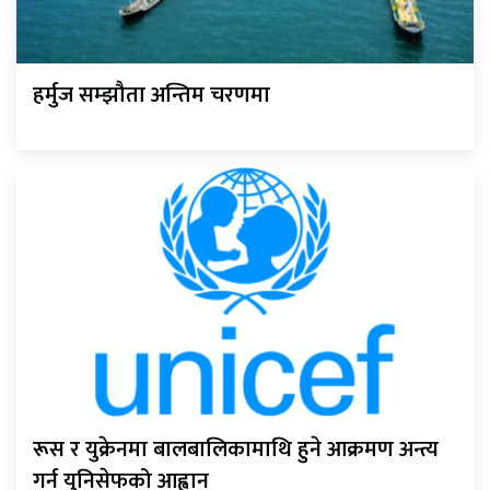
हर्मुज सम्झौता अन्तिम चरणमा
रूस र युक्रेनमा बालबालिकामाथि हुने आक्रमण अन्त्य
गर्न युनिसेफको आह्वान