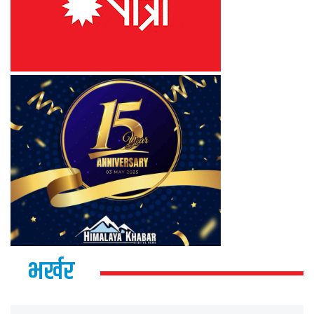
भर्खर