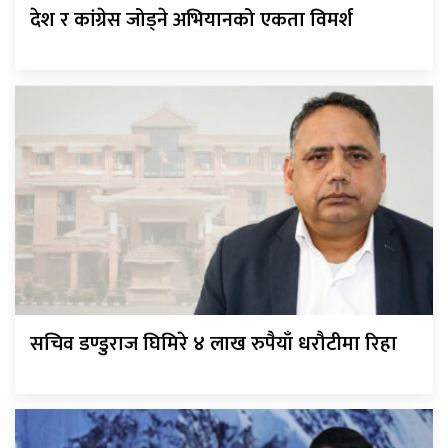
देश र कांग्रेस जोड्ने अभियानको एकता विमर्श
सचिव डण्डुराज घिमिरे ४ लाख रुपैयाँ धरौटीमा रिहा