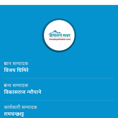
प्रधान सम्पादक
विजय घिमिरे
प्रबन्ध सम्पादक
विकासराज न्यौपाने
कार्यकारी सम्पादक
रामचन्द्र भट्ट