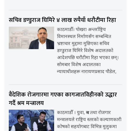
सचिव डण्डुराज घिमिरे ४ लाख रुपैयाँ धरौटीमा रिहा
काठमाडौँ। पोखरा अन्तर्राष्ट्रिय
विमानस्थल निर्माणसँग सम्बन्धित
भ्रष्टाचार मुद्दामा मुछिएका सचिव
डण्डुराज घिमिरे विशेष अदालतको
आदेशपछि धरौटीमा रिहा भएका छन्।
सोमबार विशेष अदालतका
न्यायाधीशहरू नारायणप्रसाद पौडेल,
वैदेशिक रोजगारमा गएका कागजातविहीनको उद्धार
गर्दै श्रम मन्त्रालय
काठमाडौँ । युवा, श्रम तथा रोजगार
मन्त्रालयले राष्ट्रिय स्तरको कल्याणकारी
कोषको सहयोगबाट विभिन्न मुलुकमा