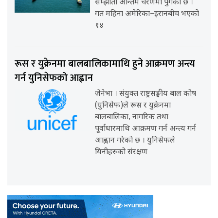
सम्झौता अन्तिम चरणमा पुगेको छ ।
गत महिना अमेरिका–इरानबीच भएको
१४
रूस र युक्रेनमा बालबालिकामाथि हुने आक्रमण अन्त्य
गर्न युनिसेफको आह्वान
जेनेभा । संयुक्त राष्ट्रसङ्घीय बाल कोष
(युनिसेफ)ले रूस र युक्रेनमा
बालबालिका, नागरिक तथा
पूर्वाधारमाथि आक्रमण गर्न अन्त्य गर्न
आह्वान गरेको छ । युनिसेफले
यिनीहरुको संरक्षण