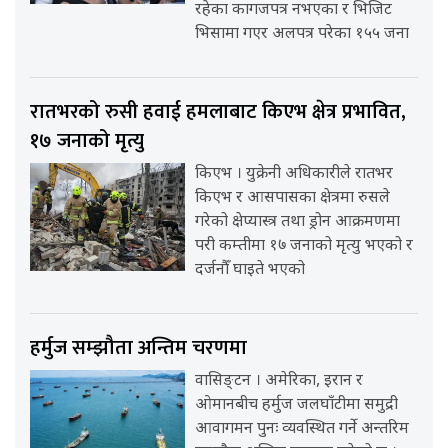
रहेका कागजपत्र नभएका र भिजिट
भिसामा गएर अलपत्र परेका १५५ जना
रातभरको रुसी हवाई हमलाबाट किएभ क्षेत्र प्रभावित,
१७ जनाको मृत्यु
किएभ । युक्रेनी अधिकारीले रातभर
किएभ र आसपासका क्षेत्रमा रुसले
गरेको क्षेप्यास्त्र तथा ड्रोन आक्रमणमा
परी कम्तीमा १७ जनाको मृत्यु भएको र
दर्जनौँ घाइते भएको
हर्मुज सम्झौता अन्तिम चरणमा
वासिङ्टन । अमेरिका, इरान र
ओमानबीच हर्मुज जलघाँटीमा समुद्री
आवागमन पुनः व्यवस्थित गर्ने अन्तरिम