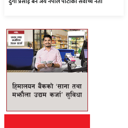
दुर्गा प्रसाईं बने जय नेपाल पार्टीको सर्वोच्च नेता