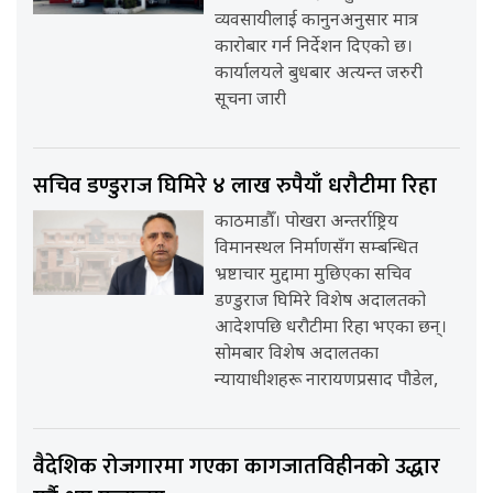
व्यवसायीलाई कानुनअनुसार मात्र
कारोबार गर्न निर्देशन दिएको छ।
कार्यालयले बुधबार अत्यन्त जरुरी
सूचना जारी
सचिव डण्डुराज घिमिरे ४ लाख रुपैयाँ धरौटीमा रिहा
काठमाडौँ। पोखरा अन्तर्राष्ट्रिय
विमानस्थल निर्माणसँग सम्बन्धित
भ्रष्टाचार मुद्दामा मुछिएका सचिव
डण्डुराज घिमिरे विशेष अदालतको
आदेशपछि धरौटीमा रिहा भएका छन्।
सोमबार विशेष अदालतका
न्यायाधीशहरू नारायणप्रसाद पौडेल,
वैदेशिक रोजगारमा गएका कागजातविहीनको उद्धार