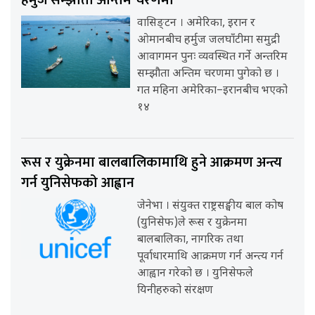
वासिङ्टन । अमेरिका, इरान र
ओमानबीच हर्मुज जलघाँटीमा समुद्री
आवागमन पुनः व्यवस्थित गर्ने अन्तरिम
सम्झौता अन्तिम चरणमा पुगेको छ ।
गत महिना अमेरिका–इरानबीच भएको
१४
रूस र युक्रेनमा बालबालिकामाथि हुने आक्रमण अन्त्य
गर्न युनिसेफको आह्वान
जेनेभा । संयुक्त राष्ट्रसङ्घीय बाल कोष
(युनिसेफ)ले रूस र युक्रेनमा
बालबालिका, नागरिक तथा
पूर्वाधारमाथि आक्रमण गर्न अन्त्य गर्न
आह्वान गरेको छ । युनिसेफले
यिनीहरुको संरक्षण