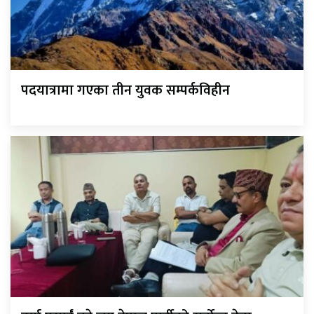
पदयात्रामा गएका तीन युवक सम्पर्कविहीन