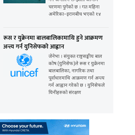
गर्ने अन्तरिम सम्झौता अन्तिम
चरणमा पुगेको छ । गत महिना
अमेरिका–इरानबीच भएको १४
रूस र युक्रेनमा बालबालिकामाथि हुने आक्रमण
अन्त्य गर्न युनिसेफको आह्वान
जेनेभा । संयुक्त राष्ट्रसङ्घीय बाल
कोष (युनिसेफ)ले रूस र युक्रेनमा
बालबालिका, नागरिक तथा
पूर्वाधारमाथि आक्रमण गर्न अन्त्य
गर्न आह्वान गरेको छ । युनिसेफले
यिनीहरुको संरक्षण