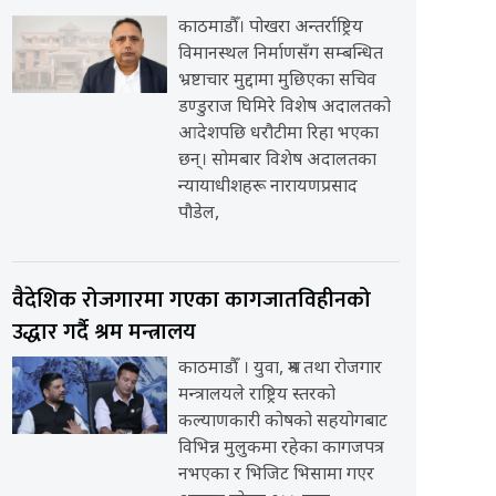
काठमाडौँ। पोखरा अन्तर्राष्ट्रिय
विमानस्थल निर्माणसँग सम्बन्धित
भ्रष्टाचार मुद्दामा मुछिएका सचिव
डण्डुराज घिमिरे विशेष अदालतको
आदेशपछि धरौटीमा रिहा भएका
छन्। सोमबार विशेष अदालतका
न्यायाधीशहरू नारायणप्रसाद
पौडेल,
वैदेशिक रोजगारमा गएका कागजातविहीनको
उद्धार गर्दै श्रम मन्त्रालय
काठमाडौँ । युवा, श्रम तथा रोजगार
मन्त्रालयले राष्ट्रिय स्तरको
कल्याणकारी कोषको सहयोगबाट
विभिन्न मुलुकमा रहेका कागजपत्र
नभएका र भिजिट भिसामा गएर