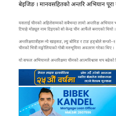
बेइजिङ । मानवसहितको अन्तरिक्ष अभियान पूरा गर
यसलाई चीनको अहिलेसम्मको सबैभन्दा लामो अन्तरिक्ष अभियान भनि
टियाहे मोड्यूल नाम दिइएको सो केन्द्र चीन आफैंले बनाएको थियो 
अन्तरिक्षयात्रीहरू न्ये खाइसङ, ल्यु बोमिङ र टाङ हङ्बोले सन्जो–
चीनको भित्री मङ्गोलियाको गोबी मरुभूमिमा अवतरण गरेका थिए ।
यो सफल अभियानले अन्तरिक्षमा चीनको आत्मविश्वास थप बढेको चिन