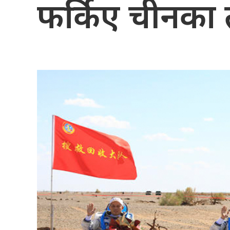
फर्किए चीनका तीन