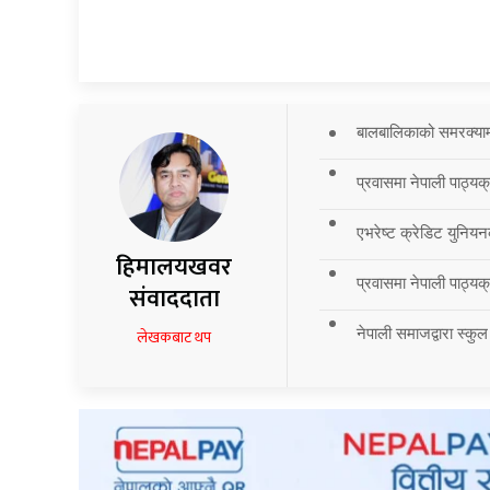
बालबालिकाको समरक्याम्प
प्रवासमा नेपाली पाठ्यक
एभरेष्ट क्रेडिट युनियन
हिमालयखवर
प्रवासमा नेपाली पाठ्यक्र
संवाददाता
नेपाली समाजद्वारा स्कुल
लेखकबाट थप