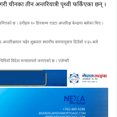
ी चीनका तीन अन्तरिक्षयात्री पृथ्वी फर्किएका छन् ।
एको छ । उनीहरु ९० दिनसम्म एउटा अन्तरिक्ष केन्द्रमा बसेका थिए ।
।
१२ अन्तरिक्षयान चढेर शुक्रवार स्थानीय समयानुसार दिउँसो १ः३५ बजे
ियाँ विदेश मन्त्रालयले जनाएको छ । एजेन्सी