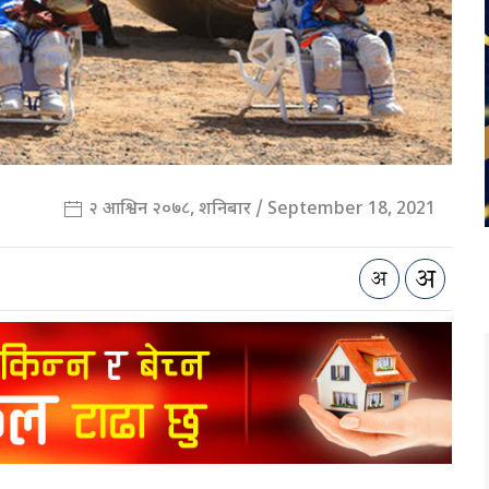
२ आश्विन २०७८, शनिबार / September 18, 2021