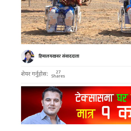
हिमालयखवर संवाददाता
27
शेयर गर्नुहोस:
Shares