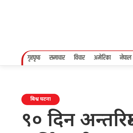
गृहपृष्‍ठ
समाचार
विचार
अमेरिका
नेपाल
बिश्व घटना
९० दिन अन्तरिक्ष