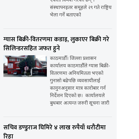
एकता विमर्श गरेका छन् ।
संस्थापनइतर समूहले २९ गते राष्ट्रिय
भेला गर्ने बताएको
ग्यास बिक्री-वितरणमा कडाइ, लुकाएर बिक्री गरे
सिलिन्डरसहित जफत हुने
काठमाडौँ। जिल्ला प्रशासन
कार्यालय काठमाडौँले ग्यास बिक्री-
वितरणमा अनियमितता भएको
गुनासो बढेपछि व्यवसायीलाई
कानुनअनुसार मात्र कारोबार गर्न
निर्देशन दिएको छ। कार्यालयले
बुधबार अत्यन्त जरुरी सूचना जारी
सचिव डण्डुराज घिमिरे ४ लाख रुपैयाँ धरौटीमा
रिहा