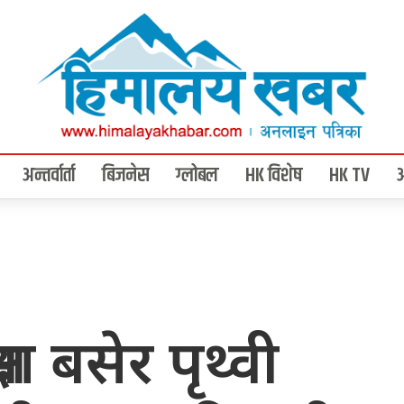
अन्तर्वार्ता
बिजनेस
ग्लोबल
HK विशेष
HK TV
मा बसेर पृथ्वी