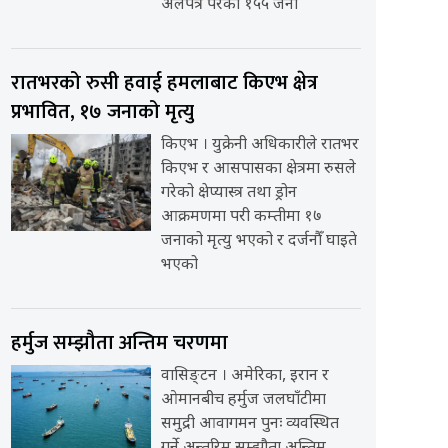
अलपत्र परेका १५५ जना
रातभरको रुसी हवाई हमलाबाट किएभ क्षेत्र
प्रभावित, १७ जनाको मृत्यु
किएभ । युक्रेनी अधिकारीले रातभर
किएभ र आसपासका क्षेत्रमा रुसले
गरेको क्षेप्यास्त्र तथा ड्रोन
आक्रमणमा परी कम्तीमा १७
जनाको मृत्यु भएको र दर्जनौँ घाइते
भएको
हर्मुज सम्झौता अन्तिम चरणमा
वासिङ्टन । अमेरिका, इरान र
ओमानबीच हर्मुज जलघाँटीमा
समुद्री आवागमन पुनः व्यवस्थित