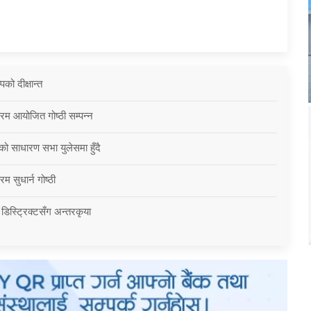
को दीक्षान्त
्रम आयोजित गोष्ठी सम्पन्न
को साधारण सभा युलेसमा हुँदै
म सुधार्न गोष्ठी
 डिस्ट्रिक्टसँग अन्तरकृया