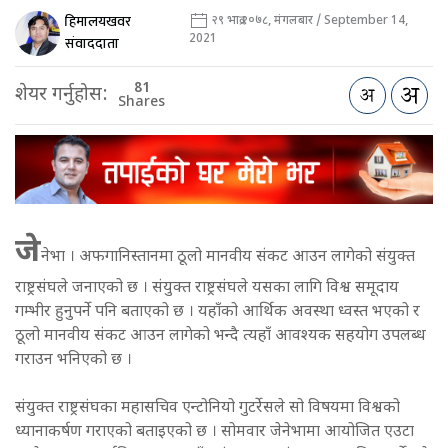
हिमालयखवर
२९ भाद्र २०७८, मंगलबार / September 14,
2021
संवाददाता
81
शेयर गर्नुहोस:
Shares
जे
नेभा । अफगानिस्तानमा ठूलो मानवीय संकट आउन लागेको संयुक्त
राष्ट्रसंघले जनाएको छ । संयुक्त राष्ट्रसंघले यसका लागि विश्व समूदाय
गम्भीर हुनुपर्ने पनि बताएको छ । यहाँको आर्थिक अवस्था ध्वस्त भएको र
ठूलो मानवीय संकट आउन लागेको भन्दै त्यहाँ आवश्यक सहयोग उपलब्ध
गराउन भनिएको छ ।
संयुक्त राष्ट्रसंघका महासचिव एन्टोनियो गुटर्रेसले सो विषयमा विश्वको
ध्यानाकर्षण गराएको बताइएको छ । सोमवार जेनेभामा आयोजित एउटा