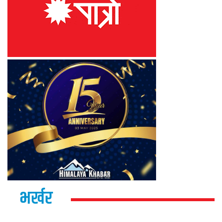
भर्खर