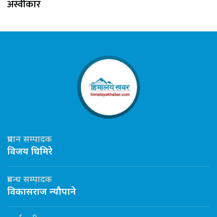
अस्वीकार
प्रधान सम्पादक
विजय घिमिरे
प्रबन्ध सम्पादक
विकासराज न्यौपाने