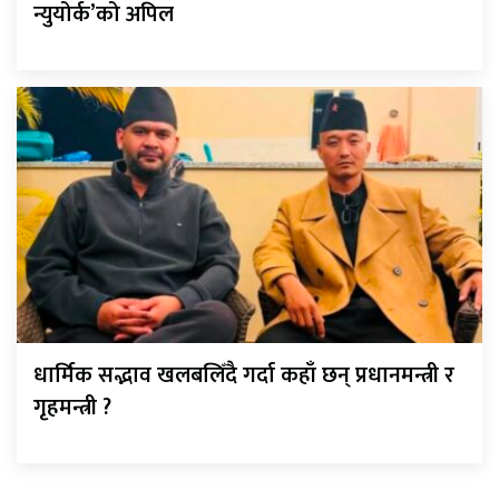
न्युयोर्क’को अपिल
धार्मिक सद्भाव खलबलिँदै गर्दा कहाँ छन् प्रधानमन्त्री र
गृहमन्त्री ?