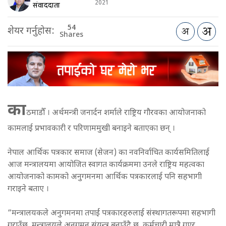
2021
संवाददाता
54
शेयर गर्नुहोस:
Shares
का
ठमाडौँ । अर्थमन्त्री जनार्दन शर्माले राष्ट्रिय गौरवका आयोजनाको
कामलाई प्रभावकारी र परिणाममुखी बनाइने बताएका छन् ।
नेपाल आर्थिक पत्रकार समाज (सेजन) का नवनिर्वाचित कार्यसमितिलाई
आज मन्त्रालयमा आयोजित स्वागत कार्यक्रममा उनले राष्ट्रिय महत्वका
आयोजनाको कामको अनुगमनमा आर्थिक पत्रकारलाई पनि सहभागी
गराइने बताए ।
“मन्त्रालयकले अनुगमनमा तपाईं पत्रकारहरुलाई संस्थागतरूपमा सहभागी
गराउँछ, मन्त्रालयले अनुगमन संयन्त्र बनाउँदै छ, कर्मचारी मात्रै गएर