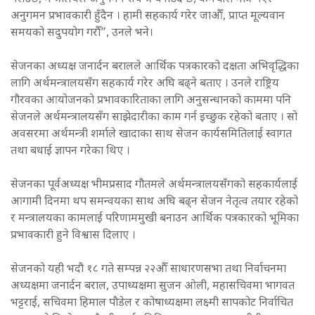
अनुगमन प्रभावकारी हुँदैन । हामी सहकार्य गरेर जाऔँ, प्राप्त मूल्यवान
समयको सदुपयोग गरौँ”, उनले भने।
सेजनका अध्यक्ष जनार्दन बरालले आर्थिक पत्रकारको दक्षता अभिवृद्धिका
लागि अर्थमन्त्रालयसँग सहकार्य गरेर अघि बढ्ने बताए । उनले राष्ट्रिय
गौरवका आयोजनको प्रभावकारिताका लागि अनुसन्धानको काममा पनि
सेजनले अर्थमन्त्रालयसँग साझेदारीका काम गर्न इच्छुक रहेको बताए । सो
अवसरमा अर्थमन्त्री शर्माले खादाका साथ सेजन कार्यसमितिलाई स्वागत
तथा बधाई ज्ञापन गरेका थिए ।
सेजनका पूर्वअध्यक्ष भीमप्रसाद गौतमले अर्थमन्त्रालयसँगको सहकार्यलाई
आगामी दिनमा थप समन्वयका साथ अघि बढ्न सेजन नेतृत्व तयार रहेको
र मन्त्रालयका कामलाई परिणाममुखी बनाउन आर्थिक पत्रकारको भूमिका
प्रभावकारी हुने विश्वास दिलाए ।
सेजनको यही भदौ १८ गते सम्पन्न २२औँ साधारणसभा तथा निर्वाचनमा
अध्यक्षमा जनार्दन बराल, उपाध्यक्षमा सुजन ओली, महासचिवमा भागवत
भट्टराई, सचिवमा हिमाल पौडेल र कोषाध्यक्षमा लक्ष्मी सापकोट निर्वाचित