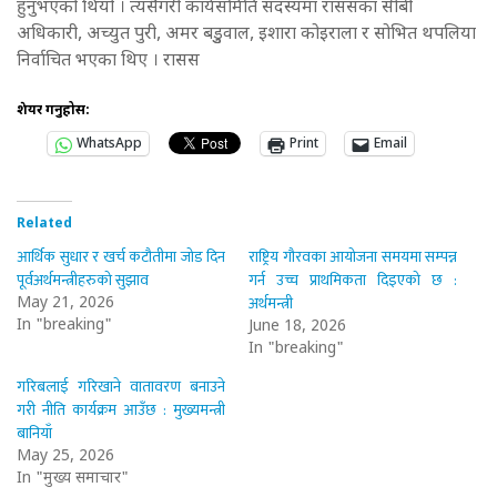
हुनुभएको थियो । त्यसैगरी कार्यसमिति सदस्यमा राससका सीबी
अधिकारी, अच्युत पुरी, अमर बडुुवाल, इशारा कोइराला र सोभित थपलिया
निर्वाचित भएका थिए । रासस
शेयर गर्नुहोस:
WhatsApp
Print
Email
Related
आर्थिक सुधार र खर्च कटौतीमा जोड दिन
राष्ट्रिय गौरवका आयोजना समयमा सम्पन्न
पूर्वअर्थमन्त्रीहरुको सुझाव
गर्न उच्च प्राथमिकता दिइएको छ :
अर्थमन्त्री
May 21, 2026
In "breaking"
June 18, 2026
In "breaking"
गरिबलाई गरिखाने वातावरण बनाउने
गरी नीति कार्यक्रम आउँछ : मुख्यमन्त्री
बानियाँ
May 25, 2026
In "मुख्य समाचार"