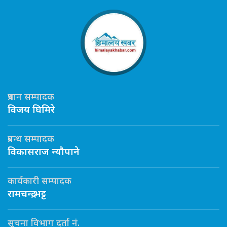
प्रधान सम्पादक
विजय घिमिरे
प्रबन्ध सम्पादक
विकासराज न्यौपाने
कार्यकारी सम्पादक
रामचन्द्र भट्ट
सूचना विभाग दर्ता नं.