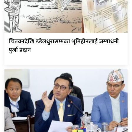
चितवनदेखि डडेलधुरासम्मका भूमिहीनलाई जग्गाधनी
पुर्जा प्रदान