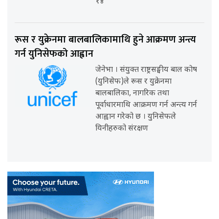
१४
रूस र युक्रेनमा बालबालिकामाथि हुने आक्रमण अन्त्य
गर्न युनिसेफको आह्वान
जेनेभा । संयुक्त राष्ट्रसङ्घीय बाल कोष
(युनिसेफ)ले रूस र युक्रेनमा
बालबालिका, नागरिक तथा
पूर्वाधारमाथि आक्रमण गर्न अन्त्य गर्न
आह्वान गरेको छ । युनिसेफले
यिनीहरुको संरक्षण