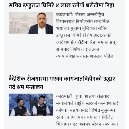
सचिव डण्डुराज घिमिरे ४ लाख रुपैयाँ धरौटीमा रिहा
काठमाडौँ। पोखरा अन्तर्राष्ट्रिय
विमानस्थल निर्माणसँग सम्बन्धित
भ्रष्टाचार मुद्दामा मुछिएका सचिव
डण्डुराज घिमिरे विशेष अदालतको
आदेशपछि धरौटीमा रिहा भएका छन्।
सोमबार विशेष अदालतका
न्यायाधीशहरू नारायणप्रसाद पौडेल,
वैदेशिक रोजगारमा गएका कागजातविहीनको उद्धार
गर्दै श्रम मन्त्रालय
काठमाडौँ । युवा, श्रम तथा रोजगार
मन्त्रालयले राष्ट्रिय स्तरको कल्याणकारी
कोषको सहयोगबाट विभिन्न मुलुकमा
रहेका कागजपत्र नभएका र भिजिट
भिसामा गएर अलपत्र परेका १५५ जना