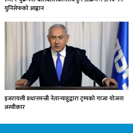
युनिसेफको आह्वान
इजरायली प्रधानमन्त्री नेतान्याहुद्वारा ट्रम्पको गाजा योजना
अस्वीकार