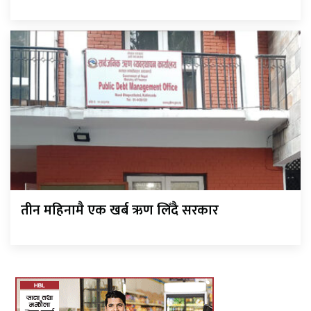
तीन महिनामै एक खर्ब ऋण लिँदै सरकार