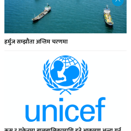
हर्मुज सम्झौता अन्तिम चरणमा
रूस र युक्रेनमा बालबालिकामाथि हुने आक्रमण अन्त्य गर्न