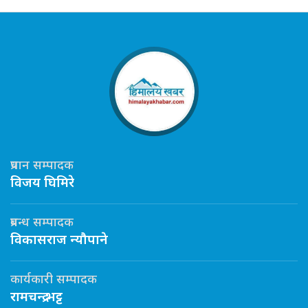
प्रधान सम्पादक
विजय घिमिरे
प्रबन्ध सम्पादक
विकासराज न्यौपाने
कार्यकारी सम्पादक
रामचन्द्र भट्ट