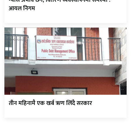
ग्यास अभाव छैन, वितरण व्यवस्थापनमा समस्या :
आयल निगम
तीन महिनामै एक खर्ब ऋण लिँदै सरकार