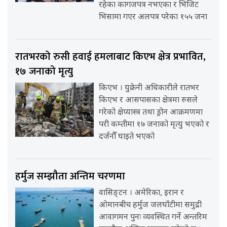
रहेका कागजपत्र नभएका र भिजिट
भिसामा गएर अलपत्र परेका १५५ जना
रातभरको रुसी हवाई हमलाबाट किएभ क्षेत्र प्रभावित,
१७ जनाको मृत्यु
किएभ । युक्रेनी अधिकारीले रातभर
किएभ र आसपासका क्षेत्रमा रुसले
गरेको क्षेप्यास्त्र तथा ड्रोन आक्रमणमा
परी कम्तीमा १७ जनाको मृत्यु भएको र
दर्जनौँ घाइते भएको
हर्मुज सम्झौता अन्तिम चरणमा
वासिङ्टन । अमेरिका, इरान र
ओमानबीच हर्मुज जलघाँटीमा समुद्री
आवागमन पुनः व्यवस्थित गर्ने अन्तरिम