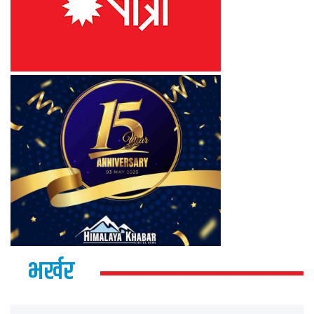
भर्खर