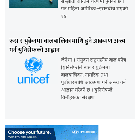
सम्झौता अन्तिम चरणमा पुगेको छ ।
गत महिना अमेरिका–इरानबीच भएको
१४
रूस र युक्रेनमा बालबालिकामाथि हुने आक्रमण अन्त्य
गर्न युनिसेफको आह्वान
जेनेभा । संयुक्त राष्ट्रसङ्घीय बाल कोष
(युनिसेफ)ले रूस र युक्रेनमा
बालबालिका, नागरिक तथा
पूर्वाधारमाथि आक्रमण गर्न अन्त्य गर्न
आह्वान गरेको छ । युनिसेफले
यिनीहरुको संरक्षण