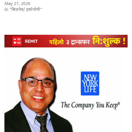
May 27, 2026
In "बिजनेस/ इकोनोमी"