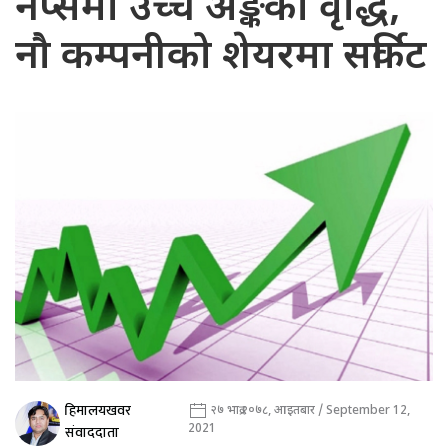
नेप्सेमा उच्च अङ्कको वृद्धि,
नौ कम्पनीको शेयरमा सर्किट
हिमालयखवर
२७ भाद्र २०७८, आइतबार / September 12,
2021
संवाददाता