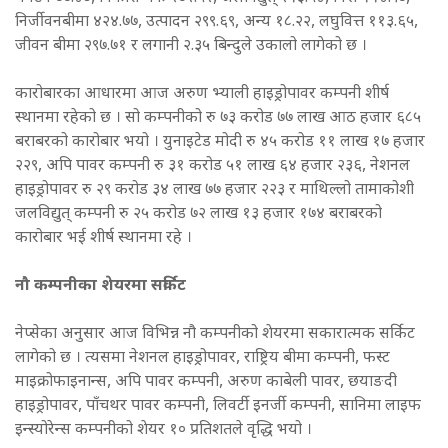
निर्जीवनबीमा ४२४.७७, उत्पादन २९९.६९, अन्य १८.२२, लघुवित्त ११३.६५,
जीवन बीमा २९७.७१ र लगानी २.३५ बिन्दुले उकालो लागेको छ ।
कारोबारका आधारमा आज अरुण भ्याली हाइड्रोपावर कम्पनी शीर्ष
स्थानमा रहेको छ । सो कम्पनीको रु ७३ करोड ७७ लाख आठ हजार ६८५
बराबरको कारोबार भयो । युनाइटेड मोदी रु ४५ करोड ११ लाख १७ हजार
२२९, अपि पावर कम्पनी रु ३१ करोड ५१ लाख ६४ हजार २३६, नेशनल
हाइड्रोपावर रु २९ करोड ३४ लाख ७७ हजार २२३ र माथिल्लो तामाकोशी
जलविद्युत् कम्पनी रु २५ करोड ७२ लाख १३ हजार १७४ बराबरको
कारोबार भई शीर्ष स्थानमा रहे ।
नौ कम्पनीका शेयरमा सर्किट
नेप्सेका अनुसार आज विभिन्न नौ कम्पनीको शेयरमा सकारात्मक सर्किट
लागेको छ । त्यसमा नेशनल हाइड्रोपावर, राष्ट्रिय बीमा कम्पनी, फस्ट
माइक्रोफाइनान्स, अपि पावर कम्पनी, अरुण काबेली पावर, छयाङदी
हाइड्रोपावर, पाँचथर पावर कम्पनी, लिवर्टी इनर्जी कम्पनी, सानिमा लाइफ
इन्स्योरेन्स कम्पनीको शेयर १० प्रतिशतले वृद्धि भयो ।