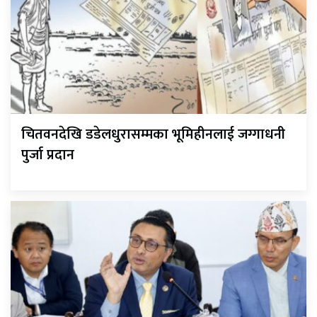
चितवनदेखि डडेलधुरासम्मका भूमिहीनलाई जग्गाधनी
पुर्जा प्रदान