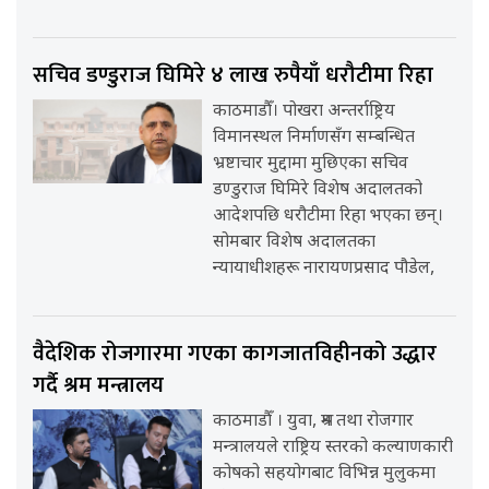
सचिव डण्डुराज घिमिरे ४ लाख रुपैयाँ धरौटीमा रिहा
काठमाडौँ। पोखरा अन्तर्राष्ट्रिय
विमानस्थल निर्माणसँग सम्बन्धित
भ्रष्टाचार मुद्दामा मुछिएका सचिव
डण्डुराज घिमिरे विशेष अदालतको
आदेशपछि धरौटीमा रिहा भएका छन्।
सोमबार विशेष अदालतका
न्यायाधीशहरू नारायणप्रसाद पौडेल,
वैदेशिक रोजगारमा गएका कागजातविहीनको उद्धार
गर्दै श्रम मन्त्रालय
काठमाडौँ । युवा, श्रम तथा रोजगार
मन्त्रालयले राष्ट्रिय स्तरको कल्याणकारी
कोषको सहयोगबाट विभिन्न मुलुकमा