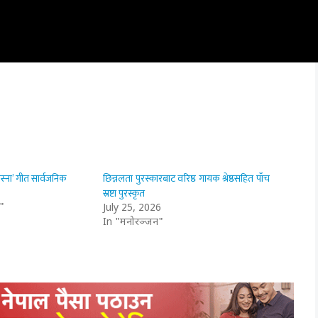
ास्ना’ गीत सार्वजनिक
छिन्नलता पुरस्कारबाट वरिष्ठ गायक श्रेष्ठसहित पाँच
स्रष्टा पुरस्कृत
"
July 25, 2026
In "मनोरञ्जन"