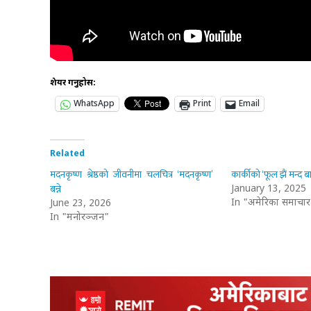
शेयर गर्नुहोस:
WhatsApp
Print
Email
Related
मदनकृष्ण श्रेष्ठको जीवनीमा चलचित्र ‘मदनकृष्ण’
कार्कीको ‘फूल झैं मन्द ब
बन्ने
January 13, 2025
In "अमेरिका समाचार
June 23, 2026
In "मनोरञ्जन"