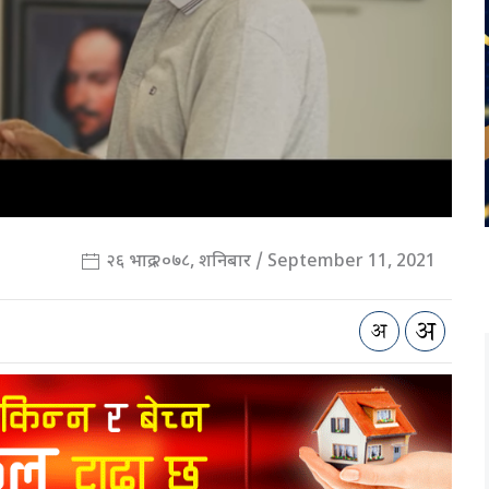
२६ भाद्र २०७८, शनिबार / September 11, 2021