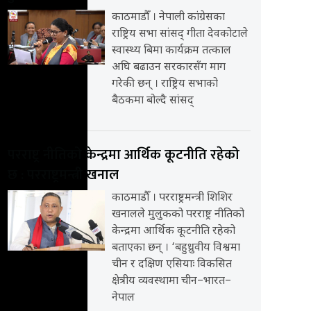
काठमाडौँ । नेपाली कांग्रेसका
राष्ट्रिय सभा सांसद् गीता देवकोटाले
स्वास्थ्य बिमा कार्यक्रम तत्काल
अघि बढाउन सरकारसँग माग
गरेकी छन् । राष्ट्रिय सभाको
बैठकमा बोल्दै सांसद्
परराष्ट्र नीतिको केन्द्रमा आर्थिक कूटनीति रहेको
छ : परराष्ट्रमन्त्री खनाल
काठमाडौँ । परराष्ट्रमन्त्री शिशिर
खनालले मुलुकको परराष्ट्र नीतिको
केन्द्रमा आर्थिक कूटनीति रहेको
बताएका छन् । ‘बहुध्रुवीय विश्वमा
चीन र दक्षिण एसियाः विकसित
क्षेत्रीय व्यवस्थामा चीन–भारत–
नेपाल