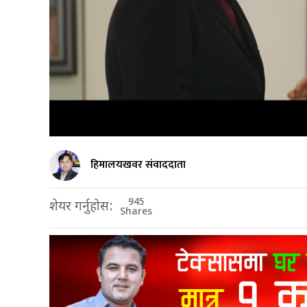
हिमालयखवर संवाददाता
945
शेयर गर्नुहोस:
Shares