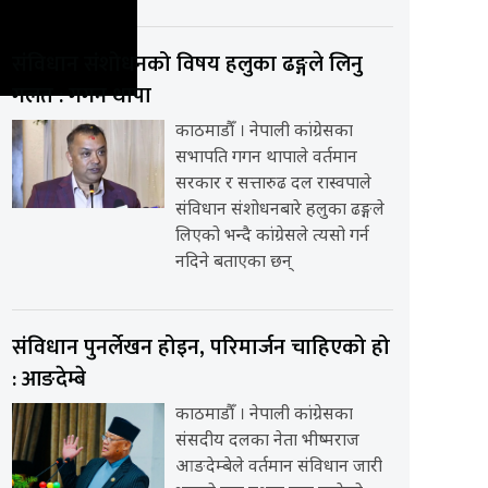
संविधान संशोधनको विषय हलुका ढङ्गले लिनु
गलत : गगन थापा
काठमाडौँ । नेपाली कांग्रेसका
सभापति गगन थापाले वर्तमान
सरकार र सत्तारुढ दल रास्वपाले
संविधान संशोधनबारे हलुका ढङ्गले
लिएको भन्दै कांग्रेसले त्यसो गर्न
नदिने बताएका छन्
संविधान पुनर्लेखन होइन, परिमार्जन चाहिएको हो
: आङदेम्बे
काठमाडौँ । नेपाली कांग्रेसका
संसदीय दलका नेता भीष्मराज
आङदेम्बेले वर्तमान संविधान जारी