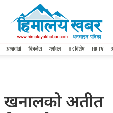
अन्तर्वार्ता
बिजनेस
ग्लोबल
HK विशेष
HK TV
ज खनालको अतीत