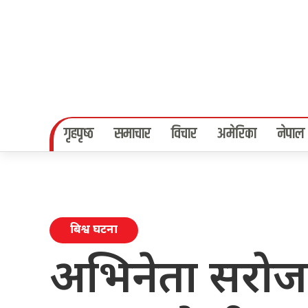
गृहपृष्‍ठ
समाचार
विचार
अमेरिका
नेपाल
बिश्व घटना
अभिनेता सरो