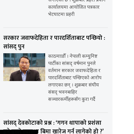
जनाएको छ । शुक्रबार प्रहरी प्रधान
कार्यालयमा आयोजित पत्रकार
भेटघाटमा प्रहरी
सरकार जवाफदेहिता र पारदर्शिताबाट पन्छियो :
सांसद् पुन
काठमााडौँ । नेपाली कम्युनिष्ट
पार्टीका सांसद् वर्षमान पुनले
वर्तमान सरकार जवाफदेहिता र
पारदर्शिताबाट पन्छिएको आरोप
लगाएका छन् । शुक्रबार संघीय
संसद् भवनबाहिर
सञ्चारकर्मीहरूसँग कुरा गर्दै
सांसद् देवकोटाको प्रश्न : ‘गगन थापाको प्रशंसा
हुने डरले स्वास्थ्य बिमा खारेज गर्न लागेको हो ?’