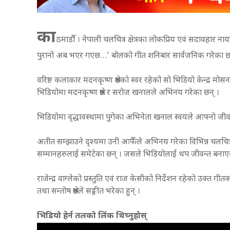
का
ठमाडौँ । नेपाली चलचित्र क्षेत्रका लोकप्रिय एवं सदावह
पुरानो अब भएर गएछ…’ बोलको गीत शनिबार सार्वजनिक गरेका छ
वरिष्ठ कलाकार मदनकृष्ण श्रेष्ठको स्वर रहेको सो भिडियो केन्द्र 
भिडियोमा मदनकृष्ण श्रेष्ठ र सरोज खनालले अभिनय गरेका छन् ।
भिडियोमा वृद्धावस्थामा पुगेका अभिनेता खनाल स्वयंले आफ्नो ज
अतीत सम्झाउने दृश्यमा उनी आफैँले अभिनय गरेका विभिन्न चलचित्र
सम्मानहरुलाई समेटेका छन् । जसले भिडियोलाई थप जीवन्त बना
राजेन्द्र वाग्लेको प्रस्तुति एवं राज केसीको निर्देशन रहेको उक्त
तथा सन्तोष श्रेष्ठले सङ्गीत भरेका हुन् ।
भिडियो हेर्न तलको लिंक थिच्नुहोस्