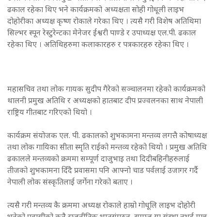
ढकाल रहेका थिए भने कार्यक्रमको अध्यक्षता सोही गोधूली लाइभ
दोहोरीका अध्यक्ष कृष्ण रोकाले गरेका थिए । त्यसै गरी विशेष अतिथिमा
सिल्भर स्पून रेस्टुरेन्टका मेनेजर ईश्वरी पाण्डे र उपाध्यक्ष एल.पी. ढकाल
रहेका थिए । अतिथिहरुमा कलाकारहरु र पत्रकारहरु रहेका थिए ।
महासचिव तथा लोक गायक सुदीप गैरेको सञ्चालनमा रहेको कार्यक्रमको
थालनी प्रमुख अतिथि र अध्यक्षको हातबाट दीप प्रज्वलनका साथ नेपाली
राष्ट्रिय गीतबाट गरिएको थियो ।
कार्यक्रम संयोजक एल. पी. ढकालको शुभकामना मन्तव्य लगत्तै कोषाध्यक्ष
तथा लोक गायिका सीता स्मृति राईको मन्तव्य रहेको थियो । प्रमुख अतिथि
ढकालले मन्तव्यको क्रममा सम्पूर्ण दाजुभाइ तथा दिदीबहिनीहरुलाई
तीजको शुभकामना दिँदै प्रवासमा पनि आफ्नो चाड पर्वलाई उजागर गर्दै
नेपाली लोक संस्कृतिलाई जर्गेना गरेको बताए ।
त्यसै गरी मन्तव्य कै क्रममा अध्यक्ष रोकाले हाम्रो गोधूलि लाइभ दोहोरी