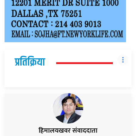
प्रतिक्रिया
हिमालयखवर संवाददाता