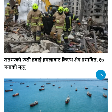
रातभरको रुसी हवाई हमलाबाट किएभ क्षेत्र प्रभावित, १७
जनाको मृत्यु