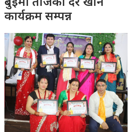
दुबईमा तीजको दर खाने
कार्यक्रम सम्पन्न