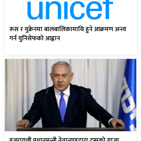
रूस र युक्रेनमा बालबालिकामाथि हुने आक्रमण अन्त्य
गर्न युनिसेफको आह्वान
इजरायली प्रधानमन्त्री नेतान्याहुद्वारा ट्रम्पको गाजा