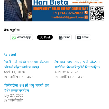
शेयर गर्नुहोस:
WhatsApp
Print
Email
Related
नेपाली नयाँ वर्षको अवसरमा बोस्टनमा
नेपालमय भएर सम्पन्न भयो बोस्टनमा
”बैशाखी साँझ” कार्यक्रम सम्पन्न
आयोजित “नेपाल डे”(फोटो फिचरसहित)
April 14, 2026
August 4, 2026
In "अमेरिका समाचार"
In "अमेरिका समाचार"
कोलोराडोमा २१३औँ भानु जयन्ती तथा
विशेष सम्मान कार्यक्रम
July 27, 2026
In "कोलोराडो"