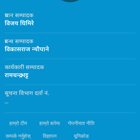
प्रधान सम्पादक
विजय घिमिरे
प्रबन्ध सम्पादक
विकासराज न्यौपाने
कार्यकारी सम्पादक
रामचन्द्र भट्ट
सूचना विभाग दर्ता नं.
...
हाम्रो टीम
हाम्रो बारेमा
गोपनीयता नीति
सम्पर्क गर्नुहोस्
विज्ञापन
यूनिकोड