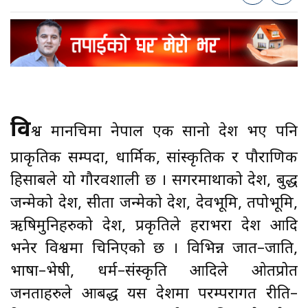
वि
श्व मानचित्रमा नेपाल एक सानो देश भए पनि
प्राकृतिक सम्पदा, धार्मिक, सांस्कृतिक र पौराणिक
हिसाबले यो गौरवशाली छ । सगरमाथाको देश, बुद्ध
जन्मेको देश, सीता जन्मेको देश, देवभूमि, तपोभूमि,
ऋषिमुनिहरुको देश, प्रकृतिले हराभरा देश आदि
भनेर विश्वमा चिनिएको छ । विभिन्न जात–जाति,
भाषा–भेषी, धर्म–संस्कृति आदिले ओतप्रोत
जनताहरुले आबद्ध यस देशमा परम्परागत रीति–