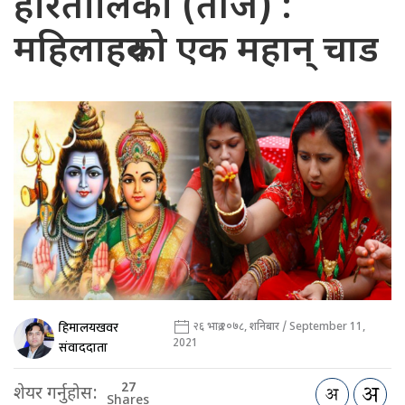
हरितालिका (तीज) :
महिलाहरुको एक महान् चाड
हिमालयखवर
२६ भाद्र २०७८, शनिबार / September 11,
2021
संवाददाता
27
शेयर गर्नुहोस:
Shares