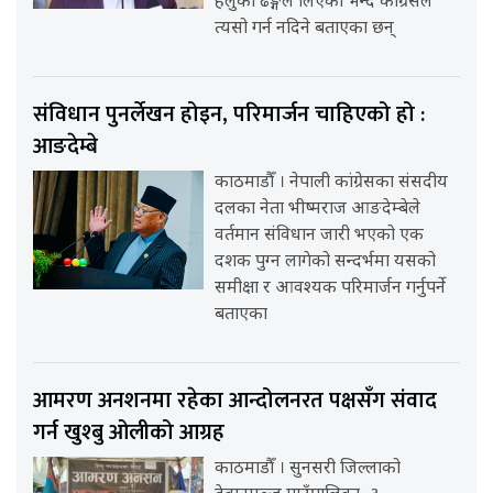
हलुका ढङ्गले लिएको भन्दै कांग्रेसले
त्यसो गर्न नदिने बताएका छन्
संविधान पुनर्लेखन होइन, परिमार्जन चाहिएको हो :
आङदेम्बे
काठमाडौँ । नेपाली कांग्रेसका संसदीय
दलका नेता भीष्मराज आङदेम्बेले
वर्तमान संविधान जारी भएको एक
दशक पुग्न लागेको सन्दर्भमा यसको
समीक्षा र आवश्यक परिमार्जन गर्नुपर्ने
बताएका
आमरण अनशनमा रहेका आन्दोलनरत पक्षसँग संवाद
गर्न खुश्बु ओलीको आग्रह
काठमाडौँ । सुनसरी जिल्लाको