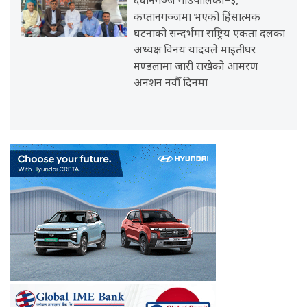
देवानगञ्ज गाउँपालिका–३,
कप्तानगञ्जमा भएको हिंसात्मक
घटनाको सन्दर्भमा राष्ट्रिय एकता दलका
अध्यक्ष विनय यादवले माइतीघर
मण्डलामा जारी राखेको आमरण
अनशन नवौँ दिनमा