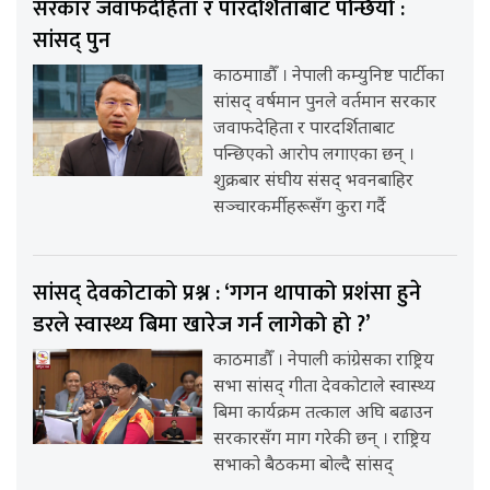
सरकार जवाफदेहिता र पारदर्शिताबाट पन्छियो :
सांसद् पुन
काठमााडौँ । नेपाली कम्युनिष्ट पार्टीका
सांसद् वर्षमान पुनले वर्तमान सरकार
जवाफदेहिता र पारदर्शिताबाट
पन्छिएको आरोप लगाएका छन् ।
शुक्रबार संघीय संसद् भवनबाहिर
सञ्चारकर्मीहरूसँग कुरा गर्दै
सांसद् देवकोटाको प्रश्न : ‘गगन थापाको प्रशंसा हुने
डरले स्वास्थ्य बिमा खारेज गर्न लागेको हो ?’
काठमाडौँ । नेपाली कांग्रेसका राष्ट्रिय
सभा सांसद् गीता देवकोटाले स्वास्थ्य
बिमा कार्यक्रम तत्काल अघि बढाउन
सरकारसँग माग गरेकी छन् । राष्ट्रिय
सभाको बैठकमा बोल्दै सांसद्