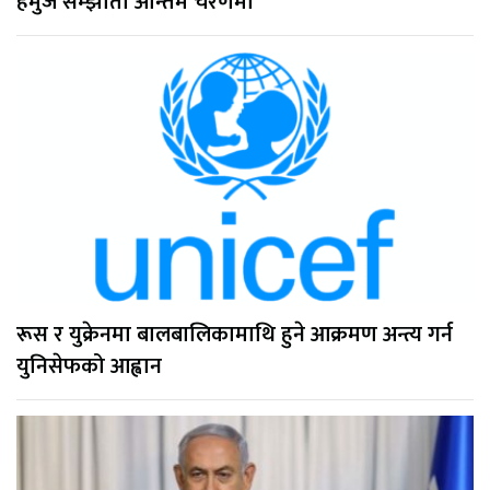
हर्मुज सम्झौता अन्तिम चरणमा
रूस र युक्रेनमा बालबालिकामाथि हुने आक्रमण अन्त्य गर्न
युनिसेफको आह्वान