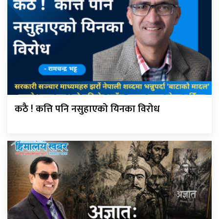
कठै ! कत्ति पनि नसुहाएको यिनका विरोध