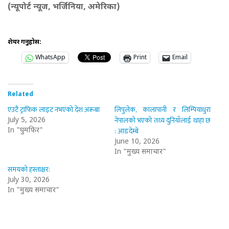
(न्यूपोर्ट न्यूज, भर्जिनिया, अमेरिका)
शेयर गर्नुहोस:
WhatsApp
Print
Email
Related
एउटै ट्राफिक लाइट नभएको देश अरूबा
लिपुलेक, कालापानी र लिम्पियाधुरा
नेपालको भएको तथ्य दुनियाँलाई थाहा छ
July 5, 2026
: आङदेम्बे
In "घुमफिर"
June 10, 2026
In "मुख्य समाचार"
समयको हस्ताक्षर:
July 30, 2026
In "मुख्य समाचार"