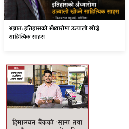
अज्ञात: इतिहासको अँध्यारोमा उज्यालो खोज्ने
साहित्यिक साहस