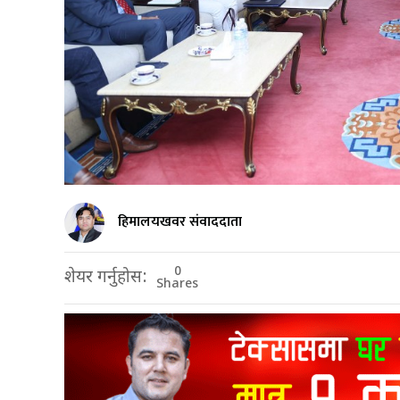
हिमालयखवर संवाददाता
0
शेयर गर्नुहोस:
Shares