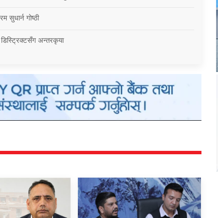
म सुधार्न गोष्ठी
 डिस्ट्रिक्टसँग अन्तरकृया