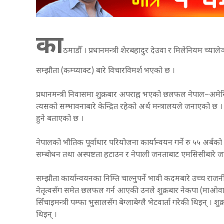
का
ठमाडौँ । प्रधानमन्त्री शेरबहादुर देउवा र मिलेनियम च्य
सम्झौता (कम्प्याक्ट) बारे विचारविमर्श भएको छ ।
प्रधानमन्त्री निवासमा शुक्रबार अपराह्न भएको छलफल नेपाल–अम
त्यसको सम्भावनाबारे केन्द्रित रहेको अर्थ मन्त्रालयले जनाएको छ 
हुने बताएको छ ।
नेपालको भौतिक पूर्वाधार परियोजना कार्यान्वयन गर्ने रु ५५ अर्बको क
सम्बोधन तथा अस्पष्टता हटाउन र नेपाली जनताबाट एमसिसीबारे जा
सम्झौता कार्यान्वयनका निम्ति चाल्नुपर्ने भावी कदमबारे उच्च रा
नेतृत्वसँग समेत छलफल गर्न आएकी उनले शुक्रबार नेकपा (माओवादी 
सिँचाइमन्त्री पम्फा भुसालसँग बेग्लाबेग्लै भेटवार्ता गरेकी थिइन् 
थिइन् ।