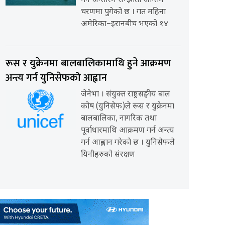
गर्ने अन्तरिम सम्झौता अन्तिम
चरणमा पुगेको छ । गत महिना
अमेरिका–इरानबीच भएको १४
रूस र युक्रेनमा बालबालिकामाथि हुने आक्रमण
अन्त्य गर्न युनिसेफको आह्वान
जेनेभा । संयुक्त राष्ट्रसङ्घीय बाल
कोष (युनिसेफ)ले रूस र युक्रेनमा
बालबालिका, नागरिक तथा
पूर्वाधारमाथि आक्रमण गर्न अन्त्य
गर्न आह्वान गरेको छ । युनिसेफले
यिनीहरुको संरक्षण