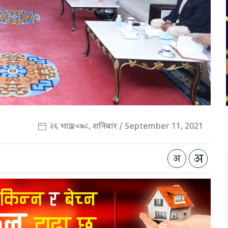
२६ भाद्र २०७८, शनिबार / September 11, 2021