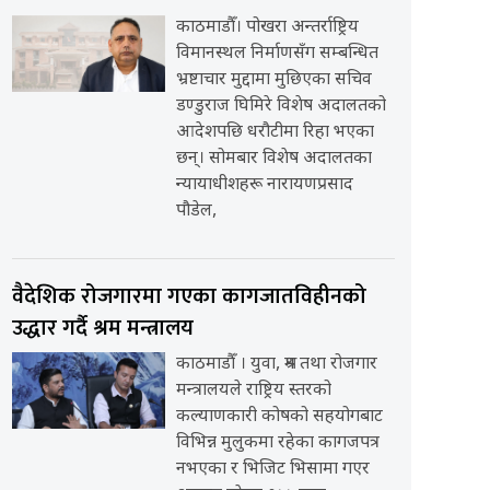
काठमाडौँ। पोखरा अन्तर्राष्ट्रिय
विमानस्थल निर्माणसँग सम्बन्धित
भ्रष्टाचार मुद्दामा मुछिएका सचिव
डण्डुराज घिमिरे विशेष अदालतको
आदेशपछि धरौटीमा रिहा भएका
छन्। सोमबार विशेष अदालतका
न्यायाधीशहरू नारायणप्रसाद
पौडेल,
वैदेशिक रोजगारमा गएका कागजातविहीनको
उद्धार गर्दै श्रम मन्त्रालय
काठमाडौँ । युवा, श्रम तथा रोजगार
मन्त्रालयले राष्ट्रिय स्तरको
कल्याणकारी कोषको सहयोगबाट
विभिन्न मुलुकमा रहेका कागजपत्र
नभएका र भिजिट भिसामा गएर