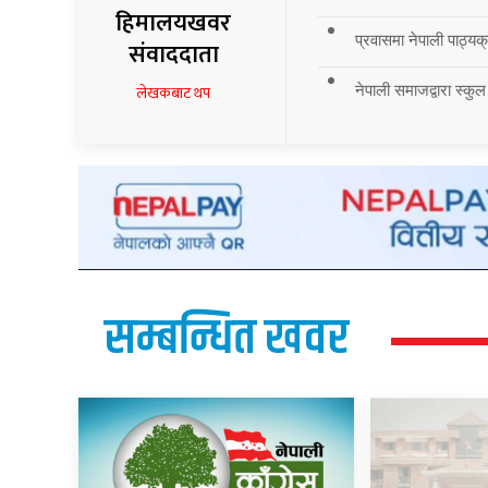
हिमालयखवर
प्रवासमा नेपाली पाठ्यक्र
संवाददाता
नेपाली समाजद्वारा स्कुल
लेखकबाट थप
सम्बन्धित खवर