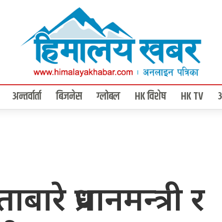
अन्तर्वार्ता
बिजनेस
ग्लोबल
HK विशेष
HK TV
रे प्रधानमन्त्री र