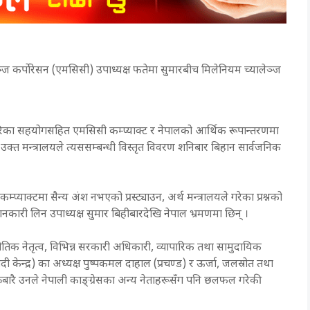
ालेञ्ज कर्पोरेसन (एमसिसी) उपाध्यक्ष फतेमा सुमारबीच मिलेनियम च्यालेञ्ज
ेरिका सहयोगसहित एमसिसी कम्प्याक्ट र नेपालको आर्थिक रूपान्तरणमा
। उक्त मन्त्रालयले त्यससम्बन्धी विस्तृत विवरण शनिबार बिहान सार्वजनिक
म्प्याक्टमा सैन्य अंश नभएको प्रस्ट्याउन, अर्थ मन्त्रालयले गरेका प्रश्नको
नकारी लिन उपाध्यक्ष सुमार बिहीबारदेखि नेपाल भ्रमणमा छिन् ।
जनीतिक नेतृत्व, विभिन्न सरकारी अधिकारी, व्यापारिक तथा सामुदायिक
केन्द्र) का अध्यक्ष पुष्पकमल दाहाल (प्रचण्ड) र ऊर्जा, जलस्रोत तथा
। शुक्रबारै उनले नेपाली काङ्ग्रेसका अन्य नेताहरूसँग पनि छलफल गरेकी