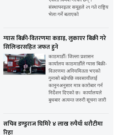
एकता विमर्श गरेका छन् ।
संस्थापनइतर समूहले २९ गते राष्ट्रिय
भेला गर्ने बताएको
ग्यास बिक्री-वितरणमा कडाइ, लुकाएर बिक्री गरे
सिलिन्डरसहित जफत हुने
काठमाडौँ। जिल्ला प्रशासन
कार्यालय काठमाडौँले ग्यास बिक्री-
वितरणमा अनियमितता भएको
गुनासो बढेपछि व्यवसायीलाई
कानुनअनुसार मात्र कारोबार गर्न
निर्देशन दिएको छ। कार्यालयले
बुधबार अत्यन्त जरुरी सूचना जारी
सचिव डण्डुराज घिमिरे ४ लाख रुपैयाँ धरौटीमा
रिहा