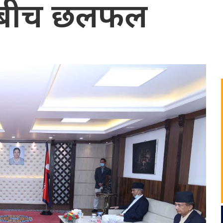
मारबीच छलफल