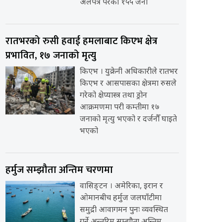
अलपत्र परेका १५५ जना
रातभरको रुसी हवाई हमलाबाट किएभ क्षेत्र
प्रभावित, १७ जनाको मृत्यु
किएभ । युक्रेनी अधिकारीले रातभर
किएभ र आसपासका क्षेत्रमा रुसले
गरेको क्षेप्यास्त्र तथा ड्रोन
आक्रमणमा परी कम्तीमा १७
जनाको मृत्यु भएको र दर्जनौँ घाइते
भएको
हर्मुज सम्झौता अन्तिम चरणमा
वासिङ्टन । अमेरिका, इरान र
ओमानबीच हर्मुज जलघाँटीमा
समुद्री आवागमन पुनः व्यवस्थित