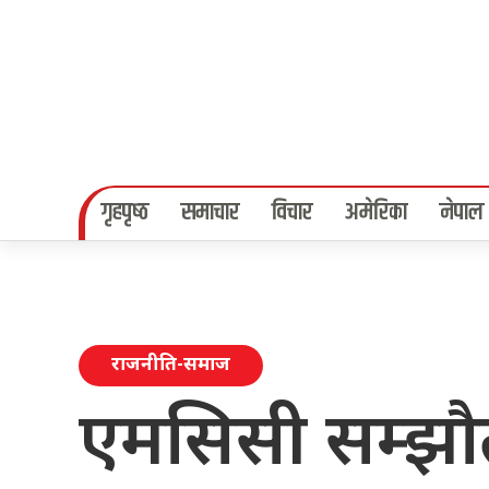
गृहपृष्‍ठ
समाचार
विचार
अमेरिका
नेपाल
राजनीति-समाज
एमसिसी सम्झौताबा