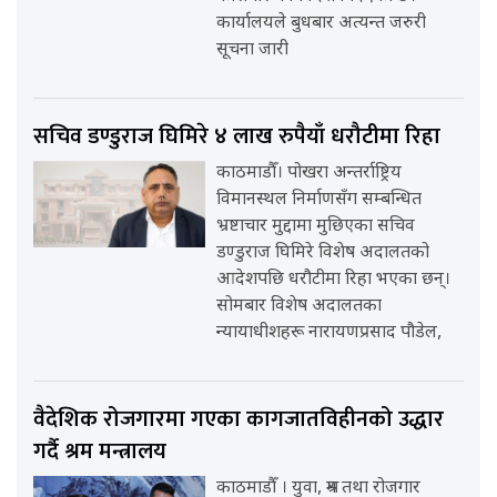
कार्यालयले बुधबार अत्यन्त जरुरी
सूचना जारी
सचिव डण्डुराज घिमिरे ४ लाख रुपैयाँ धरौटीमा रिहा
काठमाडौँ। पोखरा अन्तर्राष्ट्रिय
विमानस्थल निर्माणसँग सम्बन्धित
भ्रष्टाचार मुद्दामा मुछिएका सचिव
डण्डुराज घिमिरे विशेष अदालतको
आदेशपछि धरौटीमा रिहा भएका छन्।
सोमबार विशेष अदालतका
न्यायाधीशहरू नारायणप्रसाद पौडेल,
वैदेशिक रोजगारमा गएका कागजातविहीनको उद्धार
गर्दै श्रम मन्त्रालय
काठमाडौँ । युवा, श्रम तथा रोजगार