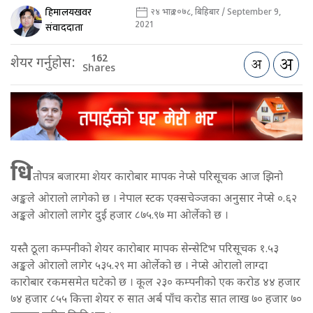
हिमालयखवर
२४ भाद्र २०७८, बिहिबार / September 9,
2021
संवाददाता
162
शेयर गर्नुहोस:
Shares
धि
तोपत्र बजारमा शेयर कारोबार मापक नेप्से परिसूचक आज झिनो
अङ्कले ओरालो लागेको छ । नेपाल स्टक एक्सचेञ्जका अनुसार नेप्से ०.६२
अङ्कले ओरालो लागेर दुई हजार ८७५.९७ मा ओर्लेको छ ।
यस्तै ठूला कम्पनीको शेयर कारोबार मापक सेन्सेटिभ परिसूचक १.५३
अङ्कले ओरालो लागेर ५३५.२९ मा ओर्लेको छ । नेप्से ओरालो लाग्दा
कारोबार रकमसमेत घटेको छ । कूल २३० कम्पनीको एक करोड ४४ हजार
७४ हजार ८५५ कित्ता शेयर रु सात अर्ब पाँच करोड सात लाख ७० हजार ७०