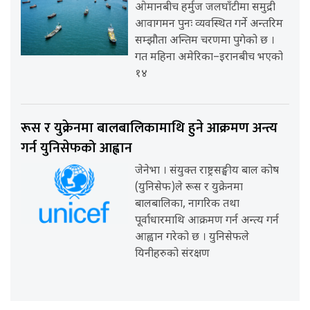
ओमानबीच हर्मुज जलघाँटीमा समुद्री
आवागमन पुनः व्यवस्थित गर्ने अन्तरिम
सम्झौता अन्तिम चरणमा पुगेको छ ।
गत महिना अमेरिका–इरानबीच भएको
१४
रूस र युक्रेनमा बालबालिकामाथि हुने आक्रमण अन्त्य
गर्न युनिसेफको आह्वान
जेनेभा । संयुक्त राष्ट्रसङ्घीय बाल कोष
(युनिसेफ)ले रूस र युक्रेनमा
बालबालिका, नागरिक तथा
पूर्वाधारमाथि आक्रमण गर्न अन्त्य गर्न
आह्वान गरेको छ । युनिसेफले
यिनीहरुको संरक्षण