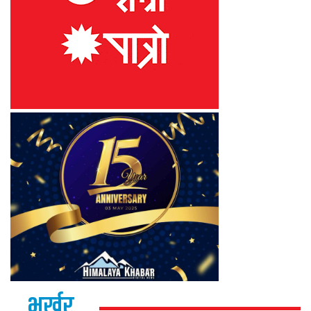
भर्खर