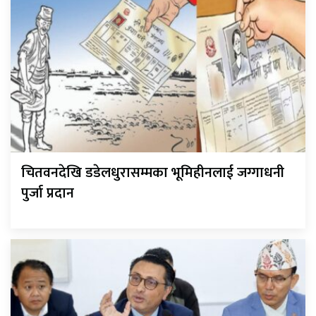
चितवनदेखि डडेलधुरासम्मका भूमिहीनलाई जग्गाधनी
पुर्जा प्रदान