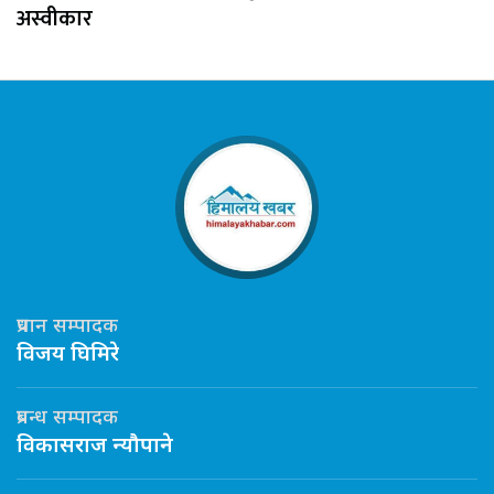
अस्वीकार
प्रधान सम्पादक
विजय घिमिरे
प्रबन्ध सम्पादक
विकासराज न्यौपाने