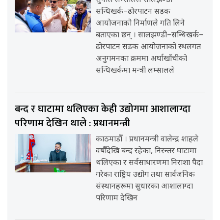
सुनील लम्सालले सालझण्डी–
सन्धिखर्क–ढोरपाटन सडक
आयोजनाको निर्माणले गति लिने
बताएका छन् । सालझण्डी–सन्धिखर्क–
ढोरपाटन सडक आयोजनाको स्थलगत
अनुगमनका क्रममा अर्घाखाँचीको
सन्धिखर्कमा मन्त्री लम्सालले
बन्द र घाटामा थलिएका केही उद्योगमा आशालाग्दा
परिणाम देखिन थाले : प्रधानमन्त्री
काठमाडौँ । प्रधानमन्त्री वालेन्द्र शाहले
वर्षौंदेखि बन्द रहेका, निरन्तर घाटामा
थलिएका र सर्वसाधारणमा निराशा पैदा
गरेका राष्ट्रिय उद्योग तथा सार्वजनिक
संस्थानहरूमा सुधारका आशालाग्दा
परिणाम देखिन