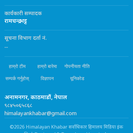
कार्यकारी सम्पादक
रामचन्द्र भट्ट
सूचना विभाग दर्ता नं.
...
हाम्रो टीम
हाम्रो बारेमा
गोपनीयता नीति
सम्पर्क गर्नुहोस्
विज्ञापन
यूनिकोड
अनामनगर, काठमाडौं, नेपाल
९८४५०६५८६८
himalayankhabar@gmail.com
©2026 Himalayan Khabar सर्वाधिकार हिमालय मिडिया इंक