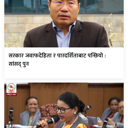
सरकार जवाफदेहिता र पारदर्शिताबाट पन्छियो :
सांसद् पुन