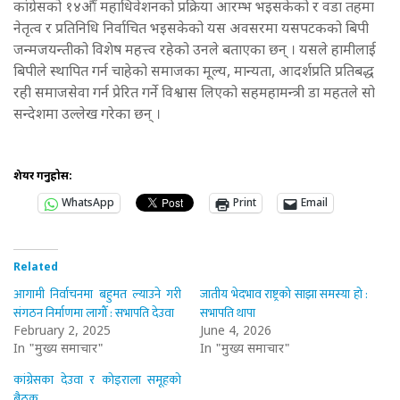
कांग्रेसको १४औँ महाधिवेशनको प्रक्रिया आरम्भ भइसकेको र वडा तहमा
नेतृत्व र प्रतिनिधि निर्वाचित भइसकेको यस अवसरमा यसपटकको बिपी
जन्मजयन्तीको विशेष महत्त्व रहेको उनले बताएका छन् । यसले हामीलाई
बिपीले स्थापित गर्न चाहेको समाजका मूल्य, मान्यता, आदर्शप्रति प्रतिबद्ध
रही समाजसेवा गर्न प्रेरित गर्ने विश्वास लिएको सहमहामन्त्री डा महतले सो
सन्देशमा उल्लेख गरेका छन् ।
शेयर गर्नुहोस:
WhatsApp
Print
Email
Related
आगामी निर्वाचनमा बहुमत ल्याउने गरी
जातीय भेदभाव राष्ट्रको साझा समस्या हो :
संगठन निर्माणमा लागौँ : सभापति देउवा
सभापति थापा
February 2, 2025
June 4, 2026
In "मुख्य समाचार"
In "मुख्य समाचार"
कांग्रेसका देउवा र कोइराला समूहको
बैठक