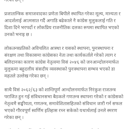
गरेका छन् ।
प्रजातान्त्रिक समाजवादका प्रणेता बिपीले स्थापित गरेका मूल्य, मान्यता र
आदर्शलाई आत्मसात गर्दै अगाडि बढेकाले नै कांग्रेस मुलुकलाई गति र
दिशा दिने भरपर्दो र लोकप्रिय राजनीतिक दलका रूपमा स्थापित भएको
उनको भनाइ छ ।
लोकतन्त्रप्रतिको अविचलित आस्था र यसको स्थापना, पुनःस्थापना र
संरक्षण तथा विकासमा कांग्रेसका नेता तथा कार्यकर्ताले गरेको त्याग र
बलिदानका कारण कांग्रेस नेतृत्वमा विसं २०४६ को जनआन्दोलनमार्फत
मुलुकमा बहुदलीय संसदीय व्यवस्थाको पुनःस्थापना सम्भव भएको डा
महतले उल्लेख गरेका छन् ।
साथै विसं २०६२/६३ को शान्तिपूर्ण आन्दोलनमार्फत निरंकुश राजतन्त्र
पराजित हुन गई संविधानसभा बैठकले गणतन्त्र स्थापना गरेको र कांग्रेसको
नेतृत्वमै सङ्घीयता, गणतन्त्र, समावेशितासहितको संविधान जारी गर्न सफल
भएको गौरवपूर्ण स्वर्णिम इतिहास रच्न सकेको यथार्थलाई उनले स्मरण
गरेका छन् ।