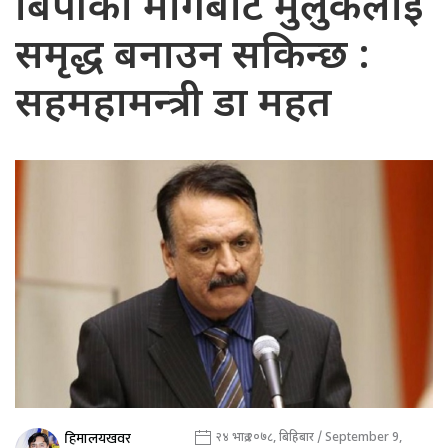
बिपीको मार्गबाटै मुलुकलाई
समृद्ध बनाउन सकिन्छ :
सहमहामन्त्री डा महत
हिमालयखवर
२४ भाद्र २०७८, बिहिबार / September 9,