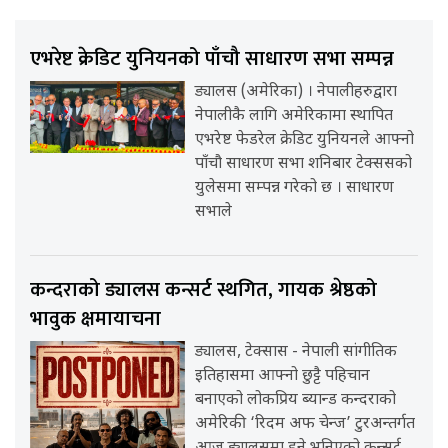
एभरेष्ट क्रेडिट युनियनको पाँचौ साधारण सभा सम्पन्न
ड्यालस (अमेरिका) । नेपालीहरुद्वारा
नेपालीकै लागि अमेरिकामा स्थापित
एभरेष्ट फेडरेल क्रेडिट युनियनले आफ्नो
पाँचौ साधारण सभा शनिबार टेक्ससको
युलेसमा सम्पन्न गरेको छ । साधारण
सभाले
कन्दराको ड्यालस कन्सर्ट स्थगित, गायक श्रेष्ठको
भावुक क्षमायाचना
ड्यालस, टेक्सास - नेपाली सांगीतिक
इतिहासमा आफ्नो छुट्टै पहिचान
बनाएको लोकप्रिय ब्यान्ड कन्दराको
अमेरिकी ‘रिदम अफ चेन्ज’ टुरअन्तर्गत