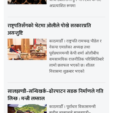
आज ड्यालसमा हुने भनिएको कन्सर्ट
अप्रत्याशित रूपमा
राष्ट्रपतिसँगको भेटमा ओलीले पोखे सरकारप्रति
असन्तुष्टि
काठमाडौँ । राष्ट्रपति रामचन्द्र पौडेल र
नेकपा एमालेका अध्यक्ष तथा
पूर्वप्रधानमन्त्री केपी शर्मा ओलीबीच
समसामयिक राजनीतिक परिस्थितिबारे
लामो छलफल भएको छ। शीतल
निवासमा शुक्रबार भएको
सालझण्डी–सन्धिखर्क–ढोरपाटन सडक निर्माणले गति
लिन्छ : मन्त्री लम्साल
काठमाडौँ । पूर्वाधार विकासमन्त्री