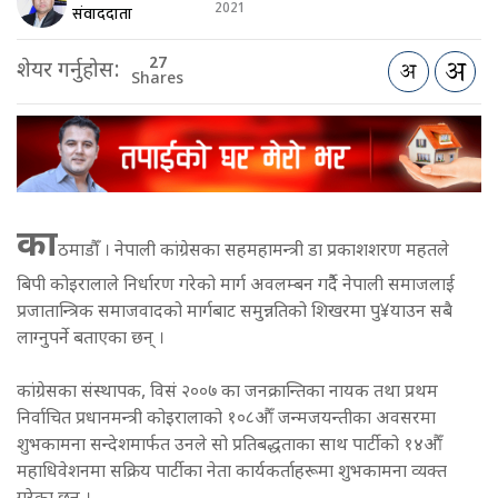
2021
संवाददाता
27
शेयर गर्नुहोस:
Shares
का
ठमाडौँ । नेपाली कांग्रेसका सहमहामन्त्री डा प्रकाशशरण महतले
बिपी कोइरालाले निर्धारण गरेको मार्ग अवलम्बन गर्दैै नेपाली समाजलाई
प्रजातान्त्रिक समाजवादको मार्गबाट समुन्नतिको शिखरमा पु¥याउन सबै
लाग्नुपर्ने बताएका छन् ।
कांग्रेसका संस्थापक, विसं २००७ का जनक्रान्तिका नायक तथा प्रथम
निर्वाचित प्रधानमन्त्री कोइरालाको १०८औँ जन्मजयन्तीका अवसरमा
शुभकामना सन्देशमार्फत उनले सो प्रतिबद्धताका साथ पार्टीको १४औँ
महाधिवेशनमा सक्रिय पार्टीका नेता कार्यकर्ताहरूमा शुभकामना व्यक्त