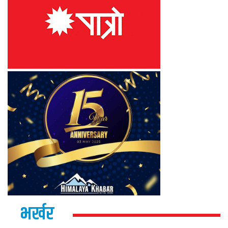
भर्खर