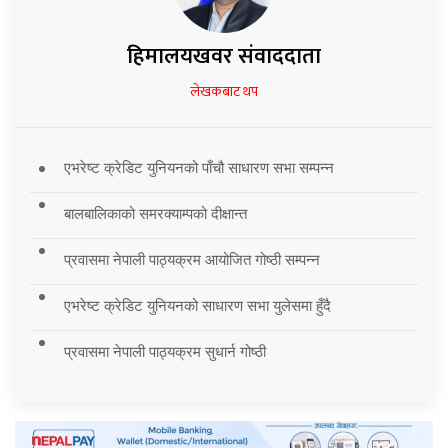
हिमालयखवर संवाददाता
लेखकबाट थप
एभरेष्ट क्रेडिट युनियनको पाँचौ साधारण सभा सम्पन्न
बालबालिकाको समरक्याम्पको दीक्षान्त
प्रवासमा नेपाली पाठ्यक्रम आयोजित गोष्ठी सम्पन्न
एभरेष्ट क्रेडिट युनियनको साधारण सभा युलेसमा हुँदै
प्रवासमा नेपाली पाठ्यक्रम सुधार्न गोष्ठी