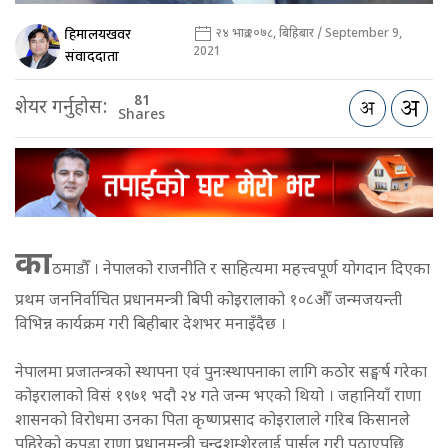
हिमालयखवर
२४ भाद्र २०७८, बिहिबार / September 9,
2021
संवाददाता
81
शेयर गर्नुहोस:
Shares
का
ठमाडौँ । नेपालको राजनीति र साहित्यमा महत्त्वपूर्ण योगदान दिएका
प्रथम जननिर्वाचित प्रधानमन्त्री बिपी कोइरालाको १०८औँ जन्मजयन्ती
विभिन्न कार्यक्रम गरी बिहीबार देशभर मनाइँदैछ ।
नेपालमा प्रजातन्त्रको स्थापना एवं पुनःस्थापनाका लागि कठोर सङ्घर्ष गरेका
कोइरालाको विसं १९७१ भदौ २४ गते जन्म भएको थियो । जहानियाँ राणा
शासनको विरोधमा उनका पिता कृष्णप्रसाद कोइरालाले गरिब किसानले
पहिरेको कपडा राणा प्रधानमन्त्री चन्द्रशम्शेरलाई पार्सल गरी पठाएपछि