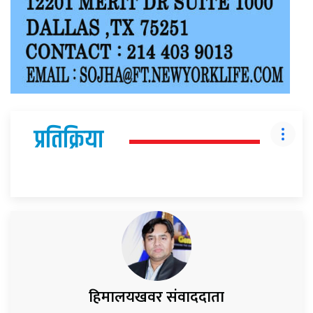
प्रतिक्रिया
हिमालयखवर संवाददाता