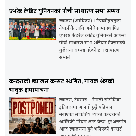
एभरेष्ट क्रेडिट युनियनको पाँचौ साधारण सभा सम्पन्न
ड्यालस (अमेरिका) । नेपालीहरुद्वारा
नेपालीकै लागि अमेरिकामा स्थापित
एभरेष्ट फेडरेल क्रेडिट युनियनले आफ्नो
पाँचौ साधारण सभा शनिबार टेक्ससको
युलेसमा सम्पन्न गरेको छ । साधारण
सभाले
कन्दराको ड्यालस कन्सर्ट स्थगित, गायक श्रेष्ठको
भावुक क्षमायाचना
ड्यालस, टेक्सास - नेपाली सांगीतिक
इतिहासमा आफ्नो छुट्टै पहिचान
बनाएको लोकप्रिय ब्यान्ड कन्दराको
अमेरिकी ‘रिदम अफ चेन्ज’ टुरअन्तर्गत
आज ड्यालसमा हुने भनिएको कन्सर्ट