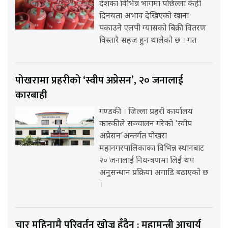
देशका विभिन्न भागमा पछिल्ला केही
दिनयता अभाव देखिएको खाना
पकाउने एलपी ग्यासको बिक्री वितरण
विस्तारै सहज हुन थालेको छ । गत
पोखरामा प्रहरीको ‘स्वीप अप्रेसन’, २० जनालाई
कारबाही
गण्डकी । जिल्ला प्रहरी कार्यालय
कास्कीले सञ्चालन गरेको ‘स्वीप
अप्रेसन’अन्तर्गत पोखरा
महानगरपालिकाका विभिन्न स्थानबाट
२० जनालाई नियन्त्रणमा लिई थप
अनुसन्धान प्रक्रिया अगाडि बढाएको छ
।
चार महिनामै परिवर्तन खोज्नु हुँदैन : महामन्त्री आचार्य