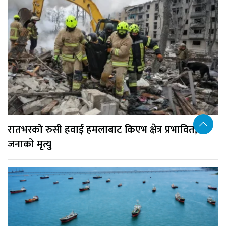
रातभरको रुसी हवाई हमलाबाट किएभ क्षेत्र प्रभावित, १७
जनाको मृत्यु