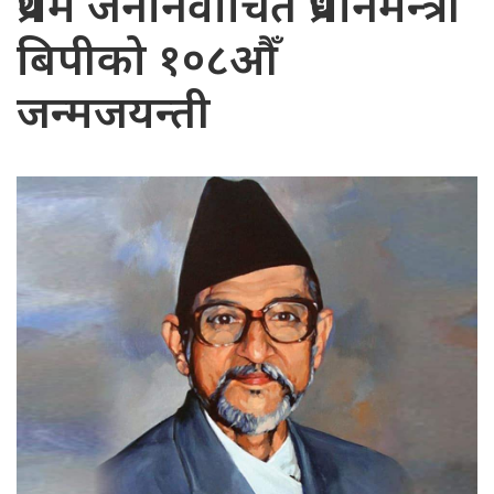
प्रथम जननिर्वाचित प्रधानमन्त्री
बिपीको १०८औँ
जन्मजयन्ती