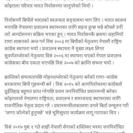
कोइराला परिवार भारत निर्वासनमा जानुपरेको थियो ।
निर्वासनमै बिपीले भारतको स्वतन्त्रता सङ्ग्राममा भाग लिए । भारत स्वतन्त्र
भएपछि नेपालमा प्रजातन्त्र स्थापनाका लागि सहज हुन्छ भन्ने सोचले उनी
त्यो आन्दोलनमा सक्रिय भएका हुन् । भारत निर्वासनकै क्रममा जहानियाँ
राणा शासनको अन्त गर्न विसं २००३ मा बिपीको नेतृत्वमा नेपाली राष्ट्रिय
कांग्रेस स्थापना भयो । प्रजातन्त्र स्थापना नै मुख्य लक्ष्य लिएर
सुवर्णशम्शेरको नेतृत्वमा विसं २००६ मा स्थापना भएको नेपाल प्रजातन्त्र
कांग्रेसका बीच एकता भएपछि विसं २००७ को क्रान्ति सफल भयो ।
क्रान्तिको सफलतापछि मोहनशम्शेरको नेतृत्वमा बनेको राणा–कांग्रेस
सरकारमा बिपी गृहमन्त्री बने । विसं २०१५ को आमनिर्वाचनमा कांग्रेसले
दुईतिहाइ बहुमत प्राप्त गरेपछि प्रथम जननिर्वाचित प्रधानमन्त्री बनेका
कोइरालाले नेपालमा राष्ट्रियता, प्रजातन्त्र र समाजवाद स्थापनाका लागि
राजनीतिक नेतृत्व प्रदान गरे । प्रधानमन्त्रीत्वकालमा उनले बिर्ता उन्मूलन गरी
‘जग्गा जोत्नेको हुनुपर्छ’ भन्ने भूमिसुधार कार्यक्रम लागू गराएका थिए ।
विसं २०१७ पुस १ गते शाही नेपाली सेनाको शक्तिका भरमा जननिर्वाचित