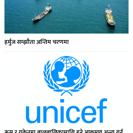
हर्मुज सम्झौता अन्तिम चरणमा
रूस र युक्रेनमा बालबालिकामाथि हुने आक्रमण अन्त्य गर्न