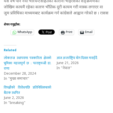
यस वर्ष पनि नयाँ भेरियन्टसहितको कोरोना भाइरसको सङ्क्रमणको
जोखिम कायमै रहेका कारण भौतिक दूरी कायम गरी मास्क लगाएर वा
जुम प्रविधिका माध्यमबाट कार्यक्रम गर्न कांग्रेसले आह्वान गरेको छ । रासस
शेयर गर्नुहोस:
WhatsApp
Print
Email
Related
लोकतन्त्र स्थापनामा पत्रकारिता क्षेत्रको
आज अन्तर्राष्ट्रिय योग दिवस मनाइँदै
भूमिका महत्त्वपूर्ण छ : परराष्ट्रमन्त्री डा.
June 21, 2026
राणा
In "नेपाल"
December 28, 2024
In "मुख्य समाचार"
विपक्षीको विरोधपछि प्रतिनिधिसभाको
बैठक स्थगित
June 2, 2026
In "breaking"