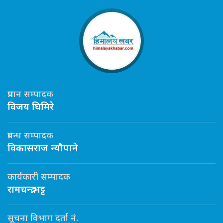
प्रधान सम्पादक
विजय घिमिरे
प्रबन्ध सम्पादक
विकासराज न्यौपाने
कार्यकारी सम्पादक
रामचन्द्र भट्ट
सूचना विभाग दर्ता नं.