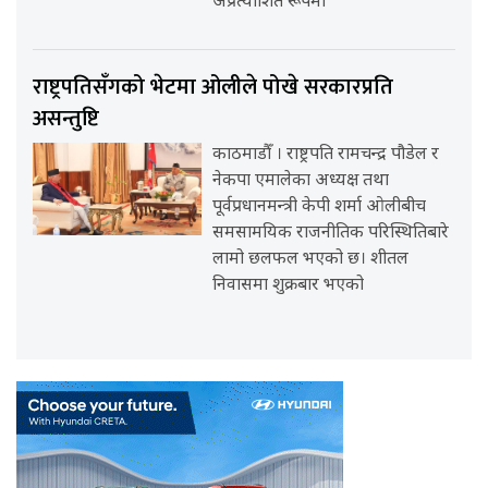
अप्रत्याशित रूपमा
राष्ट्रपतिसँगको भेटमा ओलीले पोखे सरकारप्रति
असन्तुष्टि
काठमाडौँ । राष्ट्रपति रामचन्द्र पौडेल र
नेकपा एमालेका अध्यक्ष तथा
पूर्वप्रधानमन्त्री केपी शर्मा ओलीबीच
समसामयिक राजनीतिक परिस्थितिबारे
लामो छलफल भएको छ। शीतल
निवासमा शुक्रबार भएको