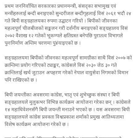
प्रथम जननिर्वाचित सरकारका प्रधानमन्त्री, संसद्का सभामुख एवं
मन्त्रीहरुलाई बन्दी बनाइएको सुन्दरीजल बन्दीगृहलाई विसं २०६१ भदौ २४
गते बिपी सङ्ग्रहालयका रुपमा उद्घाटन गरियो । बिपीको जीवनका
महत्वपूर्ण चीजबीजको सङ्कलन गरी दर्शनीय बनाइएको सङ्ग्रहालय विसं
२०७२ वैशाख १२ गतेको भूकम्पले क्षतिग्रस्त बनेपछि पुरातत्व विभागले
पुनःनिर्माण अन्तिम चरणमा पु¥याइएको छ ।
सङ्ग्रहालयमा बिपीको जीवनका महत्वपूर्ण सामग्रीका साथै विसं २००७ को
क्रान्तिमा प्रयोग गरिएको ट्याङ्कर, कांग्रेसले विसं २०३० जेठ ३० गते
क्रान्तिलाई खर्च जुटाउन अपहरण गरेको नेपाल वायुसेवा निगमको विमान
पनि राखिएको छ ।
बिपी जयन्तीका अवसरमा कांग्रेस, भातृ एवं शुभेच्छुक संस्था र बिपी
सङ्ग्रहालयले मुलुकभर विभिन्न कार्यक्रम आयोजना गरेका छन् । कांग्रेसले
१४ महाधिवेशनसँगै बिपी जयन्ती मनाउने भएको छ । यस अवसरमा बिपी
सङ्ग्रहालयले कांग्रेस प्रवक्ता विश्वप्रकाश शर्माको प्रमुख आतिथ्यतामा
विशेष कार्यक्रम आयोजना गरेको छ ।