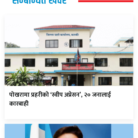
सम्बन्धित खवर
पोखरामा प्रहरीको ‘स्वीप अप्रेसन’, २० जनालाई
कारबाही