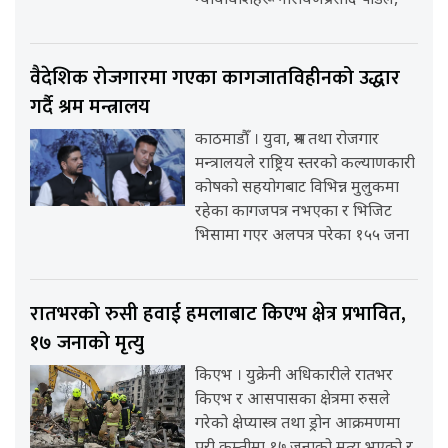
न्यायाधीशहरू नारायणप्रसाद पौडेल,
वैदेशिक रोजगारमा गएका कागजातविहीनको उद्धार
गर्दै श्रम मन्त्रालय
काठमाडौँ । युवा, श्रम तथा रोजगार
मन्त्रालयले राष्ट्रिय स्तरको कल्याणकारी
कोषको सहयोगबाट विभिन्न मुलुकमा
रहेका कागजपत्र नभएका र भिजिट
भिसामा गएर अलपत्र परेका १५५ जना
रातभरको रुसी हवाई हमलाबाट किएभ क्षेत्र प्रभावित,
१७ जनाको मृत्यु
किएभ । युक्रेनी अधिकारीले रातभर
किएभ र आसपासका क्षेत्रमा रुसले
गरेको क्षेप्यास्त्र तथा ड्रोन आक्रमणमा