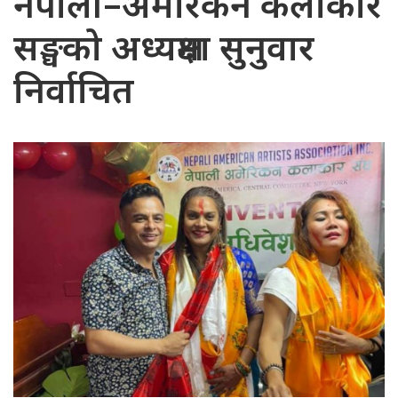
नेपाली–अमेरिकन कलाकार
सङ्घको अध्यक्षमा सुनुवार
निर्वाचित