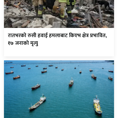
रातभरको रुसी हवाई हमलाबाट किएभ क्षेत्र प्रभावित,
१७ जनाको मृत्यु