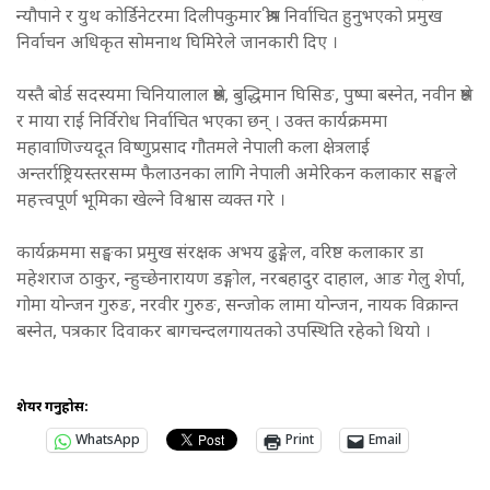
न्यौपाने र युथ कोर्डिनेटरमा दिलीपकुमार श्रीष निर्वाचित हुनुभएको प्रमुख
निर्वाचन अधिकृत सोमनाथ घिमिरेले जानकारी दिए ।
यस्तै बोर्ड सदस्यमा चिनियालाल श्रेष्ठ, बुद्धिमान घिसिङ, पुष्पा बस्नेत, नवीन श्रेष्ठ
र माया राई निर्विरोध निर्वाचित भएका छन् । उक्त कार्यक्रममा
महावाणिज्यदूत विष्णुप्रसाद गौतमले नेपाली कला क्षेत्रलाई
अन्तर्राष्ट्रियस्तरसम्म फैलाउनका लागि नेपाली अमेरिकन कलाकार सङ्घले
महत्त्वपूर्ण भूमिका खेल्ने विश्वास व्यक्त गरे ।
कार्यक्रममा सङ्घका प्रमुख संरक्षक अभय ढुङ्गेल, वरिष्ठ कलाकार डा
महेशराज ठाकुर, न्हुच्छेनारायण डङ्गोल, नरबहादुर दाहाल, आङ गेलु शेर्पा,
गोमा योन्जन गुरुङ, नरवीर गुरुङ, सन्जोक लामा योन्जन, नायक विक्रान्त
बस्नेत, पत्रकार दिवाकर बागचन्दलगायतको उपस्थिति रहेको थियो ।
शेयर गर्नुहोस:
WhatsApp
Print
Email