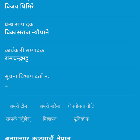
विजय घिमिरे
प्रबन्ध सम्पादक
विकासराज न्यौपाने
कार्यकारी सम्पादक
रामचन्द्र भट्ट
सूचना विभाग दर्ता नं.
...
हाम्रो टीम
हाम्रो बारेमा
गोपनीयता नीति
सम्पर्क गर्नुहोस्
विज्ञापन
यूनिकोड
अनामनगर, काठमाडौं, नेपाल