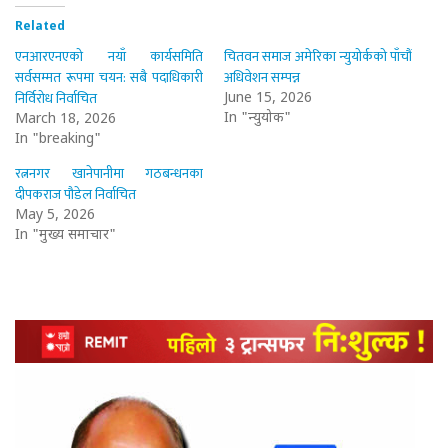
Related
एनआरएनएको नयाँ कार्यसमिति
चितवन समाज अमेरिका न्युयोर्कको पाँचौं
सर्वसम्मत रूपमा चयन: सबै पदाधिकारी
अधिवेशन सम्पन्न
निर्विरोध निर्वाचित
June 15, 2026
In "न्युयोर्क"
March 18, 2026
In "breaking"
रत्ननगर खानेपानीमा गठबन्धनका
दीपकराज पौडेल निर्वाचित
May 5, 2026
In "मुख्य समाचार"