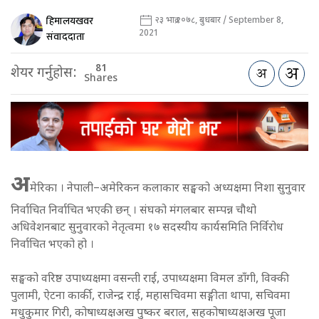
हिमालयखवर
२३ भाद्र २०७८, बुधबार / September 8,
2021
संवाददाता
81
शेयर गर्नुहोस:
Shares
अ
मेरिका । नेपाली–अमेरिकन कलाकार सङ्घको अध्यक्षमा निशा सुनुवार
निर्वाचित निर्वाचित भएकी छन् । संघको मंगलबार सम्पन्न चौथो
अधिवेशनबाट सुनुवारको नेतृत्वमा १७ सदस्यीय कार्यसमिति निर्विरोध
निर्वाचित भएको हो ।
सङ्घको वरिष्ठ उपाध्यक्षमा वसन्ती राई, उपाध्यक्षमा विमल डाँगी, विक्की
पुलामी, ऐटना कार्की, राजेन्द्र राई, महासचिवमा सङ्गीता थापा, सचिवमा
मधुकुमार गिरी, कोषाध्यक्षअख पुष्कर बराल, सहकोषाध्यक्षअख पूजा