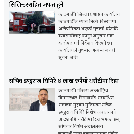
सिलिन्डरसहित जफत हुने
काठमाडौँ। जिल्ला प्रशासन कार्यालय
काठमाडौँले ग्यास बिक्री-वितरणमा
अनियमितता भएको गुनासो बढेपछि
व्यवसायीलाई कानुनअनुसार मात्र
कारोबार गर्न निर्देशन दिएको छ।
कार्यालयले बुधबार अत्यन्त जरुरी
सूचना जारी
सचिव डण्डुराज घिमिरे ४ लाख रुपैयाँ धरौटीमा रिहा
काठमाडौँ। पोखरा अन्तर्राष्ट्रिय
विमानस्थल निर्माणसँग सम्बन्धित
भ्रष्टाचार मुद्दामा मुछिएका सचिव
डण्डुराज घिमिरे विशेष अदालतको
आदेशपछि धरौटीमा रिहा भएका छन्।
सोमबार विशेष अदालतका