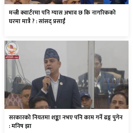
मन्त्री क्वार्टरमा पनि ग्यास अभाव छ कि नागरिकको
घरमा मात्रै ? : सांसद् प्रसाईं
सरकारको नियतमा शङ्का नभए पनि काम गर्ने ढङ्ग पुगेन
: मनिष झा