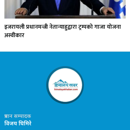
इजरायली प्रधानमन्त्री नेतान्याहुद्वारा ट्रम्पको गाजा योजना
अस्वीकार
प्रधान सम्पादक
विजय घिमिरे