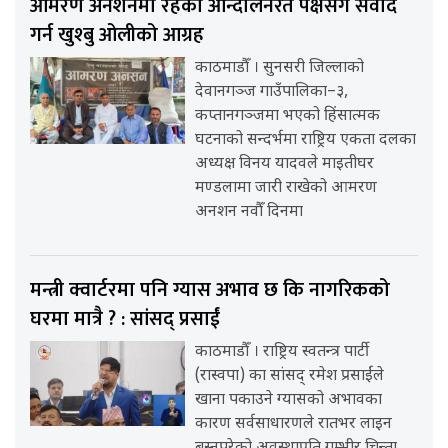
आमरण अनशनमा रहेका आन्दोलनरत पक्षसँग संवाद
गर्न खुश्बु ओलीको आग्रह
काठमाडौँ । सुनसरी जिल्लाको
देवानगञ्ज गाउँपालिका–३,
कप्तानगञ्जमा भएको हिंसात्मक
घटनाको सन्दर्भमा राष्ट्रिय एकता दलका
अध्यक्ष विनय यादवले माइतीघर
मण्डलामा जारी राखेको आमरण
अनशन नवौँ दिनमा
मन्त्री क्वार्टरमा पनि ग्यास अभाव छ कि नागरिकको
घरमा मात्रै ? : सांसद् प्रसाईं
काठमाडौँ । राष्ट्रिय स्वतन्त्र पार्टी
(रास्वपा) का सांसद् रमेश प्रसाईंले
खाना पकाउने ग्यासको अभावका
कारण सर्वसाधारणले रातभर लाइन