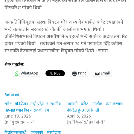
रहेका बेला तत्कालीन ओली नेतृत्वको सरकारले प्रतिनिधिसभा विघटनको
सिफारिश गरेको थियो ।
जनप्रतिनिधिमूलक संस्था विघटन गरेर अध्यादेशमार्फत बजेट ल्याइएको
भन्दै तत्कालीन सरकारको चौतर्फी आलोचना भएको थियो ।
प्रतिनिधिसभाको विघटन असंवैधानिक रहेको भन्दै सर्वोच्च अदालतमा रिट
दायर भएको थियो । सर्वोच्चले गत असार २८ गते परमादेश दिँदै कांग्रेस
सभापति देउवालाई प्रधानमन्त्रीमा नियुक्त गरेको थियो । रासस
शेयर गर्नुहोस:
WhatsApp
Print
Email
Related
बजेट विनियोजन गर्दा प्रदेश र स्थानीय
आगामी बजेट आर्थिक रूपान्तरणमा
तहलाई ध्यान दिन सांसदको माग
केन्द्रित हुन्छ : अर्थमन्त्री
June 19, 2026
April 6, 2026
In "मुख्य समाचार"
In "बिजनेस/ इकोनोमी"
निर्वाचनसम्बन्धी कानुनको मस्यौदामा