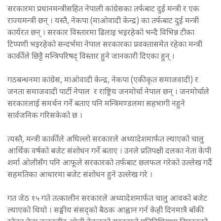
सरकारमा प्रधानमन्त्रीसहित नेपाली कांग्रेसका तर्फबाट दुई मन्त्री र एक
राज्यमन्त्री छन् । यस्तै, नेकपा (माओवादी केन्द्र) का तर्फबाट दुई मन्त्री
कार्यरत छन् । सरकार विस्तारमा ढिलाइ भइरहेको भन्दै विभिन्न टीका
टिप्पणी भइरहेको सन्दर्भमा नेपाल सरकारका प्रवक्तासमेत रहेका मन्त्री
कार्कीले छिट्टै मन्त्रिपरिषद् विस्तार हुने जानकारी दिएका हुन् ।
गठबन्धनमा कांग्रेस, माओवादी केन्द्र, नेकपा (एकीकृत समाजवादी) र
जनता समाजवादी पार्टी नेपाल र राष्ट्रिय जनमोर्चा नेपाल छन् । जनमोर्चाले
सरकारलाई समर्थन गर्ने बताए पनि मन्त्रिमण्डलमा सहभागी नहुने
सार्वजनिक गरिसकेको छ ।
त्यस्तै, मन्त्री कार्कीले अघिल्लो सरकारले अध्यादेशमार्फत ल्याएको चालु
आर्थिक वर्षको बजेट संशोधन गर्ने बताए । उनले प्रतिपक्षी दलका नेता केपी
शर्मा ओलीसँग पनि आफूले सरकारको तर्फबाट छलफल गरेको उल्लेख गर्दै
सहमतिका आधारमा बजेट संशोधन हुने उल्लेख गरे ।
गत जेठ १५ गते तत्कालीन सरकारले अध्यादेशमार्फत चालु आवको बजेट
ल्याएको थियो । सङ्घीय संसद्को बैठक आह्वान गर्न केही दिनमात्रै बाँकी