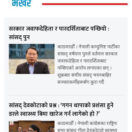
भर्खर
सरकार जवाफदेहिता र पारदर्शिताबाट पन्छियो :
सांसद् पुन
काठमााडौँ । नेपाली कम्युनिष्ट पार्टीका
सांसद् वर्षमान पुनले वर्तमान सरकार
जवाफदेहिता र पारदर्शिताबाट
पन्छिएको आरोप लगाएका छन् ।
शुक्रबार संघीय संसद् भवनबाहिर
सञ्चारकर्मीहरूसँग कुरा गर्दै
सांसद् देवकोटाको प्रश्न : ‘गगन थापाको प्रशंसा हुने
डरले स्वास्थ्य बिमा खारेज गर्न लागेको हो ?’
काठमाडौँ । नेपाली कांग्रेसका राष्ट्रिय
सभा सांसद् गीता देवकोटाले स्वास्थ्य