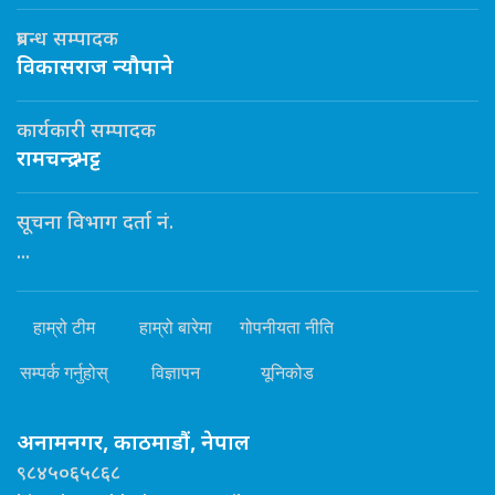
प्रबन्ध सम्पादक
विकासराज न्यौपाने
कार्यकारी सम्पादक
रामचन्द्र भट्ट
सूचना विभाग दर्ता नं.
...
हाम्रो टीम
हाम्रो बारेमा
गोपनीयता नीति
सम्पर्क गर्नुहोस्
विज्ञापन
यूनिकोड
अनामनगर, काठमाडौं, नेपाल
९८४५०६५८६८