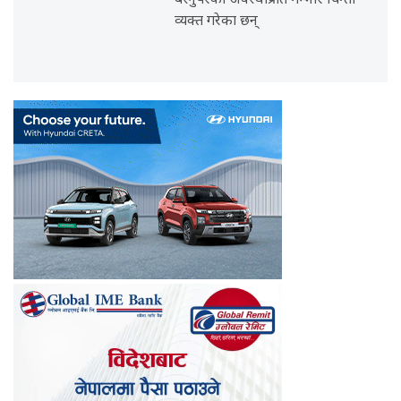
बस्नुपरेको अवस्थाप्रति गम्भीर चिन्ता
व्यक्त गरेका छन्