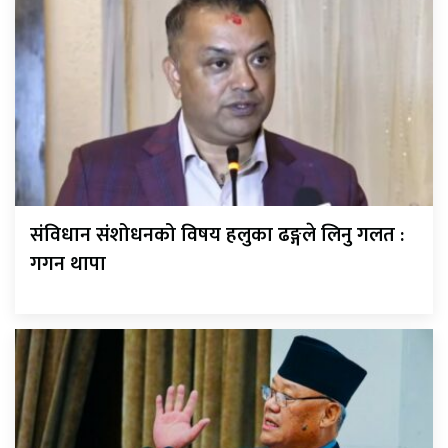
संविधान संशोधनको विषय हलुका ढङ्गले लिनु गलत :
गगन थापा