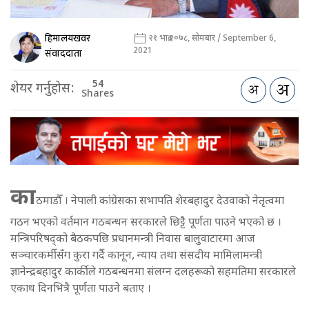
हिमालयखवर
२१ भाद्र २०७८, सोमबार / September 6,
2021
संवाददाता
54
शेयर गर्नुहोस:
Shares
का
ठमाडौँ । नेपाली कांग्रेसका सभापति शेरबहादुर देउवाको नेतृत्वमा
गठन भएको वर्तमान गठबन्धन सरकारले छिट्टै पूर्णता पाउने भएको छ ।
मन्त्रिपरिषद्को बैठकपछि प्रधानमन्त्री निवास बालुवाटारमा आज
सञ्चारकर्मीसँग कुरा गर्दै कानून, न्याय तथा संसदीय मामिलामन्त्री
ज्ञानेन्द्रबहादुर कार्कीले गठबन्धनमा संलग्न दलहरूको सहमतिमा सरकारले
एकाध दिनभित्रै पूर्णता पाउने बताए ।