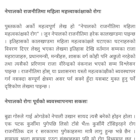
नेपालको राजनीतिमा महिला महत्त्वाकांक्षाको रोगः
पुस्तकको अर्को महत्वपूर्ण लेख हो “नेपालको राजनीतिमा महिला
महत्वकांक्षको रोग” । जुन नेपालको राजनीतिमा हरेक कालखण्डमा पाइन्छ
। इतिहासको कालखण्डमा महिला महत्वकांक्षले घटाएका घटनाहरुको
विवरण दिएर लेख्नु भएका लेखमा इतिहास देखि वर्तमान सम्मका राजा
महाराजाहरु, प्रधानमन्त्री, मन्त्रीहरु, शासक वर्ग कोही पनि अछुतो नरहेको
तथा त्यसैको प्ररिणाम राजा वीरेन्द्रको वंकनाश भएको सम्म विश्लेसन
पाइन्छ । राजनीतिमा होस् या प्रशासनमा यस्तो महत्वकांक्षीको ब्यवस्थापन
गर्न नसक्दा सम्पूर्ण क्षेत्रमा असर पर्न सक्ने हुँदा यसबाट मुक्त हुनु पर्ने
दृष्टिकोण लेखमा पाइन्छ ।
नेपालको रोगः पूर्वको ब्यवस्थापनमा सकसः
बुढा गोरुले गाई ओगडेको नेपाली उखान सायद त्यसै बनेको होइन होला ।
एक पटक कुर्सीमा पुगेपछि लिसो टाँसे भैंm कुर्सीमै टाँसिइरहने रोग
राजनीतिक दल र सरकारमा पुगेकाहरुमा मात्रै लागु हुन्छ भन्ने छैन ।
सामान्य भन्दा सामान्य एउटा संस्थाहरुमा पनि यो रोग विध्यमान छन् ।