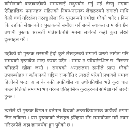
कोरोनाको बन्दाबन्दीको समयलाई सदुपयोग गर्नु भई लेख्नु भएका
ऐतिहासिक प्रमाणहरु सहितको निबन्धनात्मक लेखहरुको संगालो माथि
केही चर्चा गरिरहँदा नठान्नु होला कि पुस्तकको समीक्षा गरेको भनेर । किन
कि उहाँको लेखनको र पुस्तकको समीक्षा गर्न सक्ने ल्याकत त म सँग छैन
तथापी पुस्तक सरसर्ती पढिसकेपछि मनमा लागेको केही कुरा लेख्ने
दुत्साहस गरेँ ।
उहाँको यो पुस्तक सरसर्ती हेर्दा कुनै लेखहरुको संगालो जस्तो लागेता पनि
समयको दस्ताबेज भन्दा फरक पर्दैन । समय त परिवर्तनशिल छ, निरन्तर
बगिरहने खोला जस्तै । समयको अन्तरालमा हामीले प्राप्त गरेको
उपलब्धीहरु र बर्तमानको राष्ट्रिय राजनीति र त्यसले पारेको प्रभावले समाज
हिजोको भन्दा आज के कति प्रगतिशील या उधोगतिशील भन्ने कुरा चाल
पाउन वितेको समयमा भए गरेका ऐतिहासिक कुराहरुको समिक्षा गर्न जरुरी
हुन्छ ।
त्यसैले यो पुस्तक विगत र वर्तमान बिचको अन्तरक्रियात्मक कडीको रुपमा
लिन सकिन्छ । यस पुस्तकको लेखहरु इतिहास सँग समायोजन गरी तयार
गरिएकोले अझ ज्ञानवर्धक हुन पुगेको छ ।