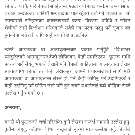
रहेकोले पक्कै पनि नेपाली साहित्यमा एउटा नयाँ स्वाद पस्केमा उपन्यासका
लेखक चन्द्रप्रकाश बानियाँ धन्यवादको पात्र रहेको चर्चा गर्नु भएको छ । यो
उपन्यासले इतिहासका कालखण्डको घटना, विकास, प्रविधि र जीवन
शैलीको राम्रो विश्लेशन गरिएकाले सबैले एक पटक पढ्नु पर्ने सृजना बन्न
पुगेको छ भन्ने तर्क अघि सार्नु भएको छ प्रा.डा.मिश्रले ।
त्यस्तै आत्मकथा वा आत्मवृतान्तबारे प्रकाश पार्नुहुँदै “विश्वम्भर
प्याकुरेलको आत्मवृतान्तः केही छोपिएका, केही उघारिएका” पुस्तक माथि
प्रकाश पार्दै लेख्नु भएको लेखले पनि नेपाली साहित्यमा आत्मवृतान्त लेखन
स्वागतयोग्य रहेको तर केही लेखकहरु आफ्नै प्रचारबाजीको लागि मात्रै
आत्मकथा वा आत्मवृतान्त लेख्ने हो भने केही छोपिनु पर्ने उदांगिएको र
केही उदांगिनु पर्ने छोपिन जाने पनि हुन सक्ने यथार्तलाई बढो वौद्धिक ढंगले
उल्लेख गर्नु भएको छ ।
अन्त्यमा,
यसरी यो पुस्तकको चर्चा गरिरहँदा कुनै लेखमा सन्दर्भ सामाग्री उल्लेख हुनु,
कुनैमा नहुनु, कतिपय विषय वस्तुलाई सूत्रमा मात्र उल्लेख गर्नु, हिजोले