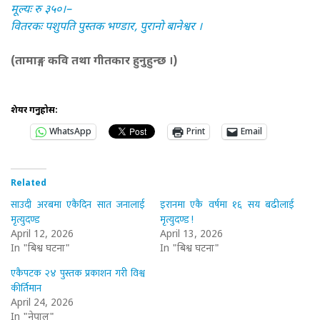
मूल्यः रु ३५०।–
वितरकः पशुपति पुस्तक भण्डार, पुरानो बानेश्वर ।
(तामाङ्ग कवि तथा गीतकार हुनुहुन्छ ।)
शेयर गर्नुहोस:
WhatsApp
Print
Email
Related
साउदी अरबमा एकैदिन सात जनालाई
इरानमा एकै वर्षमा १६ सय बढीलाई
मृत्युदण्ड
मृत्युदण्ड !
April 12, 2026
April 13, 2026
In "बिश्व घटना"
In "बिश्व घटना"
एकैपटक २४ पुस्तक प्रकाशन गरी विश्व
कीर्तिमान
April 24, 2026
In "नेपाल"