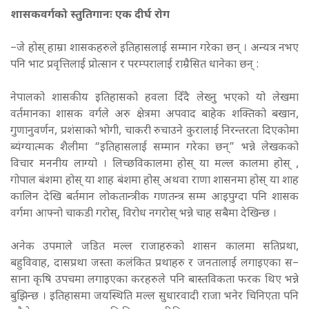
शासकवर्गको स्तुतिगानः एक दीर्घ रोग
–जे होस् हाम्रा शासकहरुले इतिहासलाई सम्मान गरेका छन् । अन्यत्र नभए
पनि भाट प्रवृत्तिलाई प्रोत्सान र परम्परालाई राम्रैसित धानेका छन् :
नेपालको शासकीय इतिहासको हवला दिँदै लेख्नु भएको यो लेखमा
वर्तमानका शासक वर्गले अरु क्षेत्रमा अपवाद बाहेक शक्तिको बखान,
गुणानुवर्णन, प्रशंसाको भोगी, चाकरी रुचाउने कुरालाई निरन्तरता दिएकोमा
ब्यंग्यात्मक शैलीमा “इतिहासलाई सम्मान गरेका छन्” भन्ने लेखकको
विचार मननीय लाग्यो । लिच्छविकालमा होस् या मल्ल कालमा होस् ,
गोपाल बंशमा होस् या शाह बंशमा होस् अथवा राणा शासनमा होस् या शाह
कालिन देखि बर्तमान लोकतान्त्रीक गणतन्त्र सम्म आइपुग्दा पनि शासक
वर्गमा आफ्नो चाकडी गरोस्, विरोध नगरोस् भन्ने चाह सबैमा देखिन्छ ।
अनेक उपमाले जडित मल्ल राजाहरुको शासन कालमा सतिप्रथा,
बहुविवाह, दासप्रथा जस्ता कलंकित प्रथाहरु र जनतालाई लगाइएका स–
साना कृषि उपचमा लगाइएका करहरुले पनि बास्तविकता फरक थिए भन्ने
बुझिन्छ । इतिहासमा जयस्थिति मल्ल सुधारवादी राजा भनेर चिनिएता पनि