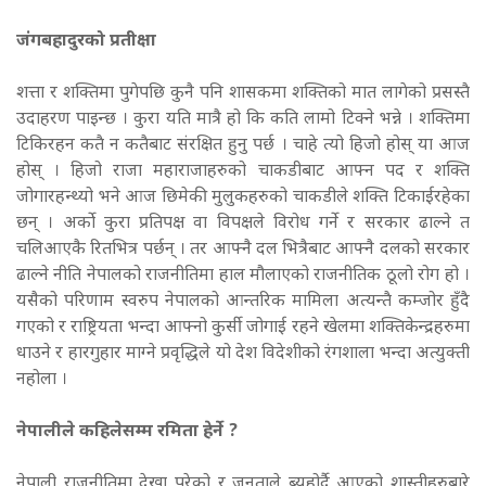
जंगबहादुरको प्रतीक्षा
शत्ता र शक्तिमा पुगेपछि कुनै पनि शासकमा शक्तिको मात लागेको प्रसस्तै
उदाहरण पाइन्छ । कुरा यति मात्रै हो कि कति लामो टिक्ने भन्ने । शक्तिमा
टिकिरहन कतै न कतैबाट संरक्षित हुनु पर्छ । चाहे त्यो हिजो होस् या आज
होस् । हिजो राजा महाराजाहरुको चाकडीबाट आफ्न पद र शक्ति
जोगारहन्थ्यो भने आज छिमेकी मुलुकहरुको चाकडीले शक्ति टिकाईरहेका
छन् । अर्को कुरा प्रतिपक्ष वा विपक्षले विरोध गर्ने र सरकार ढाल्ने त
चलिआएकै रितभित्र पर्छन् । तर आफ्नै दल भित्रैबाट आफ्नै दलको सरकार
ढाल्ने नीति नेपालको राजनीतिमा हाल मौलाएको राजनीतिक ठूलो रोग हो ।
यसैको परिणाम स्वरुप नेपालको आन्तरिक मामिला अत्यन्तै कम्जोर हुँदै
गएको र राष्ट्रियता भन्दा आफ्नो कुर्सी जोगाई रहने खेलमा शक्तिकेन्द्रहरुमा
धाउने र हारगुहार माग्ने प्रवृद्धिले यो देश विदेशीको रंगशाला भन्दा अत्युक्ती
नहोला ।
नेपालीले कहिलेसम्म रमिता हेर्ने ?
नेपाली राजनीतिमा देखा परेको र जनताले ब्यहोर्दै आएको शास्तीहरुबारे