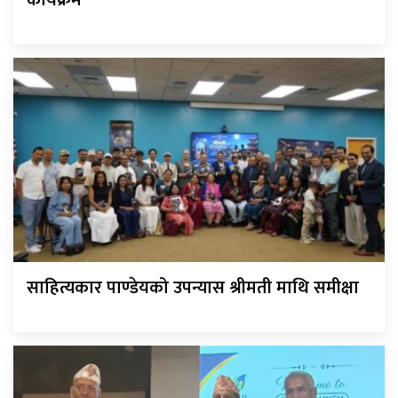
कार्यक्रम
साहित्यकार पाण्डेयको उपन्यास श्रीमती माथि समीक्षा