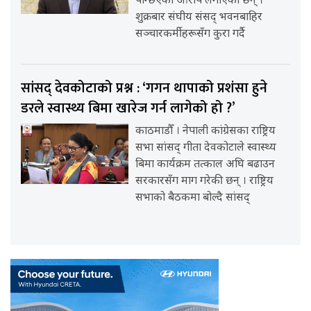
पन्छिएको आरोप लगाएका छन् ।
शुक्रबार संघीय संसद् भवनबाहिर
सञ्चारकर्मीहरूसँग कुरा गर्दै
सांसद् देवकोटाको प्रश्न : ‘गगन थापाको प्रशंसा हुने
डरले स्वास्थ्य बिमा खारेज गर्न लागेको हो ?’
काठमाडौँ । नेपाली कांग्रेसका राष्ट्रिय
सभा सांसद् गीता देवकोटाले स्वास्थ्य
बिमा कार्यक्रम तत्काल अघि बढाउन
सरकारसँग माग गरेकी छन् । राष्ट्रिय
सभाको बैठकमा बोल्दै सांसद्