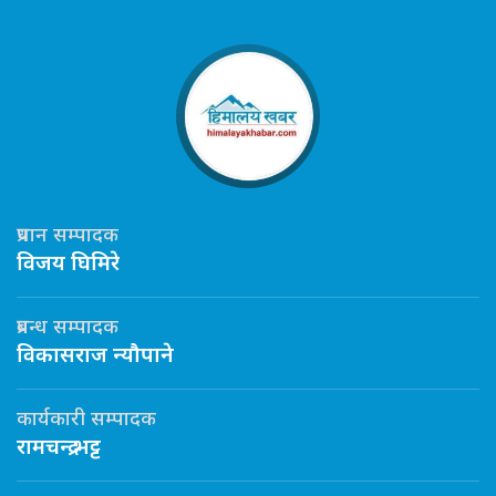
प्रधान सम्पादक
विजय घिमिरे
प्रबन्ध सम्पादक
विकासराज न्यौपाने
कार्यकारी सम्पादक
रामचन्द्र भट्ट