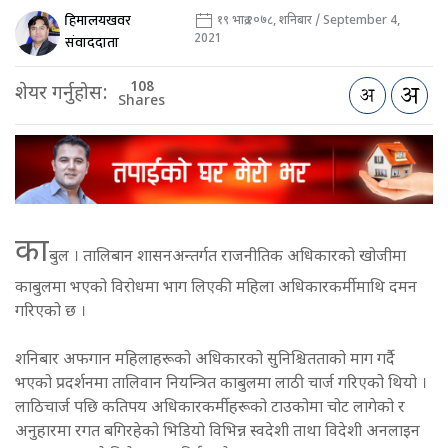
हिमालयखवर
१९ भाद्र २०७८, शनिबार / September 4,
2021
संवाददाता
108
शेयर गर्नुहोस:
Shares
का
बुल । तालिबान शासनअन्तर्गत राजनीतिक अधिकारको खोजीमा
काबुलमा भएको विरोधमा भाग लिएकी महिला अधिकारकर्मीमाथि दमन
गरिएको छ ।
शनिबार अफगान महिलाहरूको अधिकारको सुनिश्चितताको माग गर्दै
भएको प्रदर्शनमा तालिवान नियन्त्रित काबुलमा लाठी चार्ज गरिएको थियो ।
लाठिचार्ज पछि कतिपय अधिकारकर्मीहरूको टाउकोमा चोट लागेको र
अनुहारमा रगत बगिरहेको भिडियो विभिन्न स्वदेशी ताथा विदेशी अनलाइन