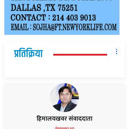
प्रतिक्रिया
हिमालयखवर संवाददाता
लेखकबाट थप