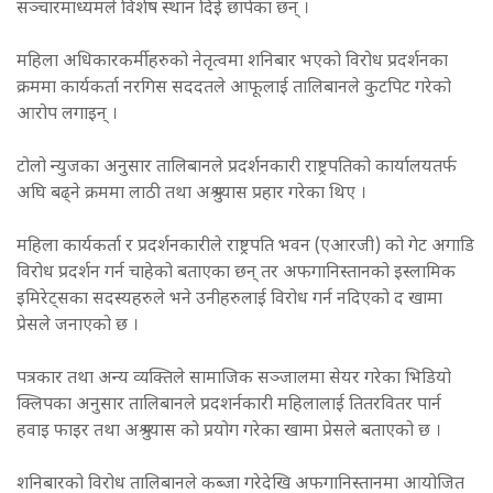
सञ्चारमाध्यमले विशेष स्थान दिई छापेका छन् ।
महिला अधिकारकर्मीहरुको नेतृत्वमा शनिबार भएको विरोध प्रदर्शनका
क्रममा कार्यकर्ता नरगिस सददतले आफूलाई तालिबानले कुटपिट गरेको
आरोप लगाइन् ।
टोलो न्युजका अनुसार तालिबानले प्रदर्शनकारी राष्ट्रपतिको कार्यालयतर्फ
अघि बढ्ने क्रममा लाठी तथा अश्रु ग्यास प्रहार गरेका थिए ।
महिला कार्यकर्ता र प्रदर्शनकारीले राष्ट्रपति भवन (एआरजी) को गेट अगाडि
विरोध प्रदर्शन गर्न चाहेको बताएका छन् तर अफगानिस्तानको इस्लामिक
इमिरेट्सका सदस्यहरुले भने उनीहरुलाई विरोध गर्न नदिएको द खामा
प्रेसले जनाएको छ ।
पत्रकार तथा अन्य व्यक्तिले सामाजिक सञ्जालमा सेयर गरेका भिडियो
क्लिपका अनुसार तालिबानले प्रदशर्नकारी महिलालाई तितरवितर पार्न
हवाइ फाइर तथा अश्रु ग्यास को प्रयोग गरेका खामा प्रेसले बताएको छ ।
शनिबारको विरोध तालिबानले कब्जा गरेदेखि अफगानिस्तानमा आयोजित