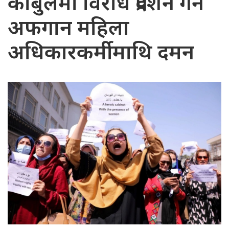
काबुलमा विरोध प्रदर्शन गर्ने
अफगान महिला
अधिकारकर्मीमाथि दमन