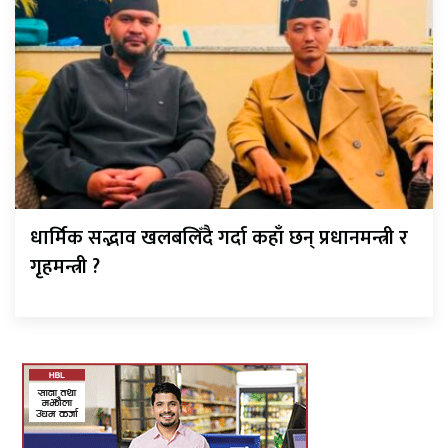
धार्मिक सद्भाव खलबलिँदै गर्दा कहाँ छन् प्रधानमन्त्री र
गृहमन्त्री ?