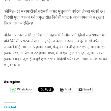
कोभिड–१९ महामारीको नराम्ररी असर मुलुकको पर्यटन क्षेत्रमा परेको छ ।
विदेशी मुद्रा आर्जन गर्ने प्रमुख स्रोत विदेशी पर्यटक आवागमनको सङ्ख्या
निराशाजनक देखिन्छ ।
बोर्डका प्रवक्ता मणि लामिछानेले महामारीकैबीच पनि झिनो सङ्ख्यामा भए
पनि विदेशी पर्यटक नेपाल आइरहेका बताए । उनका अनुसार यो वर्षको
जनवरी महिनामा आठ हजार ८७४, फेब्रुअरीमा नौ हजार १४६, मार्चमा १४
हजार ९७७, अप्रिलमा २२ हजार ४५०, मेमा एक हजार ४६८, जुनमा एक
हजार १४३ र जुलाईमा दुई हजार ९९१ विदेशी पर्यटकले नेपाल भ्रमण गरेका
छन् । रासस
शेयर गर्नुहोस:
WhatsApp
Print
Email
Related