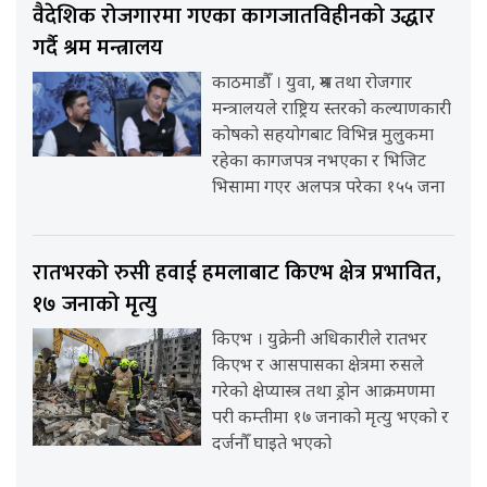
वैदेशिक रोजगारमा गएका कागजातविहीनको उद्धार
गर्दै श्रम मन्त्रालय
काठमाडौँ । युवा, श्रम तथा रोजगार
मन्त्रालयले राष्ट्रिय स्तरको कल्याणकारी
कोषको सहयोगबाट विभिन्न मुलुकमा
रहेका कागजपत्र नभएका र भिजिट
भिसामा गएर अलपत्र परेका १५५ जना
रातभरको रुसी हवाई हमलाबाट किएभ क्षेत्र प्रभावित,
१७ जनाको मृत्यु
किएभ । युक्रेनी अधिकारीले रातभर
किएभ र आसपासका क्षेत्रमा रुसले
गरेको क्षेप्यास्त्र तथा ड्रोन आक्रमणमा
परी कम्तीमा १७ जनाको मृत्यु भएको र
दर्जनौँ घाइते भएको