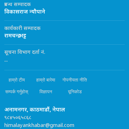
प्रबन्ध सम्पादक
विकासराज न्यौपाने
कार्यकारी सम्पादक
रामचन्द्र भट्ट
सूचना विभाग दर्ता नं.
...
हाम्रो टीम
हाम्रो बारेमा
गोपनीयता नीति
सम्पर्क गर्नुहोस्
विज्ञापन
यूनिकोड
अनामनगर, काठमाडौं, नेपाल
९८४५०६५८६८
himalayankhabar@gmail.com