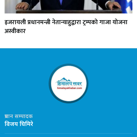
इजरायली प्रधानमन्त्री नेतान्याहुद्वारा ट्रम्पको गाजा योजना
अस्वीकार
प्रधान सम्पादक
विजय घिमिरे