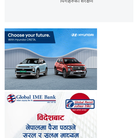
यिनीहरुको संरक्षण