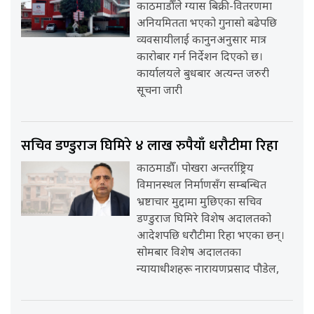
काठमाडौँले ग्यास बिक्री-वितरणमा
अनियमितता भएको गुनासो बढेपछि
व्यवसायीलाई कानुनअनुसार मात्र
कारोबार गर्न निर्देशन दिएको छ।
कार्यालयले बुधबार अत्यन्त जरुरी
सूचना जारी
सचिव डण्डुराज घिमिरे ४ लाख रुपैयाँ धरौटीमा रिहा
काठमाडौँ। पोखरा अन्तर्राष्ट्रिय
विमानस्थल निर्माणसँग सम्बन्धित
भ्रष्टाचार मुद्दामा मुछिएका सचिव
डण्डुराज घिमिरे विशेष अदालतको
आदेशपछि धरौटीमा रिहा भएका छन्।
सोमबार विशेष अदालतका
न्यायाधीशहरू नारायणप्रसाद पौडेल,