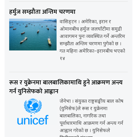
हर्मुज सम्झौता अन्तिम चरणमा
वासिङ्टन । अमेरिका, इरान र
ओमानबीच हर्मुज जलघाँटीमा समुद्री
आवागमन पुनः व्यवस्थित गर्ने अन्तरिम
सम्झौता अन्तिम चरणमा पुगेको छ ।
गत महिना अमेरिका–इरानबीच भएको
१४
रूस र युक्रेनमा बालबालिकामाथि हुने आक्रमण अन्त्य
गर्न युनिसेफको आह्वान
जेनेभा । संयुक्त राष्ट्रसङ्घीय बाल कोष
(युनिसेफ)ले रूस र युक्रेनमा
बालबालिका, नागरिक तथा
पूर्वाधारमाथि आक्रमण गर्न अन्त्य गर्न
आह्वान गरेको छ । युनिसेफले