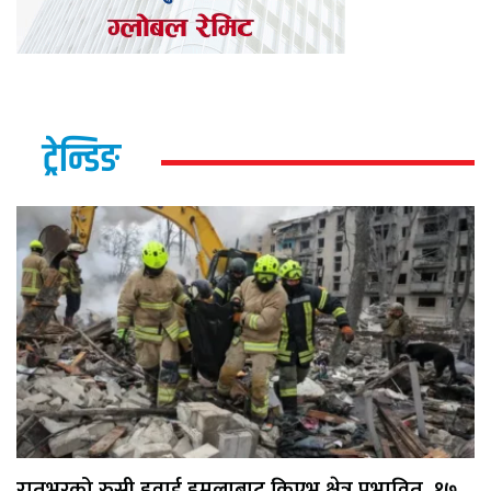
ट्रेन्डिङ
रातभरको रुसी हवाई हमलाबाट किएभ क्षेत्र प्रभावित, १७