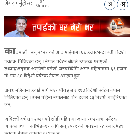
81
शेयर गर्नुहोस:
Shares
का
ठमाडौँ । सन् २०२१ को आठ महिनामा ६६ हजारभन्दा बढी विदेशी
पर्यटक भित्रिएका छन् । नेपाल पर्यटन बोर्डले उपलब्ध गराएको
तथ्याङ्कअनुसार अङ्ग्रेजी वर्षको जनवरीदेखि अगष्ट महिनासम्म ६६ हजार
नौ सय ६६ विदेशी पर्यटक नेपाल आएका हुन् ।
अगष्ट महिनामा हवाई मार्ग भएर पाँच हजार ९१७ विदेशी पर्यटन नेपाल
भित्रिएका छन् । उक्त महिना नेपालबाट पाँच हजार ८३ विदेशी बाहिरिएका
छन् ।
अघिल्लो वर्ष सन् २०२० को सोही महिनामा जम्मा २६५ मात्र पर्यटक
आएका थिए । कोभिड–१९ अघि सन् २०१९ को अगष्टमा ९४ हजार ७४९
पयटक नेपाल आएको तथ्याङ्क छ ।