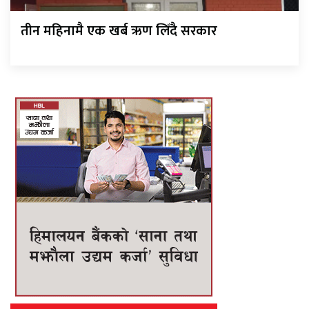
तीन महिनामै एक खर्ब ऋण लिँदै सरकार