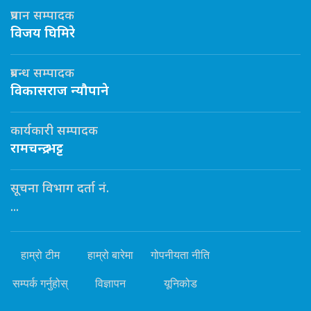
प्रधान सम्पादक
विजय घिमिरे
प्रबन्ध सम्पादक
विकासराज न्यौपाने
कार्यकारी सम्पादक
रामचन्द्र भट्ट
सूचना विभाग दर्ता नं.
...
हाम्रो टीम
हाम्रो बारेमा
गोपनीयता नीति
सम्पर्क गर्नुहोस्
विज्ञापन
यूनिकोड