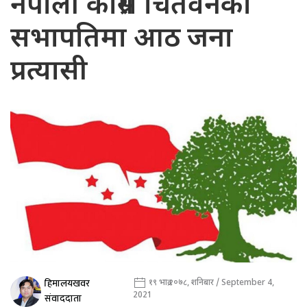
नेपाली काँग्रेस चितवनको
सभापतिमा आठ जना
प्रत्यासी
हिमालयखवर
१९ भाद्र २०७८, शनिबार / September 4,
2021
संवाददाता