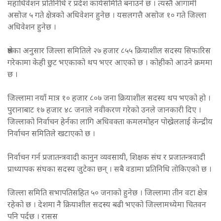
महाधिवेशन प्रतिनिधि र प्रदेश कार्यसमिति बनाउने छ । त्यस्तै आगामी
असोज ५ गते क्षेत्रको अधिवेशन हुनेछ । यसलगत्तै असोज १० गते जिल्ला
अधिवेशन हुनेछ ।
श्रेष्ठका अनुसार जिल्ला समितिले २७ हजार ८५५ क्रियाशील सदस्य सिफारिस
गरेकामा केही छुट भएकाको थप भएर आएको छ । कोहीको आउने क्रममा
छ ।
जिल्लामा नयाँ मात्र १० हजार ८०७ जना क्रियाशील सदस्य थप भएको हो ।
पुरानाबाट १७ हजार ४८ जनाले नवीकरण गरेको उनले जानकारी दिए ।
जिल्लाको निर्वाचन हेर्नका लागि अधिवक्ता कमलमोहन पोख्रेललाई केन्द्रीय
निर्वाचन समितिले खटाएको छ ।
निर्वाचन गर्न प्रजातन्त्रवादी कानुन व्यवसायी, शिक्षक संघ र प्रजातन्त्रवादी
प्राध्यापक संघका सदस्य जुटेका छन् । सबै वडामा प्रतिनिधि तोकिएको छ ।
जिल्ला समिति सभापतिसहित ५० जनाको हुनेछ । जिल्लामा तीन वटा क्षेत्र
रहेको छ । देशमा नै क्रियाशील सदस्य बढी भएको जिल्लामध्येमा चितवन
पनि पर्दछ । रासस