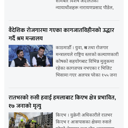
सोमबार विशेष अदालतका
न्यायाधीशहरू नारायणप्रसाद पौडेल,
वैदेशिक रोजगारमा गएका कागजातविहीनको उद्धार
गर्दै श्रम मन्त्रालय
काठमाडौँ । युवा, श्रम तथा रोजगार
मन्त्रालयले राष्ट्रिय स्तरको कल्याणकारी
कोषको सहयोगबाट विभिन्न मुलुकमा
रहेका कागजपत्र नभएका र भिजिट
भिसामा गएर अलपत्र परेका १५५ जना
रातभरको रुसी हवाई हमलाबाट किएभ क्षेत्र प्रभावित,
१७ जनाको मृत्यु
किएभ । युक्रेनी अधिकारीले रातभर
किएभ र आसपासका क्षेत्रमा रुसले