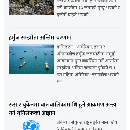
गरेको क्षेप्यास्त्र तथा ड्रोन आक्रमणमा
परी कम्तीमा १७ जनाको मृत्यु भएको र
दर्जनौँ घाइते भएको
हर्मुज सम्झौता अन्तिम चरणमा
वासिङ्टन । अमेरिका, इरान र
ओमानबीच हर्मुज जलघाँटीमा समुद्री
आवागमन पुनः व्यवस्थित गर्ने अन्तरिम
सम्झौता अन्तिम चरणमा पुगेको छ ।
गत महिना अमेरिका–इरानबीच भएको
१४
रूस र युक्रेनमा बालबालिकामाथि हुने आक्रमण अन्त्य
गर्न युनिसेफको आह्वान
जेनेभा । संयुक्त राष्ट्रसङ्घीय बाल कोष
(युनिसेफ)ले रूस र युक्रेनमा