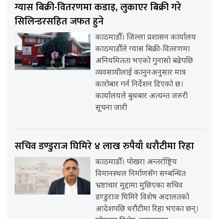
ग्यास बिक्री-वितरणमा कडाइ, लुकाएर बिक्री गरे
सिलिन्डरसहित जफत हुने
काठमाडौँ। जिल्ला प्रशासन कार्यालय
काठमाडौँले ग्यास बिक्री-वितरणमा
अनियमितता भएको गुनासो बढेपछि
व्यवसायीलाई कानुनअनुसार मात्र
कारोबार गर्न निर्देशन दिएको छ।
कार्यालयले बुधबार अत्यन्त जरुरी
सूचना जारी
सचिव डण्डुराज घिमिरे ४ लाख रुपैयाँ धरौटीमा रिहा
काठमाडौँ। पोखरा अन्तर्राष्ट्रिय
विमानस्थल निर्माणसँग सम्बन्धित
भ्रष्टाचार मुद्दामा मुछिएका सचिव
डण्डुराज घिमिरे विशेष अदालतको
आदेशपछि धरौटीमा रिहा भएका छन्।