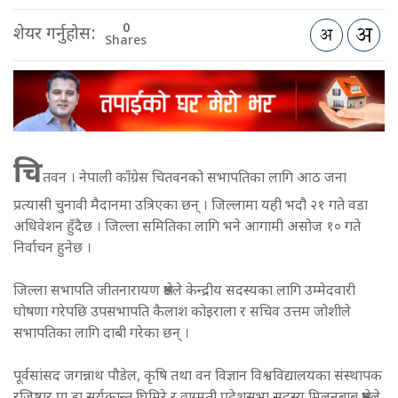
0
शेयर गर्नुहोस:
Shares
चि
तवन । नेपाली काँग्रेस चितवनको सभापतिका लागि आठ जना
प्रत्यासी चुनावी मैदानमा उत्रिएका छन् । जिल्लामा यही भदौ २१ गते वडा
अधिवेशन हुँदैछ । जिल्ला समितिका लागि भने आगामी असोज १० गते
निर्वाचन हुनेछ ।
जिल्ला सभापति जीतनारायण श्रेष्ठले केन्द्रीय सदस्यका लागि उम्मेदवारी
घोषणा गरेपछि उपसभापति कैलाश कोइराला र सचिव उत्तम जोशीले
सभापतिका लागि दाबी गरेका छन् ।
पूर्वसांसद जगन्नाथ पौडेल, कृषि तथा वन विज्ञान विश्वविद्यालयका संस्थापक