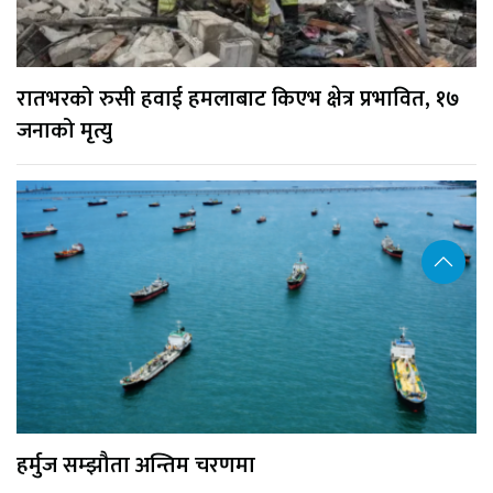
रातभरको रुसी हवाई हमलाबाट किएभ क्षेत्र प्रभावित, १७
जनाको मृत्यु
हर्मुज सम्झौता अन्तिम चरणमा