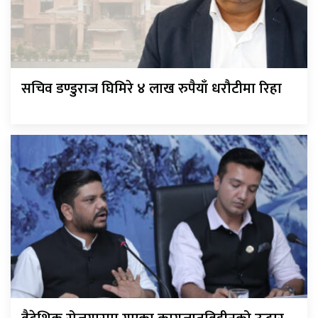
सचिव डण्डुराज घिमिरे ४ लाख रुपैयाँ धरौटीमा रिहा