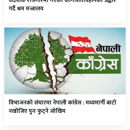
वैदेशिक रोजगारमा गएका कागजातविहीनको उद्धार
गर्दै श्रम मन्त्रालय
विभाजनको संघारमा नेपाली कांग्रेस : मध्यमार्गी बाटो
नखोजिए पुनः फुट्ने जोखिम