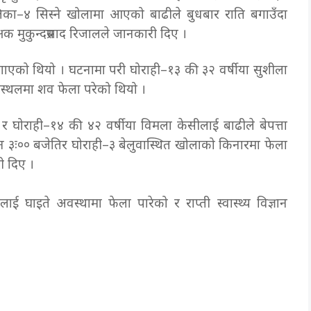
ा–४ सिस्ने खोलामा आएको बाढीले बुधबार राति बगाउँदा
्षक मुकुन्दप्रसाद रिजालले जानकारी दिए ।
े बगाएको थियो । घटनामा परी घोराही–१३ की ३२ वर्षीया सुशीला
 घटनास्थलमा शव फेला परेको थियो ।
र घोराही–१४ की ४२ वर्षीया विमला केसीलाई बाढीले बेपत्ता
न ३ः०० बजेतिर घोराही–३ बेलुवास्थित खोलाको किनारमा फेला
री दिए ।
 घाइते अवस्थामा फेला पारेको र राप्ती स्वास्थ्य विज्ञान