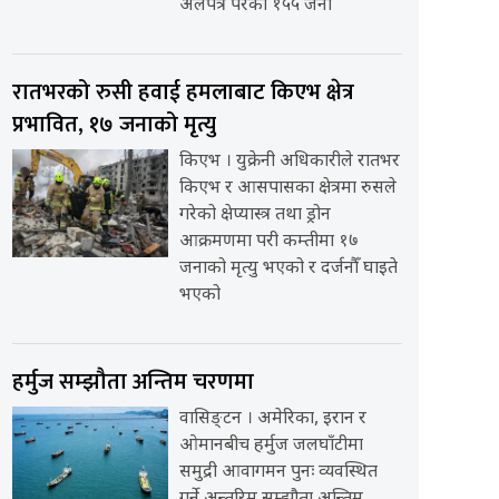
अलपत्र परेका १५५ जना
रातभरको रुसी हवाई हमलाबाट किएभ क्षेत्र
प्रभावित, १७ जनाको मृत्यु
किएभ । युक्रेनी अधिकारीले रातभर
किएभ र आसपासका क्षेत्रमा रुसले
गरेको क्षेप्यास्त्र तथा ड्रोन
आक्रमणमा परी कम्तीमा १७
जनाको मृत्यु भएको र दर्जनौँ घाइते
भएको
हर्मुज सम्झौता अन्तिम चरणमा
वासिङ्टन । अमेरिका, इरान र
ओमानबीच हर्मुज जलघाँटीमा
समुद्री आवागमन पुनः व्यवस्थित