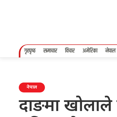
गृहपृष्‍ठ
समाचार
विचार
अमेरिका
नेपाल
नेपाल
दाङमा खोलाले 