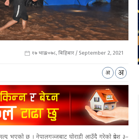
१७ भाद्र २०७८, बिहिबार / September 2, 2021
त्यु भएको छ । नेपालगञ्जबाट घोराही आउँदै गरेको प्रदेश ३–