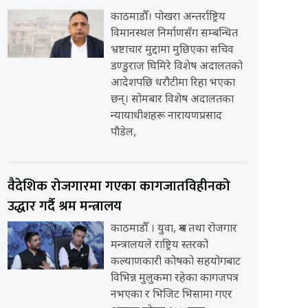
काठमाडौँ। पोखरा अन्तर्राष्ट्रिय
विमानस्थल निर्माणसँग सम्बन्धित
भ्रष्टाचार मुद्दामा मुछिएका सचिव
डण्डुराज घिमिरे विशेष अदालतको
आदेशपछि धरौटीमा रिहा भएका
छन्। सोमबार विशेष अदालतका
न्यायाधीशहरू नारायणप्रसाद
पौडेल,
वैदेशिक रोजगारमा गएका कागजातविहीनको
उद्धार गर्दै श्रम मन्त्रालय
काठमाडौँ । युवा, श्रम तथा रोजगार
मन्त्रालयले राष्ट्रिय स्तरको
कल्याणकारी कोषको सहयोगबाट
विभिन्न मुलुकमा रहेका कागजपत्र
नभएका र भिजिट भिसामा गएर