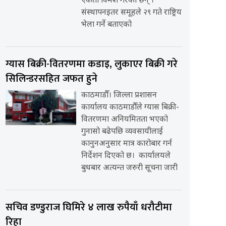
एकता विमर्श गरेका छन् ।
संस्थापनइतर समूहले २९ गते राष्ट्रिय
भेला गर्ने बताएको
ग्यास बिक्री-वितरणमा कडाइ, लुकाएर बिक्री गरे
सिलिन्डरसहित जफत हुने
काठमाडौँ। जिल्ला प्रशासन
कार्यालय काठमाडौँले ग्यास बिक्री-
वितरणमा अनियमितता भएको
गुनासो बढेपछि व्यवसायीलाई
कानुनअनुसार मात्र कारोबार गर्न
निर्देशन दिएको छ। कार्यालयले
बुधबार अत्यन्त जरुरी सूचना जारी
सचिव डण्डुराज घिमिरे ४ लाख रुपैयाँ धरौटीमा
रिहा