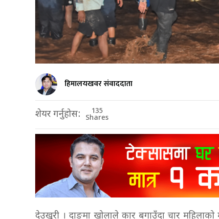
हिमालयखवर संवाददाता
135
शेयर गर्नुहोस:
Shares
देउखुरी । दाङमा खोलाले कार बगाउँदा चार महिलाको मृ