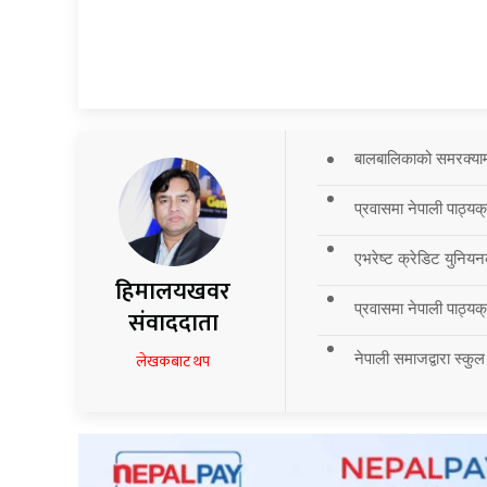
बालबालिकाको समरक्याम्प
प्रवासमा नेपाली पाठ्यक
एभरेष्ट क्रेडिट युनियन
हिमालयखवर
प्रवासमा नेपाली पाठ्यक्र
संवाददाता
नेपाली समाजद्वारा स्कुल
लेखकबाट थप