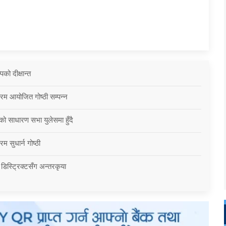
को दीक्षान्त
्रम आयोजित गोष्ठी सम्पन्न
को साधारण सभा युलेसमा हुँदै
म सुधार्न गोष्ठी
 डिस्ट्रिक्टसँग अन्तरकृया