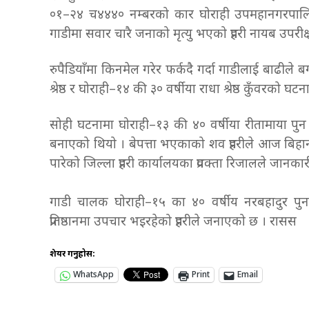
०१–२४ च४४४० नम्बरको कार घोराही उपमहानगरपालिक
गाडीमा सवार चारै जनाको मृत्यु भएको प्रहरी नायब उपरीक
रुपैडियाँमा किनमेल गरेर फर्कदै गर्दा गाडीलाई बाढील
श्रेष्ठ र घोराही–१४ की ३० वर्षीया राधा श्रेष्ठ कुँवरको
सोही घटनामा घोराही–१३ की ४० वर्षीया रीतामाया पुन 
बनाएको थियो । बेपत्ता भएकाको शव प्रहरीले आज बिहा
पारेको जिल्ला प्रहरी कार्यालयका प्रवक्ता रिजालले जानका
गाडी चालक घोराही–१५ का ४० वर्षीय नरबहादुर पुनलाई
प्रतिष्ठानमा उपचार भइरहेको प्रहरीले जनाएको छ । रासस
शेयर गर्नुहोस:
WhatsApp
Print
Email