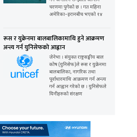
गर्ने अन्तरिम सम्झौता अन्तिम
चरणमा पुगेको छ । गत महिना
अमेरिका–इरानबीच भएको १४
रूस र युक्रेनमा बालबालिकामाथि हुने आक्रमण
अन्त्य गर्न युनिसेफको आह्वान
जेनेभा । संयुक्त राष्ट्रसङ्घीय बाल
कोष (युनिसेफ)ले रूस र युक्रेनमा
बालबालिका, नागरिक तथा
पूर्वाधारमाथि आक्रमण गर्न अन्त्य
गर्न आह्वान गरेको छ । युनिसेफले
यिनीहरुको संरक्षण