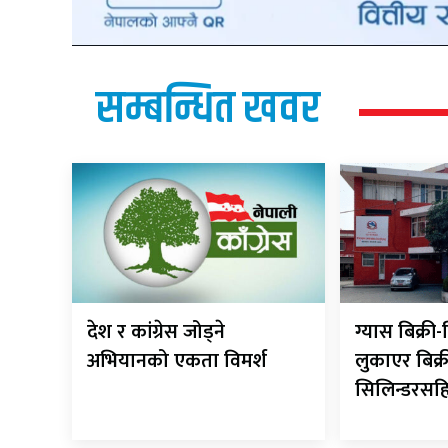
सम्बन्धित खवर
देश र कांग्रेस जोड्ने
ग्यास बिक्र
अभियानको एकता विमर्श
लुकाएर बिक्र
सिलिन्डरसह