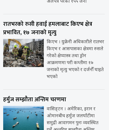
अलपत्र परेका १५५ जना
रातभरको रुसी हवाई हमलाबाट किएभ क्षेत्र
प्रभावित, १७ जनाको मृत्यु
किएभ । युक्रेनी अधिकारीले रातभर
किएभ र आसपासका क्षेत्रमा रुसले
गरेको क्षेप्यास्त्र तथा ड्रोन
आक्रमणमा परी कम्तीमा १७
जनाको मृत्यु भएको र दर्जनौँ घाइते
भएको
हर्मुज सम्झौता अन्तिम चरणमा
वासिङ्टन । अमेरिका, इरान र
ओमानबीच हर्मुज जलघाँटीमा
समुद्री आवागमन पुनः व्यवस्थित