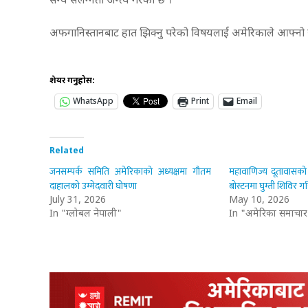
सैन्य संलग्नता अन्त्य गरेको छ ।
अफगानिस्तानबाट हात झिक्नु परेको विषयलाई अमेरिकाले आफ्नो 
शेयर गर्नुहोस:
WhatsApp
Print
Email
Related
जनसम्पर्क समिति अमेरिकाको अध्यक्षमा गौतम
महावाणिज्य दूतावासको क
दाहालको उम्मेदवारी घोषणा
बोस्टनमा घुम्ती शिविर गर
July 31, 2026
May 10, 2026
In "ग्लोबल नेपाली"
In "अमेरिका समाचार