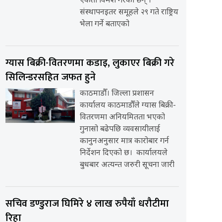
एकता विमर्श गरेका छन् ।
संस्थापनइतर समूहले २९ गते राष्ट्रिय
भेला गर्ने बताएको
ग्यास बिक्री-वितरणमा कडाइ, लुकाएर बिक्री गरे
सिलिन्डरसहित जफत हुने
काठमाडौँ। जिल्ला प्रशासन
कार्यालय काठमाडौँले ग्यास बिक्री-
वितरणमा अनियमितता भएको
गुनासो बढेपछि व्यवसायीलाई
कानुनअनुसार मात्र कारोबार गर्न
निर्देशन दिएको छ। कार्यालयले
बुधबार अत्यन्त जरुरी सूचना जारी
सचिव डण्डुराज घिमिरे ४ लाख रुपैयाँ धरौटीमा
रिहा