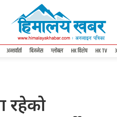
अन्तर्वार्ता
बिजनेस
ग्लोबल
HK विशेष
HK TV
ा रहेको