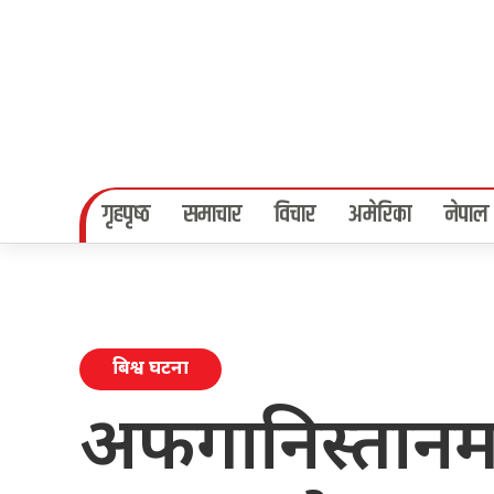
गृहपृष्‍ठ
समाचार
विचार
अमेरिका
नेपाल
बिश्व घटना
अफगानिस्तानम