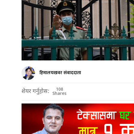
हिमालयखवर संवाददाता
108
शेयर गर्नुहोस:
Shares