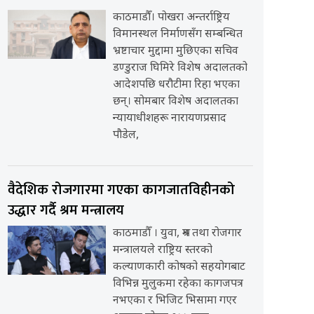
काठमाडौँ। पोखरा अन्तर्राष्ट्रिय
विमानस्थल निर्माणसँग सम्बन्धित
भ्रष्टाचार मुद्दामा मुछिएका सचिव
डण्डुराज घिमिरे विशेष अदालतको
आदेशपछि धरौटीमा रिहा भएका
छन्। सोमबार विशेष अदालतका
न्यायाधीशहरू नारायणप्रसाद
पौडेल,
वैदेशिक रोजगारमा गएका कागजातविहीनको
उद्धार गर्दै श्रम मन्त्रालय
काठमाडौँ । युवा, श्रम तथा रोजगार
मन्त्रालयले राष्ट्रिय स्तरको
कल्याणकारी कोषको सहयोगबाट
विभिन्न मुलुकमा रहेका कागजपत्र
नभएका र भिजिट भिसामा गएर