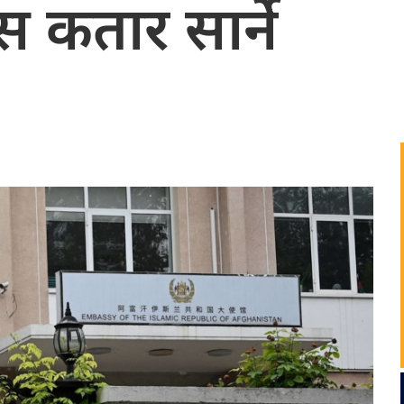
स कतार सार्ने