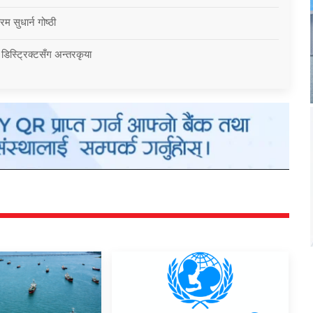
म सुधार्न गोष्ठी
 डिस्ट्रिक्टसँग अन्तरकृया