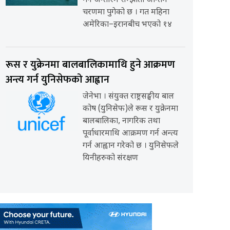
गर्ने अन्तरिम सम्झौता अन्तिम
चरणमा पुगेको छ । गत महिना
अमेरिका–इरानबीच भएको १४
रूस र युक्रेनमा बालबालिकामाथि हुने आक्रमण
अन्त्य गर्न युनिसेफको आह्वान
जेनेभा । संयुक्त राष्ट्रसङ्घीय बाल
कोष (युनिसेफ)ले रूस र युक्रेनमा
बालबालिका, नागरिक तथा
पूर्वाधारमाथि आक्रमण गर्न अन्त्य
गर्न आह्वान गरेको छ । युनिसेफले
यिनीहरुको संरक्षण