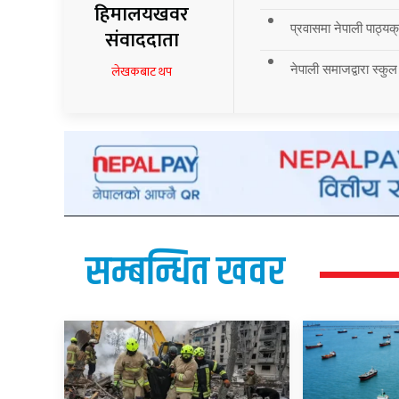
हिमालयखवर
प्रवासमा नेपाली पाठ्यक्र
संवाददाता
नेपाली समाजद्वारा स्कुल
लेखकबाट थप
सम्बन्धित खवर