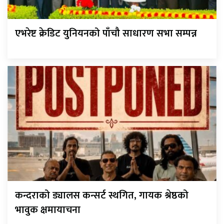
एभरेष्ट क्रेडिट युनियनको पाँचौ साधारण सभा सम्पन्न
कन्दराको ड्यालस कन्सर्ट स्थगित, गायक श्रेष्ठको
भावुक क्षमायाचना