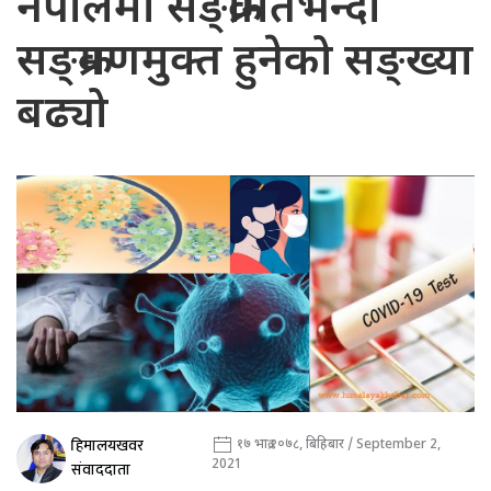
नेपालमा सङ्क्रमितभन्दा
सङ्क्रमणमुक्त हुनेको सङ्ख्या
बढ्यो
हिमालयखवर
१७ भाद्र २०७८, बिहिबार / September 2,
2021
संवाददाता