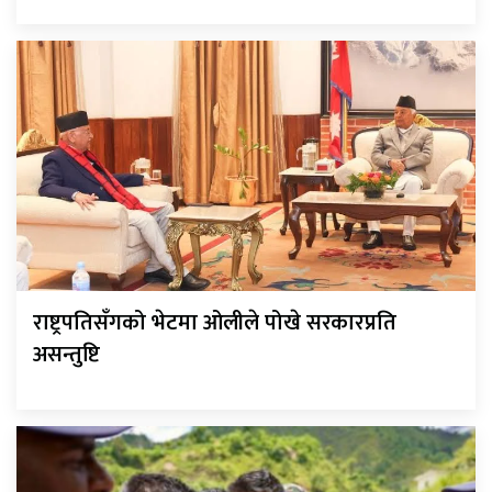
राष्ट्रपतिसँगको भेटमा ओलीले पोखे सरकारप्रति
असन्तुष्टि