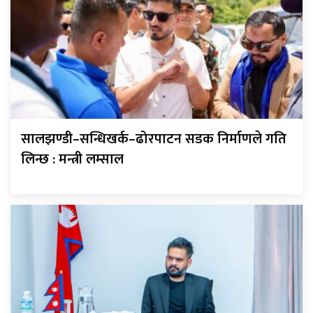
सालझण्डी–सन्धिखर्क–ढोरपाटन सडक निर्माणले गति
लिन्छ : मन्त्री लम्साल