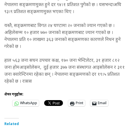
नेपालमा सङ्क्रमणमुक्त हुने दर ९४।१ प्रतिशत पुगेको छ । यसभन्दाअघि
९३।९ प्रतिशत सङ्क्रमणमुक्त भएका थिए ।
यस्तै, सङ्क्रमणबाट विगत २४ घण्टामा २० जनाको ज्यान गएको छ ।
अहिलेसम्म १० हजार ७७० जनाको सङ्क्रमणबाट ज्यान गएको छ ।
नेपालमा प्रति १० लाखमा ३६३ जनाको सङ्क्रमणका कारणले निधन हुने
गरेको छ ।
हाल ५६३ जना सघन उपचार कक्ष, १७० जना भेन्टिलेटर, ३१ हजार ८१२
जना होमआइसोलेसन, दुई हजार ३७७ जना संस्थागत आइसोलेसन र ३११
जना क्वारेन्टिनमा रहेका छन् । नेपालमा सङ्क्रमणको दर १९।५ प्रतिशत
रहेको छ । रासस
शेयर गर्नुहोस:
WhatsApp
Print
Email
Related