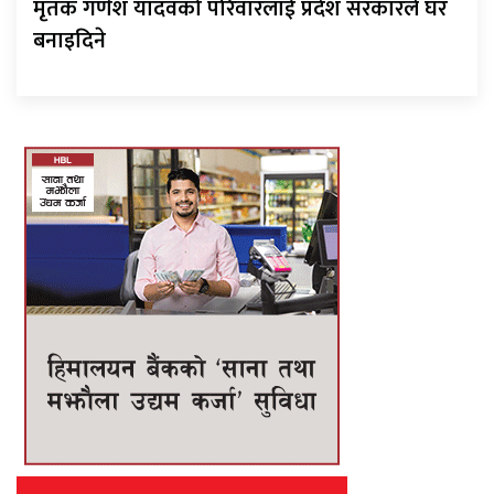
मृतक गणेश यादवको परिवारलाई प्रदेश सरकारले घर
बनाइदिने