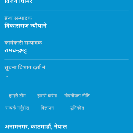
विजय घिमिरे
प्रबन्ध सम्पादक
विकासराज न्यौपाने
कार्यकारी सम्पादक
रामचन्द्र भट्ट
सूचना विभाग दर्ता नं.
...
हाम्रो टीम
हाम्रो बारेमा
गोपनीयता नीति
सम्पर्क गर्नुहोस्
विज्ञापन
यूनिकोड
अनामनगर, काठमाडौं, नेपाल