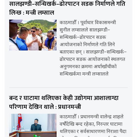
सालझण्डी–सन्धिखर्क–ढोरपाटन सडक निर्माणले गति
लिन्छ : मन्त्री लम्साल
काठमाडौँ । पूर्वाधार विकासमन्त्री
सुनील लम्सालले सालझण्डी–
सन्धिखर्क–ढोरपाटन सडक
आयोजनाको निर्माणले गति लिने
बताएका छन् । सालझण्डी–सन्धिखर्क–
ढोरपाटन सडक आयोजनाको स्थलगत
अनुगमनका क्रममा अर्घाखाँचीको
सन्धिखर्कमा मन्त्री लम्सालले
बन्द र घाटामा थलिएका केही उद्योगमा आशालाग्दा
परिणाम देखिन थाले : प्रधानमन्त्री
काठमाडौँ । प्रधानमन्त्री वालेन्द्र शाहले
वर्षौंदेखि बन्द रहेका, निरन्तर घाटामा
थलिएका र सर्वसाधारणमा निराशा पैदा