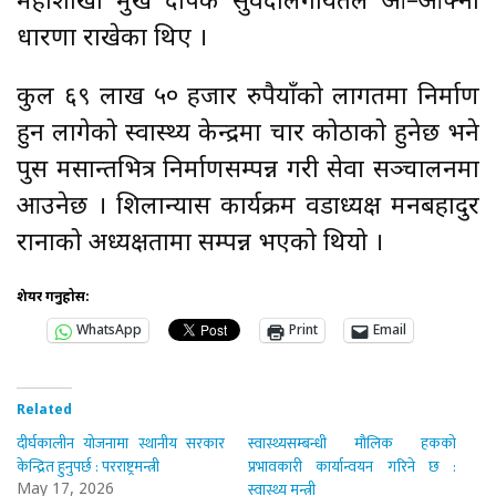
महाशाखा प्रमुख दीपक सुवेदीलगायतले आ–आफ्नो
धारणा राखेका थिए ।
कुल ६९ लाख ५० हजार रुपैयाँको लागतमा निर्माण
हुन लागेको स्वास्थ्य केन्द्रमा चार कोठाको हुनेछ भने
पुस मसान्तभित्र निर्माणसम्पन्न गरी सेवा सञ्चालनमा
आउनेछ । शिलान्यास कार्यक्रम वडाध्यक्ष मनबहादुर
रानाको अध्यक्षतामा सम्पन्न भएको थियो ।
शेयर गर्नुहोस:
WhatsApp
Print
Email
Related
दीर्घकालीन योजनामा स्थानीय सरकार
स्वास्थ्यसम्बन्धी मौलिक हकको
केन्द्रित हुनुपर्छ : परराष्ट्रमन्त्री
प्रभावकारी कार्यान्वयन गरिने छ :
स्वास्थ्य मन्त्री
May 17, 2026