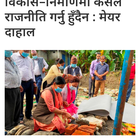
विकास–निर्माणमा कसैले
राजनीति गर्नु हुँदैन : मेयर
दाहाल