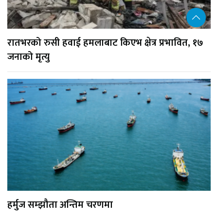
रातभरको रुसी हवाई हमलाबाट किएभ क्षेत्र प्रभावित, १७
जनाको मृत्यु
हर्मुज सम्झौता अन्तिम चरणमा