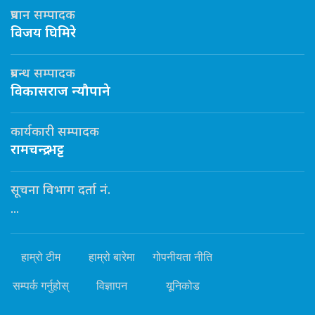
प्रधान सम्पादक
विजय घिमिरे
प्रबन्ध सम्पादक
विकासराज न्यौपाने
कार्यकारी सम्पादक
रामचन्द्र भट्ट
सूचना विभाग दर्ता नं.
...
हाम्रो टीम
हाम्रो बारेमा
गोपनीयता नीति
सम्पर्क गर्नुहोस्
विज्ञापन
यूनिकोड