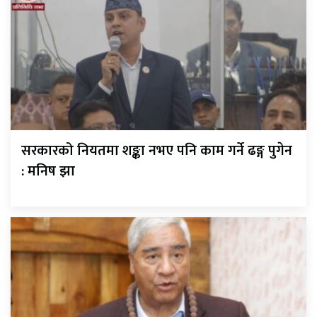
सरकारको नियतमा शङ्का नभए पनि काम गर्ने ढङ्ग पुगेन
: मनिष झा