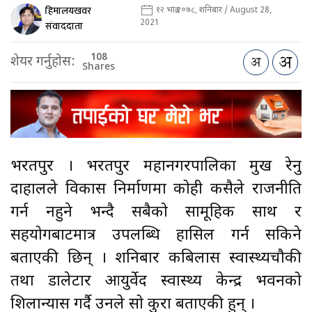
हिमालयखवर
१२ भाद्र २०७८, शनिबार / August 28,
2021
संवाददाता
108
शेयर गर्नुहोस:
Shares
भरतपुर । भरतपुर महानगरपालिका प्रमुख रेनु
दाहालले विकास निर्माणमा कोही कसैले राजनीति
गर्न नहुने भन्दै सबैको सामूहिक साथ र
सहयोगबाटमात्र उपलब्धि हासिल गर्न सकिने
बताएकी छिन् । शनिबार कबिलास स्वास्थ्यचौकी
तथा डालेटार आयुर्वेद स्वास्थ्य केन्द्र भवनको
शिलान्यास गर्दै उनले सो कुरा बताएकी हुन् ।