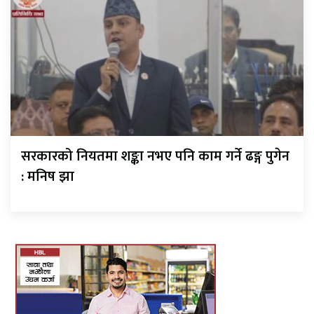
सरकारको नियतमा शङ्का नभए पनि काम गर्ने ढङ्ग पुगेन
: मनिष झा