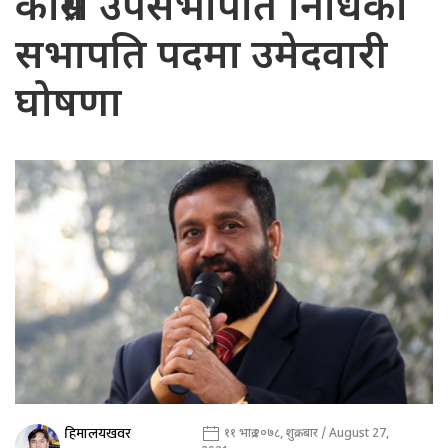
कांग्रेस उपसभापति निधिको
सभापति पदमा उमेदवारी
घोषणा
हिमालयखवर
११ भाद्र २०७८, शुक्रबार / August 27,