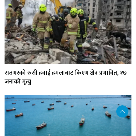
रातभरको रुसी हवाई हमलाबाट किएभ क्षेत्र प्रभावित, १७
जनाको मृत्यु