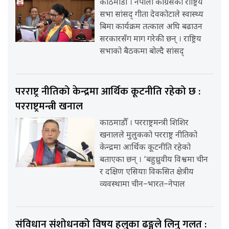
काठमाडौँ । नेपाली कांग्रेसका राष्ट्रिय
सभा सांसद् गीता देवकोटाले स्वास्थ्य
बिमा कार्यक्रम तत्काल अघि बढाउन
सरकारसँग माग गरेकी छन् । राष्ट्रिय
सभाको बैठकमा बोल्दै सांसद्
परराष्ट्र नीतिको केन्द्रमा आर्थिक कूटनीति रहेको छ :
परराष्ट्रमन्त्री खनाल
काठमाडौँ । परराष्ट्रमन्त्री शिशिर
खनालले मुलुकको परराष्ट्र नीतिको
केन्द्रमा आर्थिक कूटनीति रहेको
बताएका छन् । ‘बहुध्रुवीय विश्वमा चीन
र दक्षिण एसियाः विकसित क्षेत्रीय
व्यवस्थामा चीन–भारत–नेपाल
संविधान संशोधनको विषय हलुका ढङ्गले लिनु गलत :