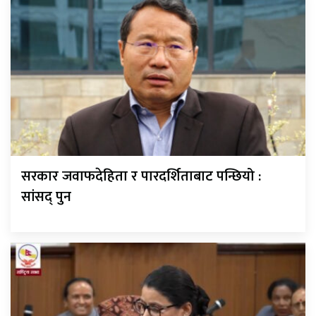
सरकार जवाफदेहिता र पारदर्शिताबाट पन्छियो :
सांसद् पुन