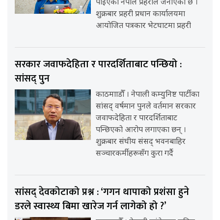
पाइएको नेपाल प्रहरीले जनाएको छ ।
शुक्रबार प्रहरी प्रधान कार्यालयमा
आयोजित पत्रकार भेटघाटमा प्रहरी
सरकार जवाफदेहिता र पारदर्शिताबाट पन्छियो :
सांसद् पुन
काठमााडौँ । नेपाली कम्युनिष्ट पार्टीका
सांसद् वर्षमान पुनले वर्तमान सरकार
जवाफदेहिता र पारदर्शिताबाट
पन्छिएको आरोप लगाएका छन् ।
शुक्रबार संघीय संसद् भवनबाहिर
सञ्चारकर्मीहरूसँग कुरा गर्दै
सांसद् देवकोटाको प्रश्न : ‘गगन थापाको प्रशंसा हुने
डरले स्वास्थ्य बिमा खारेज गर्न लागेको हो ?’