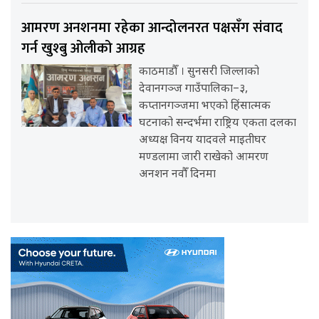
आमरण अनशनमा रहेका आन्दोलनरत पक्षसँग संवाद
गर्न खुश्बु ओलीको आग्रह
काठमाडौँ । सुनसरी जिल्लाको
देवानगञ्ज गाउँपालिका–३,
कप्तानगञ्जमा भएको हिंसात्मक
घटनाको सन्दर्भमा राष्ट्रिय एकता दलका
अध्यक्ष विनय यादवले माइतीघर
मण्डलामा जारी राखेको आमरण
अनशन नवौँ दिनमा