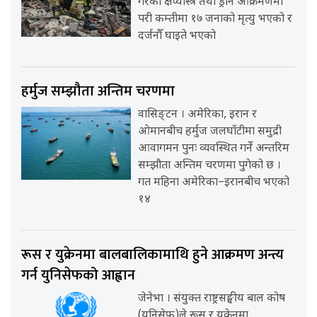
गरेको क्षेप्यास्त्र तथा ड्रोन आक्रमणमा
परी कम्तीमा १७ जनाको मृत्यु भएको र
दर्जनौँ घाइते भएको
हर्मुज सम्झौता अन्तिम चरणमा
वासिङ्टन । अमेरिका, इरान र
ओमानबीच हर्मुज जलघाँटीमा समुद्री
आवागमन पुनः व्यवस्थित गर्ने अन्तरिम
सम्झौता अन्तिम चरणमा पुगेको छ ।
गत महिना अमेरिका–इरानबीच भएको
१४
रूस र युक्रेनमा बालबालिकामाथि हुने आक्रमण अन्त्य
गर्न युनिसेफको आह्वान
जेनेभा । संयुक्त राष्ट्रसङ्घीय बाल कोष
(युनिसेफ)ले रूस र युक्रेनमा