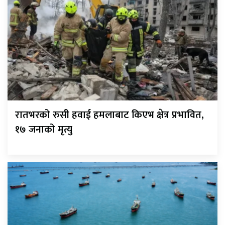
रातभरको रुसी हवाई हमलाबाट किएभ क्षेत्र प्रभावित,
१७ जनाको मृत्यु