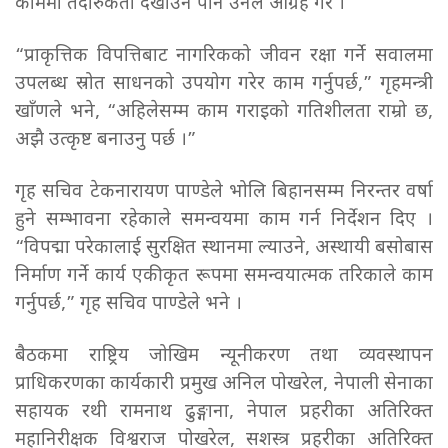
काममा तदारुकता देखाउन पनि उनले आग्रह गरे ।
“प्राकृत्तिक विपत्तिबाट नागरिकको जीवन रक्षा गर्ने सवालमा
उपलब्ध स्रोत साधनको उपयोग गरेर काम गर्नुपर्छ,” गृहमन्त्री
खाँणले भने, “अहिलेसम्म काम गराइको गतिशीलता राम्रो छ,
अझै उत्कृष्ट बनाउनु पर्छ ।”
गृह सचिव टेकनारायण पाण्डेले भोलि बिहानसम्म निरन्तर वर्षा
हुने सम्भावना रहेकाले समन्वयमा काम गर्न निर्देशन दिए ।
“विपद्मा परेकालाई सुरक्षित स्थानमा ल्याउने, अस्थायी बसोबास
निर्माण गर्ने कार्य एकीकृत रूपमा समन्वयात्मक तरिकाले काम
गर्नुपर्छ,” गृह सचिव पाण्डेले भने ।
बैठकमा राष्ट्रिय जोखिम न्यूनीकरण तथा व्यवस्थापन
प्राधिकरणका कार्यकारी प्रमुख अनिल पोखरेल, नेपाली सेनाका
सहायक रथी रामनाथ ढुङ्गाना, नेपाल प्रहरीका अतिरिक्त
महानिरीक्षक विश्वराज पोखरेल, सशस्त्र प्रहरीका अतिरिक्त