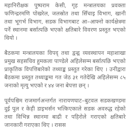
महानिरीक्षक पुष्पराम केसी, गृह मन्त्रालयका प्रवक्ता
फणिन्द्ररमणि पोखरेल, जलस्रोत तथा सिँचाइ विभाग, खानी
तथा भूगर्भ विभाग, सडक विभागबाट आ–आफ्नो कार्यक्षेत्रमा
पर्ने स्थानमा बर्सात्पछि भएको क्षतिबारे विवरण प्रस्तुत भएको
थियो ।
बैठकमा मन्त्रालयका विपद् तथा द्वन्द्व व्यवस्थापन महाशाखा
प्रमुख सहसचिव हुमकला पाण्डेले अहिलेसम्म बर्सात्पछि भएको
प्राकृतिक विपत्तिबारेको तथ्याङ्क प्रस्तुत गरेका थिए । उनीद्वारा
बैठकमा प्रस्तुत तथ्याङ्कमा गत जेठ ३१ गतेदेखि अहिलेसम्म ८५
जनाको मृत्यु भएको र ४४ जना बेपत्ता छन् ।
पूर्वपश्चिम राजमार्गअन्तर्गत नारायणघाट–बुटवल सडकखण्डमा
दुई पुल र केही डाइभर्सन भत्किएकाले सडक अवरुद्ध रहेको
तथा विभिन्न स्थानमा बाढी र पहिरोले गराएको क्षतिबारे
जानकारी गराएका थिए । रासस