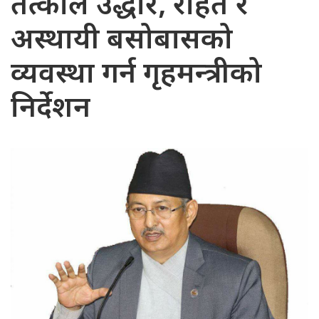
तत्काल उद्धार, राहत र
अस्थायी बसोबासको
व्यवस्था गर्न गृहमन्त्रीको
निर्देशन