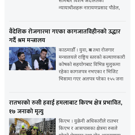
सोमबार विशेष अदालतका
न्यायाधीशहरू नारायणप्रसाद पौडेल,
वैदेशिक रोजगारमा गएका कागजातविहीनको उद्धार
गर्दै श्रम मन्त्रालय
काठमाडौँ । युवा, श्रम तथा रोजगार
मन्त्रालयले राष्ट्रिय स्तरको कल्याणकारी
कोषको सहयोगबाट विभिन्न मुलुकमा
रहेका कागजपत्र नभएका र भिजिट
भिसामा गएर अलपत्र परेका १५५ जना
रातभरको रुसी हवाई हमलाबाट किएभ क्षेत्र प्रभावित,
१७ जनाको मृत्यु
किएभ । युक्रेनी अधिकारीले रातभर
किएभ र आसपासका क्षेत्रमा रुसले