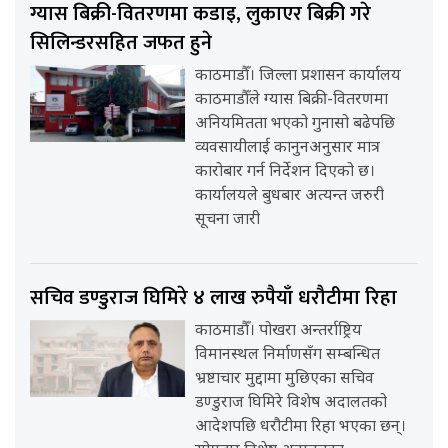
ग्यास बिक्री-वितरणमा कडाइ, लुकाएर बिक्री गरे
सिलिन्डरसहित जफत हुने
काठमाडौँ। जिल्ला प्रशासन कार्यालय
काठमाडौँले ग्यास बिक्री-वितरणमा
अनियमितता भएको गुनासो बढेपछि
व्यवसायीलाई कानुनअनुसार मात्र
कारोबार गर्न निर्देशन दिएको छ।
कार्यालयले बुधबार अत्यन्त जरुरी
सूचना जारी
सचिव डण्डुराज घिमिरे ४ लाख रुपैयाँ धरौटीमा रिहा
काठमाडौँ। पोखरा अन्तर्राष्ट्रिय
विमानस्थल निर्माणसँग सम्बन्धित
भ्रष्टाचार मुद्दामा मुछिएका सचिव
डण्डुराज घिमिरे विशेष अदालतको
आदेशपछि धरौटीमा रिहा भएका छन्।