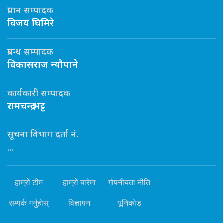
प्रधान सम्पादक
विजय घिमिरे
प्रबन्ध सम्पादक
विकासराज न्यौपाने
कार्यकारी सम्पादक
रामचन्द्र भट्ट
सूचना विभाग दर्ता नं.
...
हाम्रो टीम
हाम्रो बारेमा
गोपनीयता नीति
सम्पर्क गर्नुहोस्
विज्ञापन
यूनिकोड