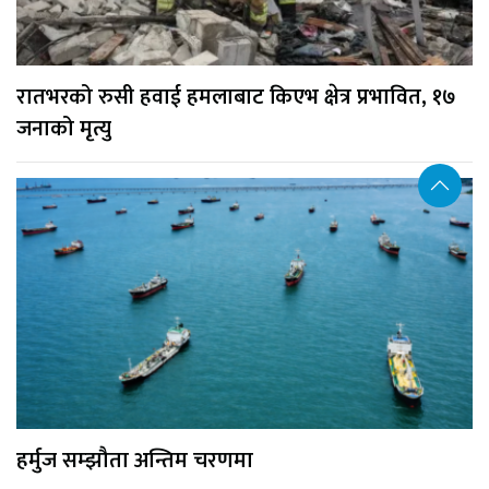
रातभरको रुसी हवाई हमलाबाट किएभ क्षेत्र प्रभावित, १७
जनाको मृत्यु
हर्मुज सम्झौता अन्तिम चरणमा