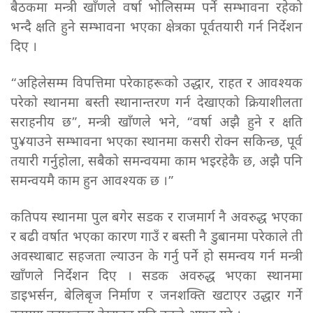
बैठकमा मन्त्री खाँणले वर्षा भोलिसम्म पर्ने सम्भावना रहेको
भन्दै क्षति हुने सम्भावना भएका क्षेत्रका पूर्वतयारी गर्न निर्देशन
दिए ।
“अहिलेसम्म विपत्तिमा परेकाहरूको उद्धार, राहत र आवश्यक
परेको स्थानमा बस्ती स्थानान्तरण गर्न देखाएको क्रियाशीलता
सराहनीय छ”, मन्त्री खाँणले भने, “वर्षा अझै हुने र क्षति
पु¥याउने सम्भावना भएका स्थानमा कसरी रोक्न सकिन्छ, पूर्व
तयारी गर्नुहोला, सबैको समन्वयमा काम भइरहेकै छ, अझै पनि
समन्वयमै काम हुन आवश्यक छ ।”
कतिपय स्थानमा पुल बगेर सडक र राजमार्ग नै अवरुद्ध भएका
र बढी वर्षात भएका कारण गाउँ र बस्ती नै डुबानमा परेकाले ती
अवस्थाबाट सहजता ल्याउन के गर्नु पर्ने हो समन्वय गर्न मन्त्री
खाँणले निर्देशन दिए । सडक अवरुद्ध भएका स्थानमा
डाइभर्सन, बेलिबृज निर्माण र जनशक्ति खटाएर उद्धार गर्ने