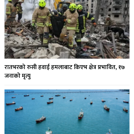
रातभरको रुसी हवाई हमलाबाट किएभ क्षेत्र प्रभावित, १७
जनाको मृत्यु