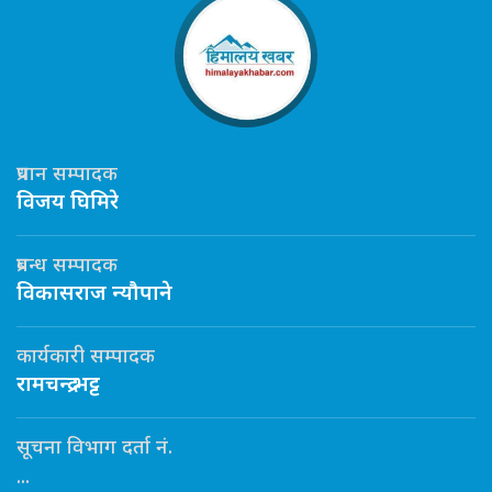
प्रधान सम्पादक
विजय घिमिरे
प्रबन्ध सम्पादक
विकासराज न्यौपाने
कार्यकारी सम्पादक
रामचन्द्र भट्ट
सूचना विभाग दर्ता नं.
...