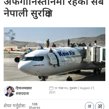
अफगानिस्तानमा रहेका सबै
नेपाली सुरक्षित
हिमालयखवर
११ भाद्र २०७८, शुक्रबार / August 27,
2021
संवाददाता
108
शेयर गर्नुहोस:
Shares