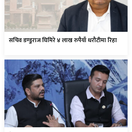
सचिव डण्डुराज घिमिरे ४ लाख रुपैयाँ धरौटीमा रिहा