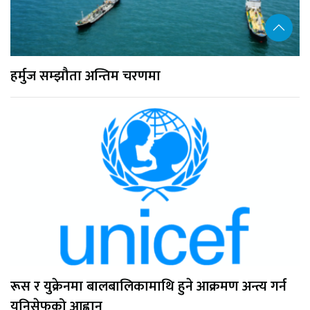
हर्मुज सम्झौता अन्तिम चरणमा
रूस र युक्रेनमा बालबालिकामाथि हुने आक्रमण अन्त्य गर्न
युनिसेफको आह्वान