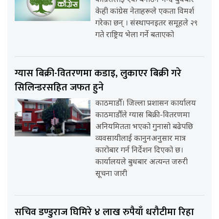
कांग्रेसलाई एक बनाउने भन्दै बुधबार
केही कांग्रेस नेताहरूले एकता विमर्श
गरेका छन् । संस्थापनइतर समूहले २९
गते राष्ट्रिय भेला गर्ने बताएको
ग्यास बिक्री-वितरणमा कडाइ, लुकाएर बिक्री गरे
सिलिन्डरसहित जफत हुने
काठमाडौँ। जिल्ला प्रशासन कार्यालय
काठमाडौँले ग्यास बिक्री-वितरणमा
अनियमितता भएको गुनासो बढेपछि
व्यवसायीलाई कानुनअनुसार मात्र
कारोबार गर्न निर्देशन दिएको छ।
कार्यालयले बुधबार अत्यन्त जरुरी
सूचना जारी
सचिव डण्डुराज घिमिरे ४ लाख रुपैयाँ धरौटीमा रिहा