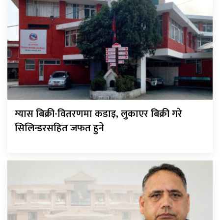
ग्यास बिक्री-वितरणमा कडाइ, लुकाएर बिक्री गरे
सिलिन्डरसहित जफत हुने