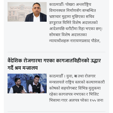
काठमाडौँ। पोखरा अन्तर्राष्ट्रिय
विमानस्थल निर्माणसँग सम्बन्धित
भ्रष्टाचार मुद्दामा मुछिएका सचिव
डण्डुराज घिमिरे विशेष अदालतको
आदेशपछि धरौटीमा रिहा भएका छन्।
सोमबार विशेष अदालतका
न्यायाधीशहरू नारायणप्रसाद पौडेल,
वैदेशिक रोजगारमा गएका कागजातविहीनको उद्धार
गर्दै श्रम मन्त्रालय
काठमाडौँ । युवा, श्रम तथा रोजगार
मन्त्रालयले राष्ट्रिय स्तरको कल्याणकारी
कोषको सहयोगबाट विभिन्न मुलुकमा
रहेका कागजपत्र नभएका र भिजिट
भिसामा गएर अलपत्र परेका १५५ जना