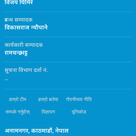
विजय घिमिरे
प्रबन्ध सम्पादक
विकासराज न्यौपाने
कार्यकारी सम्पादक
रामचन्द्र भट्ट
सूचना विभाग दर्ता नं.
...
हाम्रो टीम
हाम्रो बारेमा
गोपनीयता नीति
सम्पर्क गर्नुहोस्
विज्ञापन
यूनिकोड
अनामनगर, काठमाडौं, नेपाल