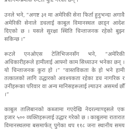
प्रधानमन्त्री मार्क रूटले पुष्टि गरेको छन् ।
उनले भने, “अगष्ट ३१ मा अमेरिकी सेना फिर्ता हुनुभन्दा अगावै
अमेरिकी सेनाले डचलाई काबुल विमानस्थल छाड्न आदेश
दिएको छ । यसले सुरक्षा स्थिति चिन्ताजनक रहेको बुझ्न
सकिन्छ ।”
रूटले एनओएस टेलिभिजनसँग भने, “अमेरिकी
अधिकारीहरूले हामीलाई आफ्नो काम सिध्याउन भनेका छन् ।
यो चिन्ताजनक कुरा हो ।” “वास्तविकता के हो भने हामी
तत्कालको लागि उद्धारको अवश्यकता रहेका डच नागरिक र
उनीहरूका परिवार वा अन्य मानिसहरूलाई ल्याउन असमर्थ छौँ
।”
काबुल तालिबानको कब्जामा गएदेखि नेदरल्याण्ड्सले एक
हजार ५०० व्यक्तिहरूलाई उद्धार गरेको छ । काबुलमा रातारात
विमानस्थलमा बसमार्फत् पुगेका थप ११८ जना स्थानीय समय