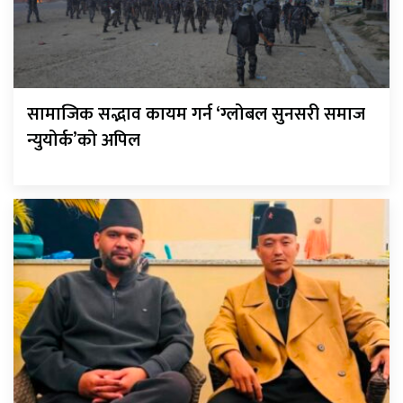
सामाजिक सद्भाव कायम गर्न ‘ग्लोबल सुनसरी समाज
न्युयोर्क’को अपिल