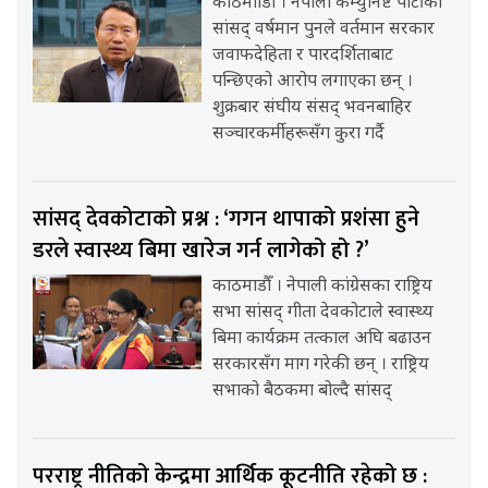
काठमााडौँ । नेपाली कम्युनिष्ट पार्टीका
सांसद् वर्षमान पुनले वर्तमान सरकार
जवाफदेहिता र पारदर्शिताबाट
पन्छिएको आरोप लगाएका छन् ।
शुक्रबार संघीय संसद् भवनबाहिर
सञ्चारकर्मीहरूसँग कुरा गर्दै
सांसद् देवकोटाको प्रश्न : ‘गगन थापाको प्रशंसा हुने
डरले स्वास्थ्य बिमा खारेज गर्न लागेको हो ?’
काठमाडौँ । नेपाली कांग्रेसका राष्ट्रिय
सभा सांसद् गीता देवकोटाले स्वास्थ्य
बिमा कार्यक्रम तत्काल अघि बढाउन
सरकारसँग माग गरेकी छन् । राष्ट्रिय
सभाको बैठकमा बोल्दै सांसद्
परराष्ट्र नीतिको केन्द्रमा आर्थिक कूटनीति रहेको छ :