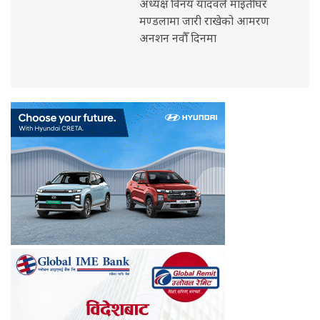
अध्यक्ष विनय यादवले माइतीघर
मण्डलामा जारी राखेको आमरण
अनशन नवौँ दिनमा