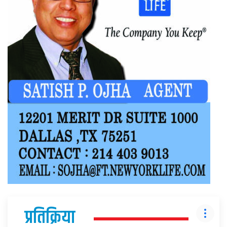
प्रतिक्रिया