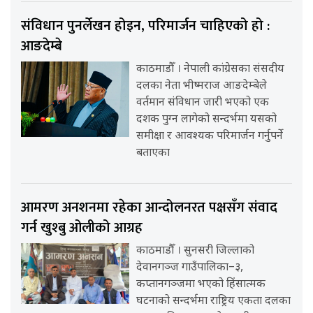
संविधान पुनर्लेखन होइन, परिमार्जन चाहिएको हो :
आङदेम्बे
काठमाडौँ । नेपाली कांग्रेसका संसदीय
दलका नेता भीष्मराज आङदेम्बेले
वर्तमान संविधान जारी भएको एक
दशक पुग्न लागेको सन्दर्भमा यसको
समीक्षा र आवश्यक परिमार्जन गर्नुपर्ने
बताएका
आमरण अनशनमा रहेका आन्दोलनरत पक्षसँग संवाद
गर्न खुश्बु ओलीको आग्रह
काठमाडौँ । सुनसरी जिल्लाको
देवानगञ्ज गाउँपालिका–३,
कप्तानगञ्जमा भएको हिंसात्मक
घटनाको सन्दर्भमा राष्ट्रिय एकता दलका