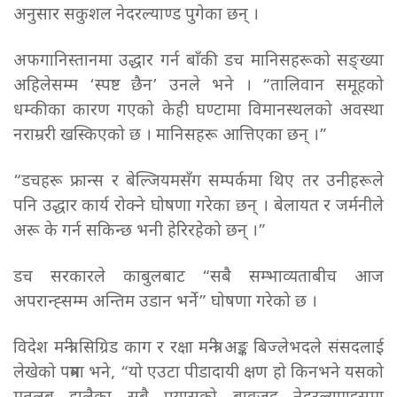
अनुसार सकुशल नेदरल्याण्ड पुगेका छन् ।
अफगानिस्तानमा उद्धार गर्न बाँकी डच मानिसहरूको सङ्ख्या
अहिलेसम्म ‘स्पष्ट छैन’ उनले भने । “तालिवान समूहको
धम्कीका कारण गएको केही घण्टामा विमानस्थलको अवस्था
नराम्ररी खस्किएको छ । मानिसहरू आत्तिएका छन् ।”
“डचहरू फ्रान्स र बेल्जियमसँग सम्पर्कमा थिए तर उनीहरूले
पनि उद्धार कार्य रोक्ने घोषणा गरेका छन् । बेलायत र जर्मनीले
अरू के गर्न सकिन्छ भनी हेरिरहेको छन् ।”
डच सरकारले काबुलबाट “सबै सम्भाव्यताबीच आज
अपरान्ह्सम्म अन्तिम उडान भर्ने” घोषणा गरेको छ ।
विदेश मन्त्री सिग्रिड काग र रक्षा मन्त्री अङ्क बिज्लेभदले संसदलाई
लेखेको पत्रमा भने, “यो एउटा पीडादायी क्षण हो किनभने यसको