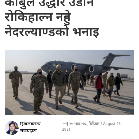
काबुल उद्धार उडान
रोकिहाल्न नहुने
नेदरल्याण्डको भनाइ
हिमालयखवर
१० भाद्र २०७८, बिहिबार / August 26,
2021
संवाददाता