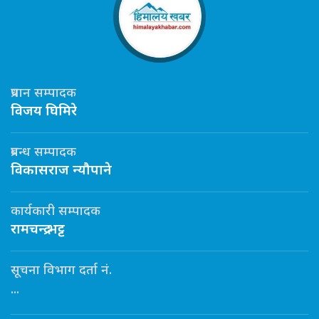
प्रधान सम्पादक
विजय घिमिरे
प्रबन्ध सम्पादक
विकासराज न्यौपाने
कार्यकारी सम्पादक
रामचन्द्र भट्ट
सूचना विभाग दर्ता नं.
...