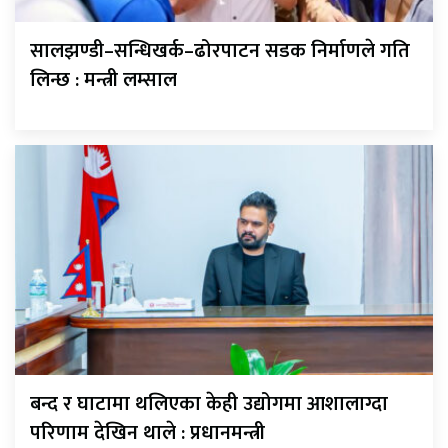
सालझण्डी–सन्धिखर्क–ढोरपाटन सडक निर्माणले गति
लिन्छ : मन्त्री लम्साल
बन्द र घाटामा थलिएका केही उद्योगमा आशालाग्दा
परिणाम देखिन थाले : प्रधानमन्त्री