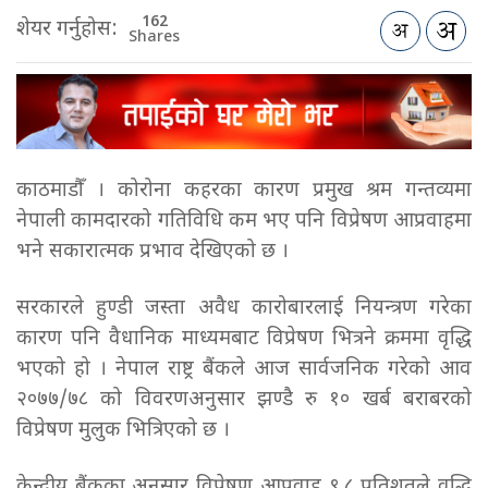
162
शेयर गर्नुहोस:
Shares
काठमाडौँ । कोरोना कहरका कारण प्रमुख श्रम गन्तव्यमा
नेपाली कामदारको गतिविधि कम भए पनि विप्रेषण आप्रवाहमा
भने सकारात्मक प्रभाव देखिएको छ ।
सरकारले हुण्डी जस्ता अवैध कारोबारलाई नियन्त्रण गरेका
कारण पनि वैधानिक माध्यमबाट विप्रेषण भित्रने क्रममा वृद्धि
भएको हो । नेपाल राष्ट्र बैंकले आज सार्वजनिक गरेको आव
२०७७/७८ को विवरणअनुसार झण्डै रु १० खर्ब बराबरको
विप्रेषण मुलुक भित्रिएको छ ।
केन्द्रीय बैंकका अनुसार विप्रेषण आप्रवाह ९.८ प्रतिशतले वृद्धि