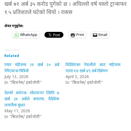
खर्ब ७१ अर्ब ३५ करोड पुगेको छ । अघिल्लो वर्ष यस्तो ट्रान्सफर
१.५ प्रतिशतले घटेको थियो । रासस
शेयर गर्नुहोस:
WhatsApp
Print
Email
Related
एघार महिनामा २१ खर्ब २० अर्ब
विदेशिएका नेपालीले आठ महिनामा
रेमिट्यान्स भित्रियो
पठाए १४ खर्ब ४९ अर्ब विप्रेषण
July 13, 2026
April 3, 2026
In "बिजनेस/ इकोनोमी"
In "बिजनेस/ इकोनोमी"
देशको अर्थतन्त्र: शोधनान्तर स्थिति ७
खर्ब ३१ अर्बले बचतमा, वैदेशिक
लगानीमा सुधार
May 11, 2026
In "बिजनेस/ इकोनोमी"