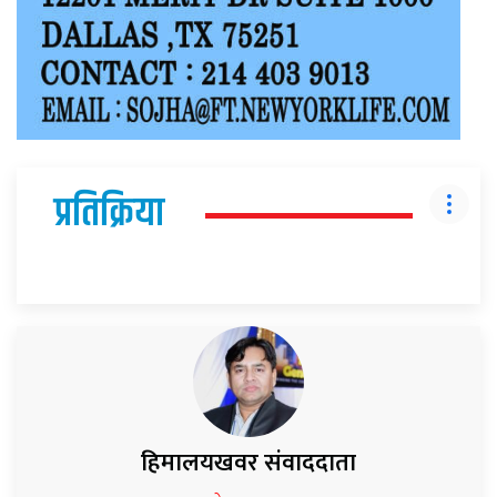
प्रतिक्रिया
हिमालयखवर संवाददाता