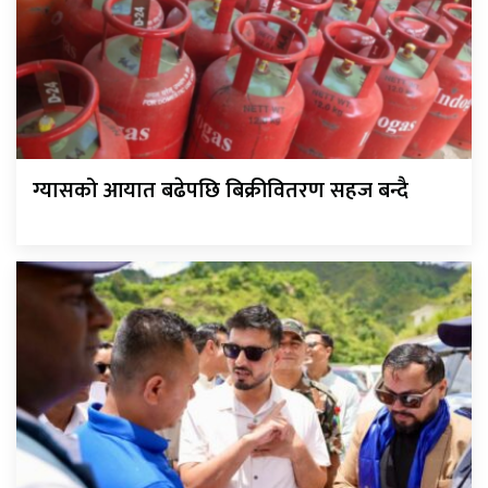
ग्यासको आयात बढेपछि बिक्रीवितरण सहज बन्दै