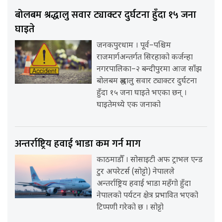
बोलबम श्रद्धालु सवार ट्याक्टर दुर्घटना हुँदा १५ जना
घाइते
जनकपुरधाम । पूर्व–पश्चिम
राजमार्गअन्तर्गत सिरहाको कर्जन्हा
नगरपालिका–२ बन्दीपुरमा आज साँझ
बोलबम श्रद्धालु सवार ट्याक्टर दुर्घटना
हुँदा १५ जना घाइते भएका छन् ।
घाइतेमध्ये एक जनाको
अन्तर्राष्ट्रिय हवाई भाडा कम गर्न माग
काठमाडौँ । सोसाइटी अफ ट्राभल एन्ड
टुर अपरेटर्स (सोट्टो) नेपालले
अन्तर्राष्ट्रिय हवाई भाडा महँगो हुँदा
नेपालको पर्यटन क्षेत्र प्रभावित भएको
टिप्पणी गरेको छ । सोट्टो