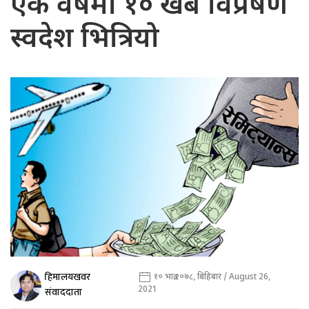
एक वर्षमा १० खर्ब विप्रेषण
स्वदेश भित्रियो
हिमालयखवर
१० भाद्र २०७८, बिहिबार / August 26,
2021
संवाददाता