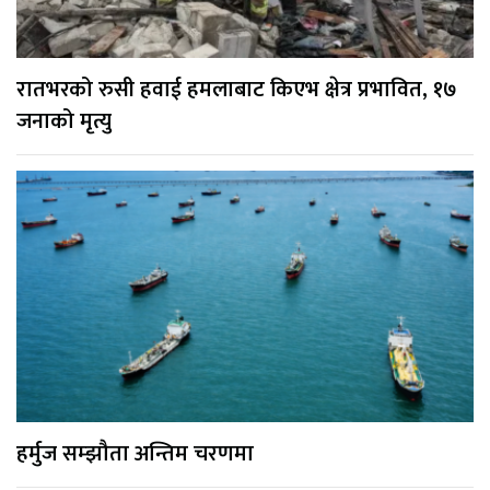
रातभरको रुसी हवाई हमलाबाट किएभ क्षेत्र प्रभावित, १७
जनाको मृत्यु
हर्मुज सम्झौता अन्तिम चरणमा