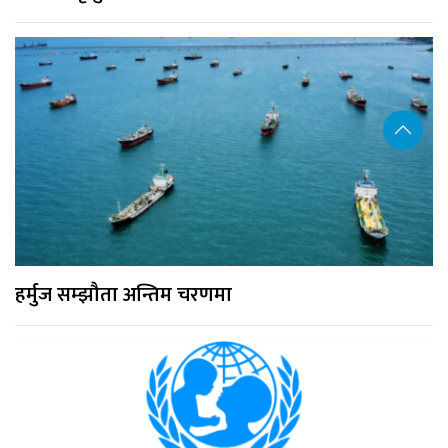
हर्मुज सम्झौता अन्तिम चरणमा