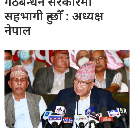
गठबन्धन सरकारमा
सहभागी हुन्छौँ : अध्यक्ष
नेपाल