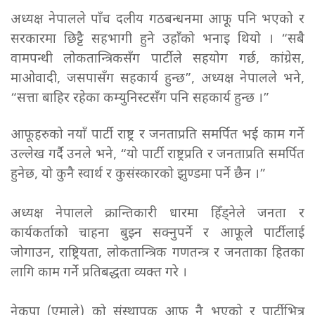
अध्यक्ष नेपालले पाँच दलीय गठबन्धनमा आफू पनि भएको र
सरकारमा छिट्टै सहभागी हुने उहाँको भनाइ थियो । “सबै
वामपन्थी लोकतान्त्रिकसँग पार्टीले सहयोग गर्छ, कांग्रेस,
माओवादी, जसपासँग सहकार्य हुन्छ”, अध्यक्ष नेपालले भने,
“सत्ता बाहिर रहेका कम्युनिस्टसँग पनि सहकार्य हुन्छ ।”
आफूहरुको नयाँ पार्टी राष्ट्र र जनताप्रति समर्पित भई काम गर्ने
उल्लेख गर्दै उनले भने, “यो पार्टी राष्ट्रप्रति र जनताप्रति समर्पित
हुनेछ, यो कुनै स्वार्थ र कुसंस्कारको झुण्डमा पर्ने छैन ।”
अध्यक्ष नेपालले क्रान्तिकारी धारमा हिँड्नेले जनता र
कार्यकर्ताको चाहना बुझ्न सक्नुपर्ने र आफूले पार्टीलाई
जोगाउन, राष्ट्रियता, लोकतान्त्रिक गणतन्त्र र जनताका हितका
लागि काम गर्ने प्रतिबद्धता व्यक्त गरे ।
नेकपा (एमाले) को संस्थापक आफू नै भएको र पार्टीभित्र