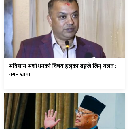
संविधान संशोधनको विषय हलुका ढङ्गले लिनु गलत :
गगन थापा