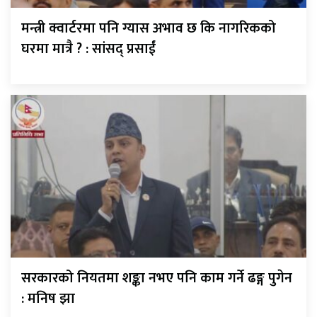
मन्त्री क्वार्टरमा पनि ग्यास अभाव छ कि नागरिकको
घरमा मात्रै ? : सांसद् प्रसाईं
सरकारको नियतमा शङ्का नभए पनि काम गर्ने ढङ्ग पुगेन
: मनिष झा