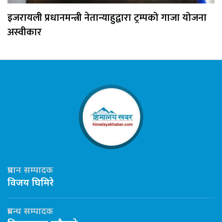
इजरायली प्रधानमन्त्री नेतान्याहुद्वारा ट्रम्पको गाजा योजना
अस्वीकार
प्रधान सम्पादक
विजय घिमिरे
प्रबन्ध सम्पादक