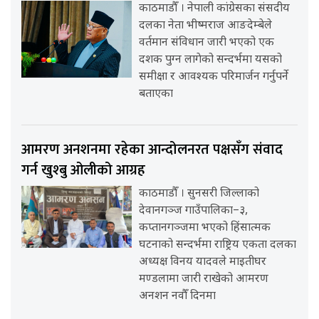
काठमाडौँ । नेपाली कांग्रेसका संसदीय
दलका नेता भीष्मराज आङदेम्बेले
वर्तमान संविधान जारी भएको एक
दशक पुग्न लागेको सन्दर्भमा यसको
समीक्षा र आवश्यक परिमार्जन गर्नुपर्ने
बताएका
आमरण अनशनमा रहेका आन्दोलनरत पक्षसँग संवाद
गर्न खुश्बु ओलीको आग्रह
काठमाडौँ । सुनसरी जिल्लाको
देवानगञ्ज गाउँपालिका–३,
कप्तानगञ्जमा भएको हिंसात्मक
घटनाको सन्दर्भमा राष्ट्रिय एकता दलका
अध्यक्ष विनय यादवले माइतीघर
मण्डलामा जारी राखेको आमरण
अनशन नवौँ दिनमा