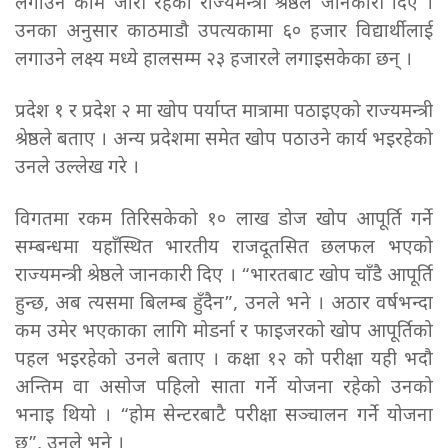
लगाउने काम जारी रहेको राज्यमन्त्री श्रेष्ठले जानकारी दिए ।
उनका अनुसार काठमाडौ उपत्यकामा ६० हजार विद्यार्थीलाई
लगाउने लक्ष्य मध्ये हालसम्म २३ हजारले लगाइसकेका छन् ।
प्रदेश १ र प्रदेश २ मा खोप पर्याप्त मात्रामा पठाइएको राज्यमन्त्री
श्रेष्ठले बताए । अन्य प्रदेशमा समेत खोप पठाउने कार्य भइरहेको
उनले उल्लेख गरे ।
विगतमा रकम तिरिसकेको १० लाख डोज खोप आपूर्ति गर्ने
सम्बन्धमा यहाँस्थित भारतीय राजदूतसित छलफल भएको
राज्यमन्त्री श्रेष्ठले जानकारी दिए । “भारतबाट खोप चाँडै आपूर्ति
हुन्छ, अब त्यसमा बिलम्ब हुँदैन”, उनले भने । अठार वर्षभन्दा
कम उमेर भएकाका लागि मोडर्ना र फाइजरको खोप आपूर्तिको
पहल भइरहेको उनले बताए । कक्षा १२ को परीक्षा यही भदौ
अन्तिम वा असोज पहिलो साता गर्ने योजना रहेको उनको
भनाइ थियो । “होम सेन्टरबाटै परीक्षा सञ्चालन गर्ने योजना
छ”, उनले भने ।