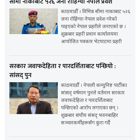
सीमा नाकाबाट ५२६ जना रोहिंग्या नेपाल प्रवेश
काठमाडौँ । विभिन्न सीमा नाकाबाट ५२६
जना रोहिंग्या नेपाल प्रवेश गरेको
पाइएको नेपाल प्रहरीले जनाएको छ ।
शुक्रबार प्रहरी प्रधान कार्यालयमा
आयोजित पत्रकार भेटघाटमा प्रहरी
सरकार जवाफदेहिता र पारदर्शिताबाट पन्छियो :
सांसद् पुन
काठमााडौँ । नेपाली कम्युनिष्ट पार्टीका
सांसद् वर्षमान पुनले वर्तमान सरकार
जवाफदेहिता र पारदर्शिताबाट
पन्छिएको आरोप लगाएका छन् ।
शुक्रबार संघीय संसद् भवनबाहिर
सञ्चारकर्मीहरूसँग कुरा गर्दै