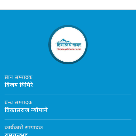
प्रधान सम्पादक
विजय घिमिरे
प्रबन्ध सम्पादक
विकासराज न्यौपाने
कार्यकारी सम्पादक
रामचन्द्र भट्ट