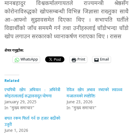
मानबहादुर विश्वकर्मालगायतले राज्यमन्त्री श्रेष्ठसँग
कोरोनाविरुद्धको खोपसम्बन्धी विभिन्न जिज्ञासा राख्नुका साथै
आ–आफ्नो सुझावसमेत दिएका थिए । सभापति घर्तीले
विद्यार्थीको जाँच समयमै गर्न तथा उनीहरुलाई चाँडोभन्दा चाँडो
खोप लगाउन सरकारको ध्यानाकर्षण गराएका थिए । रासस
शेयर गर्नुहोस:
WhatsApp
Print
Email
Related
एचपिभी खोप अभियान : अभिनेत्री
रेविज खोप अभाव नभएको स्वास्थ्य
कोइरालालाई सद्भावनादूत घोषणा
मन्त्रालयको स्पष्टोक्ति
January 29, 2025
June 23, 2026
In "मुख्य समाचार"
In "मुख्य समाचार"
बचत रकम फिर्ता गर्न छ हजार बढीको
उजुरी
June 1, 2026