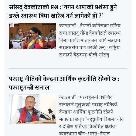
सांसद् देवकोटाको प्रश्न : ‘गगन थापाको प्रशंसा हुने
डरले स्वास्थ्य बिमा खारेज गर्न लागेको हो ?’
काठमाडौँ । नेपाली कांग्रेसका राष्ट्रिय
सभा सांसद् गीता देवकोटाले स्वास्थ्य
बिमा कार्यक्रम तत्काल अघि बढाउन
सरकारसँग माग गरेकी छन् । राष्ट्रिय
सभाको बैठकमा बोल्दै सांसद्
परराष्ट्र नीतिको केन्द्रमा आर्थिक कूटनीति रहेको छ :
परराष्ट्रमन्त्री खनाल
काठमाडौँ । परराष्ट्रमन्त्री शिशिर
खनालले मुलुकको परराष्ट्र नीतिको
केन्द्रमा आर्थिक कूटनीति रहेको
बताएका छन् । ‘बहुध्रुवीय विश्वमा चीन
र दक्षिण एसियाः विकसित क्षेत्रीय
व्यवस्थामा चीन–भारत–नेपाल