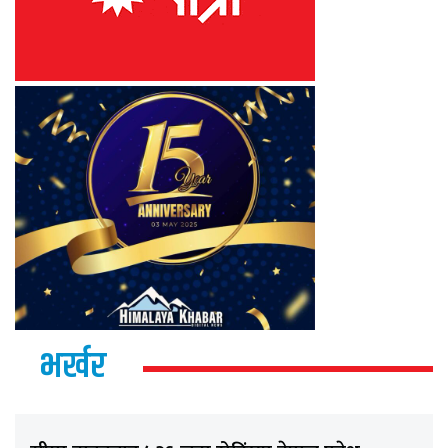
भर्खर