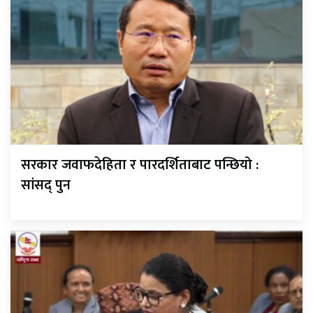
सरकार जवाफदेहिता र पारदर्शिताबाट पन्छियो :
सांसद् पुन