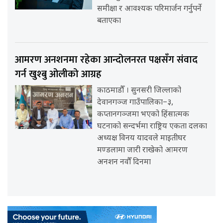
समीक्षा र आवश्यक परिमार्जन गर्नुपर्ने
बताएका
आमरण अनशनमा रहेका आन्दोलनरत पक्षसँग संवाद
गर्न खुश्बु ओलीको आग्रह
काठमाडौँ । सुनसरी जिल्लाको
देवानगञ्ज गाउँपालिका–३,
कप्तानगञ्जमा भएको हिंसात्मक
घटनाको सन्दर्भमा राष्ट्रिय एकता दलका
अध्यक्ष विनय यादवले माइतीघर
मण्डलामा जारी राखेको आमरण
अनशन नवौँ दिनमा