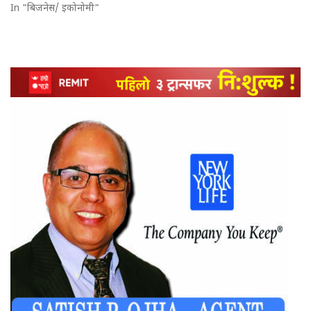
In "बिजनेस/ इकोनोमी"