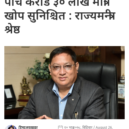
पाँच करोड ३० लाख मात्रा
खोप सुनिश्चित : राज्यमन्त्री
श्रेष्ठ
हिमालयखवर
१० भाद्र २०७८, बिहिबार / August 26,