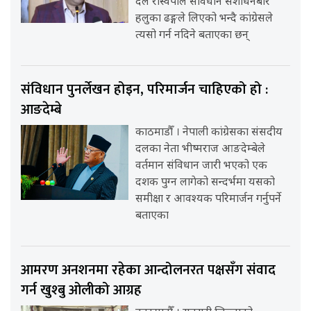
दल रास्वपाले संविधान संशोधनबारे
हलुका ढङ्गले लिएको भन्दै कांग्रेसले
त्यसो गर्न नदिने बताएका छन्
संविधान पुनर्लेखन होइन, परिमार्जन चाहिएको हो :
आङदेम्बे
काठमाडौँ । नेपाली कांग्रेसका संसदीय
दलका नेता भीष्मराज आङदेम्बेले
वर्तमान संविधान जारी भएको एक
दशक पुग्न लागेको सन्दर्भमा यसको
समीक्षा र आवश्यक परिमार्जन गर्नुपर्ने
बताएका
आमरण अनशनमा रहेका आन्दोलनरत पक्षसँग संवाद
गर्न खुश्बु ओलीको आग्रह