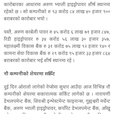
कारोबारका आधारमा अरुण भ्याली हाइड्रोपावर शीर्ष स्थानमा
रहेको छ । सो कम्पनीको रु ९३ करोड ८४ लाख ४० हजार ९००
बराबरको कारोबार भयो ।
यस्तै, अरुण काबेली पावर रु ४५ करोड ६ लाख ७१ हजार ८४७,
रिडी हाइड्रोपावर रु ३४ करोड ५६ लाख ३० हजार ३५७,
महालक्ष्मी विकास बैंक रु ३१ करोड ७५ लाख ९२ हजार ९४० र
कामना सेवा विकास बैंक रु २९ करोड ९५ हजार ३३ हजार ८६४
बराबरको कारोबार भई शीर्ष स्थानमा रहे ।
नौ कम्पनीको शेयरमा सर्किट
दुई दिन ओरालो लागेको नेप्सेमा सुधार आउँदा आज विभिन्न नौ
कम्पनीको शेयरमा सकारात्मक सर्किट लागेको छ । नारायणी
डेभलपमेन्ट बैंक, शिवश्री इन्भेस्टमेन्ट फाइनान्स, गुह्यश्वरी मर्चेन्ट
बैंक, अरुण भ्याली हाइड्रोपावर, कर्पोरेट डेभलपमेन्ट बैंक, आँखु