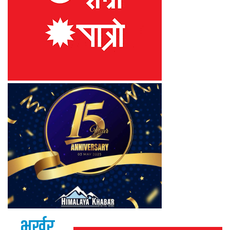
भर्खर