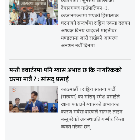
काठमाडौँ । सुनसरी जिल्लाको
देवानगञ्ज गाउँपालिका–३,
कप्तानगञ्जमा भएको हिंसात्मक
घटनाको सन्दर्भमा राष्ट्रिय एकता दलका
अध्यक्ष विनय यादवले माइतीघर
मण्डलामा जारी राखेको आमरण
अनशन नवौँ दिनमा
मन्त्री क्वार्टरमा पनि ग्यास अभाव छ कि नागरिकको
घरमा मात्रै ? : सांसद् प्रसाईं
काठमाडौँ । राष्ट्रिय स्वतन्त्र पार्टी
(रास्वपा) का सांसद् रमेश प्रसाईंले
खाना पकाउने ग्यासको अभावका
कारण सर्वसाधारणले रातभर लाइन
बस्नुपरेको अवस्थाप्रति गम्भीर चिन्ता
व्यक्त गरेका छन्