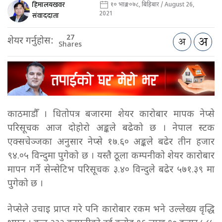
हिमालयखवर
१० भाद्र २०७८, बिहिबार / August 26,
2021
संवाददाता
27
शेयर गर्नुहोस:
Shares
काठमाडौँ । धितोपत्र बजारमा शेयर कारोबार मापक नेप्से
परिसूचक आज दोहोरो अङ्कले बढेको छ । नेपाल स्टक
एक्सचेञ्जका अनुसार नेप्से १७.६० अङ्कले बढेर तीन हजार
९४.०५ विन्दुमा पुगेको छ । यस्तै ठूला कम्पनीको शेयर कारोबार
मापन गर्ने सेन्सेटिभ परिसूचक ३.४० विन्दुले बढेर ५७१.३९ मा
पुगेको छ ।
नेप्सेले उचाइ प्राप्त गरे पनि कारोबार रकम भने उल्लेख्य वृद्धि