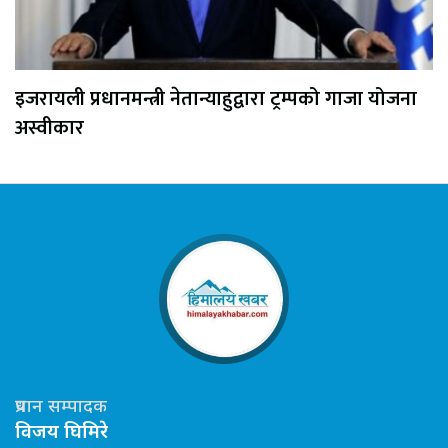
इजरायली प्रधानमन्त्री नेतान्याहुद्वारा ट्रम्पको गाजा योजना
अस्वीकार
प्रधान सम्पादक
विजय घिमिरे