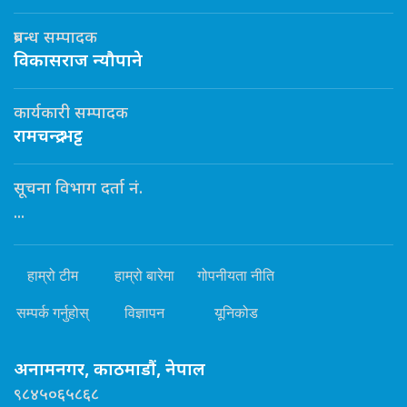
प्रबन्ध सम्पादक
विकासराज न्यौपाने
कार्यकारी सम्पादक
रामचन्द्र भट्ट
सूचना विभाग दर्ता नं.
...
हाम्रो टीम
हाम्रो बारेमा
गोपनीयता नीति
सम्पर्क गर्नुहोस्
विज्ञापन
यूनिकोड
अनामनगर, काठमाडौं, नेपाल
९८४५०६५८६८