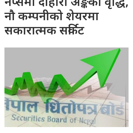
नेप्सेमा दोहोरो अङ्कको वृद्धि,
नौ कम्पनीको शेयरमा
सकारात्मक सर्किट