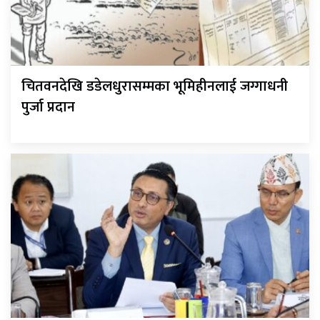
चितवनदेखि डडेलधुरासम्मका भूमिहीनलाई जग्गाधनी
पुर्जा प्रदान