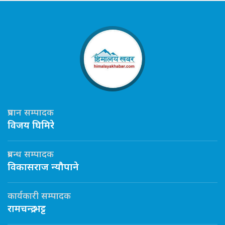
प्रधान सम्पादक
विजय घिमिरे
प्रबन्ध सम्पादक
विकासराज न्यौपाने
कार्यकारी सम्पादक
रामचन्द्र भट्ट