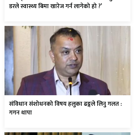
डरले स्वास्थ्य बिमा खारेज गर्न लागेको हो ?’
संविधान संशोधनको विषय हलुका ढङ्गले लिनु गलत :
गगन थापा