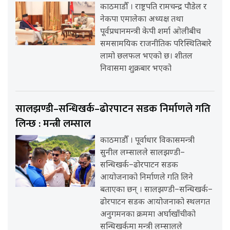
काठमाडौँ । राष्ट्रपति रामचन्द्र पौडेल र
नेकपा एमालेका अध्यक्ष तथा
पूर्वप्रधानमन्त्री केपी शर्मा ओलीबीच
समसामयिक राजनीतिक परिस्थितिबारे
लामो छलफल भएको छ। शीतल
निवासमा शुक्रबार भएको
सालझण्डी–सन्धिखर्क–ढोरपाटन सडक निर्माणले गति
लिन्छ : मन्त्री लम्साल
काठमाडौँ । पूर्वाधार विकासमन्त्री
सुनील लम्सालले सालझण्डी–
सन्धिखर्क–ढोरपाटन सडक
आयोजनाको निर्माणले गति लिने
बताएका छन् । सालझण्डी–सन्धिखर्क–
ढोरपाटन सडक आयोजनाको स्थलगत
अनुगमनका क्रममा अर्घाखाँचीको
सन्धिखर्कमा मन्त्री लम्सालले