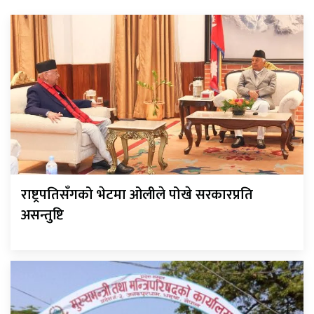
राष्ट्रपतिसँगको भेटमा ओलीले पोखे सरकारप्रति
असन्तुष्टि