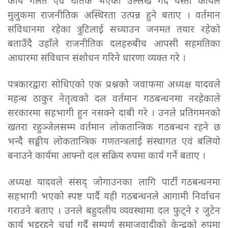
कार्य गलत एवं घातक भएको उल्लेख गर्दै यस्तो कार्यले
मुलुकमा राजनीतिक अस्थिरता उत्पन्न हुने बताए । वर्तमान
संविधानमा रहेका त्रुटिलाई सच्याउन जनमत तयार रहेको
बताउँदै उहाँले राजनीतिक दलहरुबीच आपसी सहमतिका
आधारमा संविधान संशोधन गरिने धारणा व्यक्त गरे ।
पत्रकारद्वारा सोधिएको एक प्रश्नको जवाफमा अध्यक्ष यादवले
महन्थ ठाकुर नेतृत्वको दल वर्तमान गठबन्धनमा नरहेकाले
सरकारमा सहभागी हुन नसक्ने दाबी गरे । उनले प्रतिगमनको
खतरा रहुञ्जेलसम्म वर्तमान लोकतान्त्रिक गठबन्धन रहने छ
भन्दै सङ्घीय लोकतान्त्रिक गणतन्त्रलाई संस्थागत एवं बलियो
बनाउने कार्यमा आफ्नो दल सक्रिय रुपमा कार्य गर्ने बताए ।
अध्यक्ष यादवले संसद् जोगाउनका लागि पार्टी गठबन्धनमा
सहभागी भएको स्पष्ट पार्दै यही गठबन्धनले आगामी निर्वाचन
गराउने बताए । उनले बहुदलीय व्यवस्थामा दल फुट्ने र जुटेन
कार्य भइरहने चर्चा गर्दै सम्पूर्ण समाजवादीको केन्द्रको रुपमा