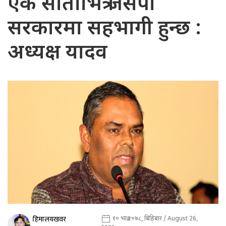
एक साताभित्रै जसपा
सरकारमा सहभागी हुन्छ :
अध्यक्ष यादव
हिमालयखवर
१० भाद्र २०७८, बिहिबार / August 26,