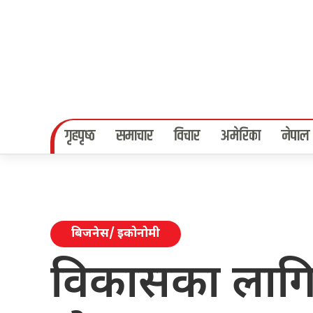
गृहपृष्‍ठ
समाचार
विचार
अमेरिका
नेपाल
बिजनेस/ इकोनोमी
विकासका लागि 