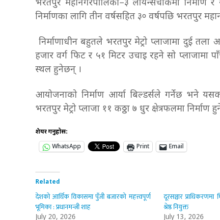
भरतपुर महानगरपालिका–३ लायन्सचोकमा निर्माण र 
निर्माणका लागि तीन वर्षसहित ३० वर्षपछि भरतपुर महानग
निर्माणाधीन बहुतले भरतपुर मेट्रो प्लाजामा दुई तला
हजार वर्ग फिट र ५१ मिटर उचाइ रहने सो प्लाजामा पाँ
स्थल हुनेछन् ।
आयोजनाको निर्माण आर्या बिल्डर्सले गर्नेछ भने 
भरतपुर मेट्रो प्लाजा ११ कठ्ठा ७ धुर क्षेत्रफलमा निर्मा
शेयर गर्नुहोस:
WhatsApp
Print
Email
Related
देशको आर्थिक विकासमा पुँजी बजारको महत्त्वपूर्ण
दूरसञ्चार प्राधिकरणमा घ
भूमिका : प्रधानमन्त्री शाह
श्रेष्ठ नियुक्त
July 20, 2026
July 13, 2026