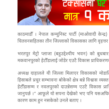
काठमाडौँ । नेपाल कम्युनिस्ट पार्टी (माओवादी केन्द्र) 
चितवनसहितका तीन जिल्लाको विकासका लागि वृहत्तर यो
भरतपुर मेट्रो प्लाजा (बहुउद्देश्यीय भवन) को बुधब
मकवानपुरको हेटौँडालाई जोडेर एउटै विकास प्राधिकरणको
अध्यक्ष दाहालले यी जिल्ला मिलाएर विकासको मोडालिटि
हिसाबले प्रचुर सम्भावना बोकेको क्षेत्र बन्ने विश्वास 
हेटौँडासम्म र नवलपुरको दाउन्नेसम्म एउटै विकास प्र
जानुपर्छ ।” आफूले यो सपना देखेको भए पनि यसअघिको 
कारण काम हुन नसकेको उनले बताए ।