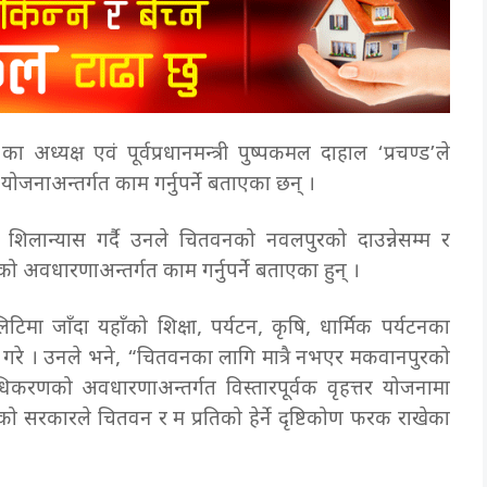
का अध्यक्ष एवं पूर्वप्रधानमन्त्री पुष्पकमल दाहाल ‘प्रचण्ड’ले
जनाअन्तर्गत काम गर्नुपर्ने बताएका छन् ।
ार शिलान्यास गर्दै उनले चितवनको नवलपुरको दाउन्नेसम्म र
 अवधारणाअन्तर्गत काम गर्नुपर्ने बताएका हुन् ।
मा जाँदा यहाँको शिक्षा, पर्यटन, कृषि, धार्मिक पर्यटनका
व्यक्त गरे । उनले भने, “चितवनका लागि मात्रै नभएर मकवानपुरको
ाधिकरणको अवधारणाअन्तर्गत विस्तारपूर्वक वृहत्तर योजनामा
सरकारले चितवन र म प्रतिको हेर्ने दृष्टिकोण फरक राखेका