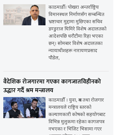
काठमाडौँ। पोखरा अन्तर्राष्ट्रिय
विमानस्थल निर्माणसँग सम्बन्धित
भ्रष्टाचार मुद्दामा मुछिएका सचिव
डण्डुराज घिमिरे विशेष अदालतको
आदेशपछि धरौटीमा रिहा भएका
छन्। सोमबार विशेष अदालतका
न्यायाधीशहरू नारायणप्रसाद
पौडेल,
वैदेशिक रोजगारमा गएका कागजातविहीनको
उद्धार गर्दै श्रम मन्त्रालय
काठमाडौँ । युवा, श्रम तथा रोजगार
मन्त्रालयले राष्ट्रिय स्तरको
कल्याणकारी कोषको सहयोगबाट
विभिन्न मुलुकमा रहेका कागजपत्र
नभएका र भिजिट भिसामा गएर