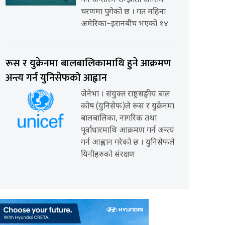
गर्ने अन्तरिम सम्झौता अन्तिम
चरणमा पुगेको छ । गत महिना
अमेरिका–इरानबीच भएको १४
रूस र युक्रेनमा बालबालिकामाथि हुने आक्रमण
अन्त्य गर्न युनिसेफको आह्वान
जेनेभा । संयुक्त राष्ट्रसङ्घीय बाल
कोष (युनिसेफ)ले रूस र युक्रेनमा
बालबालिका, नागरिक तथा
पूर्वाधारमाथि आक्रमण गर्न अन्त्य
गर्न आह्वान गरेको छ । युनिसेफले
यिनीहरुको संरक्षण