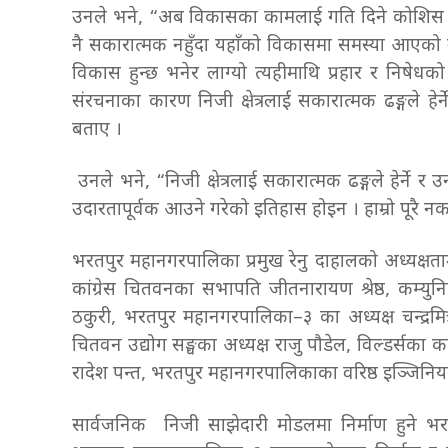
उनले भने, “अब विकासका कामलाई गति दिने कोशिस हुने 
नै सकारात्मक नहुँदा यहाँको विकासमा समस्या आएको उ
विकास हुन्छ भनेर लाग्यो त्यहीमाथि प्रहार र निषेध
संरचनाका कारण निजी क्षेत्रलाई सकारात्मक ढङ्गले ह
बताए ।
उनले भने, “निजी क्षेत्रलाई सकारात्मक ढङ्गले हेर्ने
उदारतापूर्वक आउने गरेको इतिहास होइन । हाम्रो पूरै
भरतपुर महानगरपालिका प्रमुख रेनु दाहालको अध्यक्षताम
कांग्रेस चितवनका सभापति जीतनारायण श्रेष्ठ, कम्युनिष
ठकुरी, भरतपुर महानगरपालिका–३ का अध्यक्ष चन्द्रमित्र
चितवन उद्योग सङ्घका अध्यक्ष राजु पौडेल, विल्डर्सका 
रादेश पन्त, भरतपुर महानगरपालिकाका वरिष्ठ इञ्जिन
सार्वजनिक निजी साझेदारी मोडलमा निर्माण हुने भरतपु