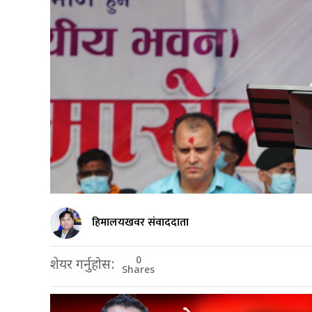
हिमालयखवर संवाददाता
0
शेयर गर्नुहोस:
Shares