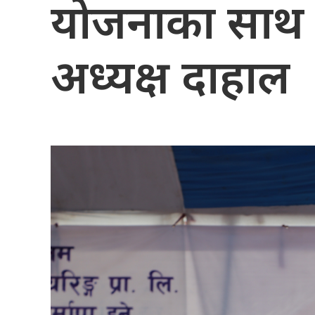
योजनाका साथ का
अध्यक्ष दाहाल