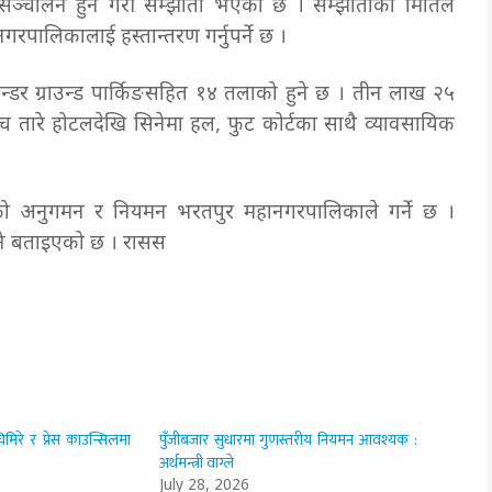
सञ्चालन हुने गरी सम्झौता भएको छ । सम्झौताको मितिले
रपालिकालाई हस्तान्तरण गर्नुपर्ने छ ।
 अन्डर ग्राउन्ड पार्किङसहित १४ तलाको हुने छ । तीन लाख २५
च तारे होटलदेखि सिनेमा हल, फुट कोर्टका साथै व्यावसायिक
यसको अनुगमन र नियमन भरतपुर महानगरपालिकाले गर्ने छ ।
ण हुने बताइएको छ । रासस
िमिरे र प्रेस काउन्सिलमा
पुँजीबजार सुधारमा गुणस्तरीय नियमन आवश्यक :
अर्थमन्त्री वाग्ले
July 28, 2026