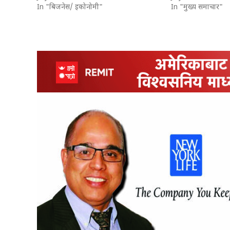
In "बिजनेस/ इकोनोमी"
In "मुख्य समाचार"