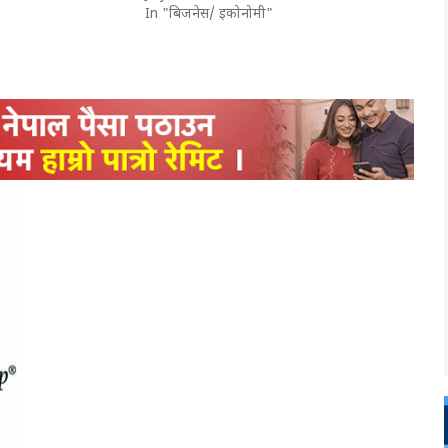
In "बिजनेस/ इकोनोमी"