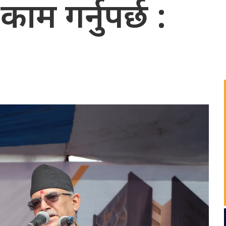
म गर्नुपर्छ :