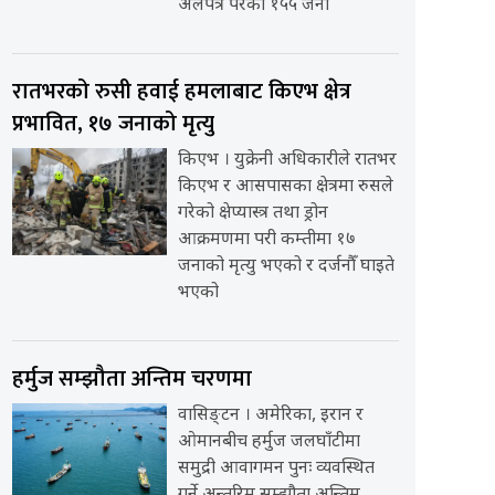
अलपत्र परेका १५५ जना
रातभरको रुसी हवाई हमलाबाट किएभ क्षेत्र
प्रभावित, १७ जनाको मृत्यु
किएभ । युक्रेनी अधिकारीले रातभर
किएभ र आसपासका क्षेत्रमा रुसले
गरेको क्षेप्यास्त्र तथा ड्रोन
आक्रमणमा परी कम्तीमा १७
जनाको मृत्यु भएको र दर्जनौँ घाइते
भएको
हर्मुज सम्झौता अन्तिम चरणमा
वासिङ्टन । अमेरिका, इरान र
ओमानबीच हर्मुज जलघाँटीमा
समुद्री आवागमन पुनः व्यवस्थित