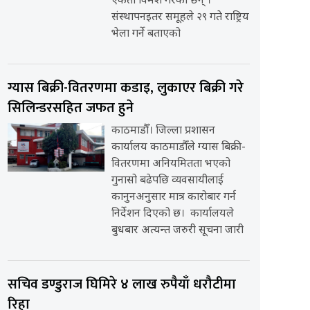
एकता विमर्श गरेका छन् ।
संस्थापनइतर समूहले २९ गते राष्ट्रिय
भेला गर्ने बताएको
ग्यास बिक्री-वितरणमा कडाइ, लुकाएर बिक्री गरे
सिलिन्डरसहित जफत हुने
काठमाडौँ। जिल्ला प्रशासन
कार्यालय काठमाडौँले ग्यास बिक्री-
वितरणमा अनियमितता भएको
गुनासो बढेपछि व्यवसायीलाई
कानुनअनुसार मात्र कारोबार गर्न
निर्देशन दिएको छ। कार्यालयले
बुधबार अत्यन्त जरुरी सूचना जारी
सचिव डण्डुराज घिमिरे ४ लाख रुपैयाँ धरौटीमा
रिहा