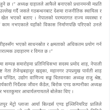
छ ।” अध्यक्ष दाहालले आफैले बनाएको प्रधानमन्त्री मप्रति
ल्लेख गर्दै जसले गठबन्धनबाट देशमा राजनीतिक स्थायित्व र
को खेल भएको बताए । नेपालको परम्परागत राज्य व्यवस्था र
ेर्ने काम नभएकाले यहाँको विकास निर्माणपछि परिएको उनले
 र उनीहरुसँग भएको साधनस्रोत र क्षमताको अधिकतम प्रयोग गर्न
 नकारात्मक उदाहारण र विगत छ ।”
ा सम्पन्न समारोहमा प्रतिनिधिसभा सदस्य प्रमोद शाह, नेपाली
्ट नेता तेजेन्द्रबहादुर खड्का, महानगर उपप्रमुख पार्वती शाह
 पण्डित, उद्योग वाणिज्य सङ्घ चितवनका अध्यक्ष राजु श्रेष्ठ,
कार्यकारी निर्देशक जीवन कँडेल, बिरोक एण्ड कम्पनीका अध्यक्ष
ियर भरतकुमार आचार्यलगायतले बोलेका थिए ।
र मेट्रो प्लाजा आर्या बिल्डर्स एण्ड इञ्जिनियरिङ प्रालिले