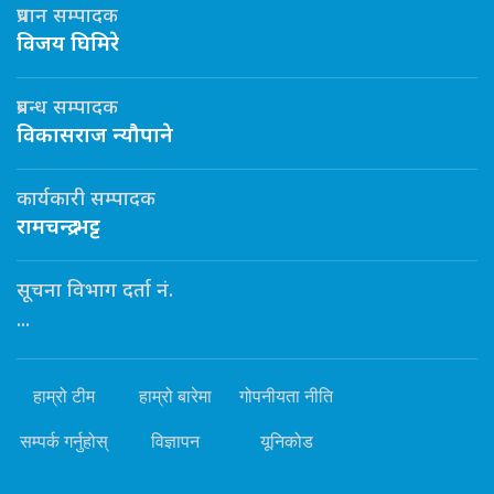
प्रधान सम्पादक
विजय घिमिरे
प्रबन्ध सम्पादक
विकासराज न्यौपाने
कार्यकारी सम्पादक
रामचन्द्र भट्ट
सूचना विभाग दर्ता नं.
...
हाम्रो टीम
हाम्रो बारेमा
गोपनीयता नीति
सम्पर्क गर्नुहोस्
विज्ञापन
यूनिकोड