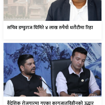
सचिव डण्डुराज घिमिरे ४ लाख रुपैयाँ धरौटीमा रिहा
वैदेशिक रोजगारमा गएका कागजातविहीनको उद्धार