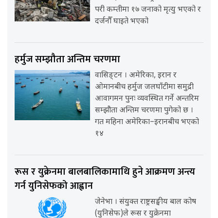
परी कम्तीमा १७ जनाको मृत्यु भएको र
दर्जनौँ घाइते भएको
हर्मुज सम्झौता अन्तिम चरणमा
वासिङ्टन । अमेरिका, इरान र
ओमानबीच हर्मुज जलघाँटीमा समुद्री
आवागमन पुनः व्यवस्थित गर्ने अन्तरिम
सम्झौता अन्तिम चरणमा पुगेको छ ।
गत महिना अमेरिका–इरानबीच भएको
१४
रूस र युक्रेनमा बालबालिकामाथि हुने आक्रमण अन्त्य
गर्न युनिसेफको आह्वान
जेनेभा । संयुक्त राष्ट्रसङ्घीय बाल कोष
(युनिसेफ)ले रूस र युक्रेनमा