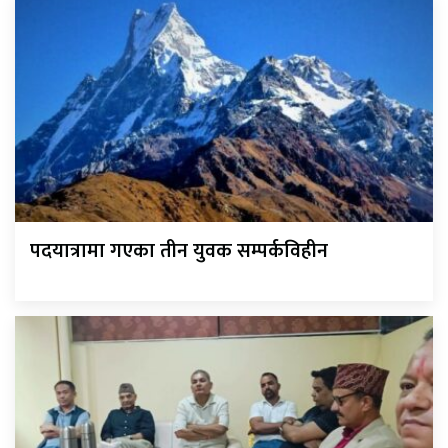
पदयात्रामा गएका तीन युवक सम्पर्कविहीन