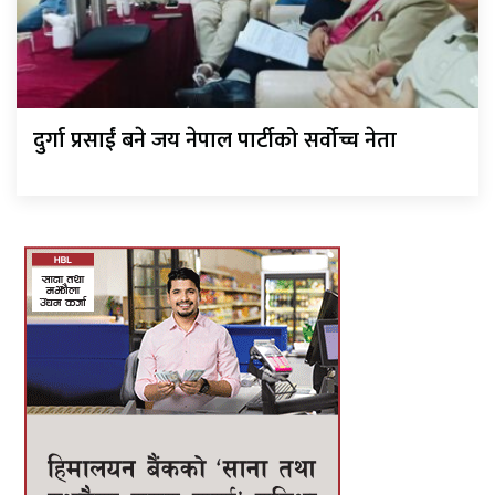
दुर्गा प्रसाईं बने जय नेपाल पार्टीको सर्वोच्च नेता