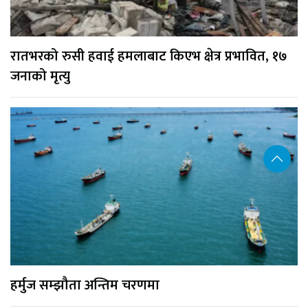
रातभरको रुसी हवाई हमलाबाट किएभ क्षेत्र प्रभावित, १७
जनाको मृत्यु
हर्मुज सम्झौता अन्तिम चरणमा