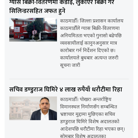
ग्यास बिक्री-वितरणमा कडाइ, लुकाएर बिक्री गरे
सिलिन्डरसहित जफत हुने
काठमाडौँ। जिल्ला प्रशासन कार्यालय
काठमाडौँले ग्यास बिक्री-वितरणमा
अनियमितता भएको गुनासो बढेपछि
व्यवसायीलाई कानुनअनुसार मात्र
कारोबार गर्न निर्देशन दिएको छ।
कार्यालयले बुधबार अत्यन्त जरुरी
सूचना जारी
सचिव डण्डुराज घिमिरे ४ लाख रुपैयाँ धरौटीमा रिहा
काठमाडौँ। पोखरा अन्तर्राष्ट्रिय
विमानस्थल निर्माणसँग सम्बन्धित
भ्रष्टाचार मुद्दामा मुछिएका सचिव
डण्डुराज घिमिरे विशेष अदालतको
आदेशपछि धरौटीमा रिहा भएका छन्।
सोमबार विशेष अदालतका