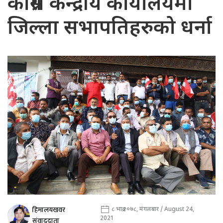
कांग्रेस केन्द्रीय कार्यालयमा
जिल्ला सभापतिहरुको धर्ना
हिमालयखवर
८ भाद्र २०७८, मंगलबार / August 24,
2021
संवाददाता