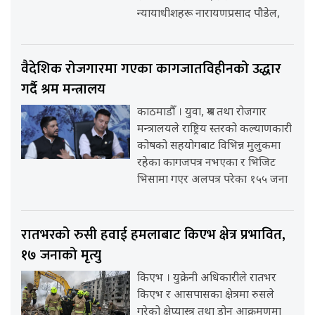
न्यायाधीशहरू नारायणप्रसाद पौडेल,
वैदेशिक रोजगारमा गएका कागजातविहीनको उद्धार
गर्दै श्रम मन्त्रालय
काठमाडौँ । युवा, श्रम तथा रोजगार
मन्त्रालयले राष्ट्रिय स्तरको कल्याणकारी
कोषको सहयोगबाट विभिन्न मुलुकमा
रहेका कागजपत्र नभएका र भिजिट
भिसामा गएर अलपत्र परेका १५५ जना
रातभरको रुसी हवाई हमलाबाट किएभ क्षेत्र प्रभावित,
१७ जनाको मृत्यु
किएभ । युक्रेनी अधिकारीले रातभर
किएभ र आसपासका क्षेत्रमा रुसले
गरेको क्षेप्यास्त्र तथा ड्रोन आक्रमणमा