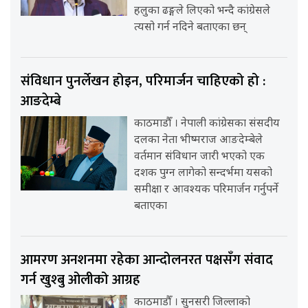
हलुका ढङ्गले लिएको भन्दै कांग्रेसले
त्यसो गर्न नदिने बताएका छन्
संविधान पुनर्लेखन होइन, परिमार्जन चाहिएको हो :
आङदेम्बे
काठमाडौँ । नेपाली कांग्रेसका संसदीय
दलका नेता भीष्मराज आङदेम्बेले
वर्तमान संविधान जारी भएको एक
दशक पुग्न लागेको सन्दर्भमा यसको
समीक्षा र आवश्यक परिमार्जन गर्नुपर्ने
बताएका
आमरण अनशनमा रहेका आन्दोलनरत पक्षसँग संवाद
गर्न खुश्बु ओलीको आग्रह
काठमाडौँ । सुनसरी जिल्लाको