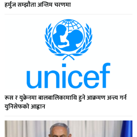
हर्मुज सम्झौता अन्तिम चरणमा
रूस र युक्रेनमा बालबालिकामाथि हुने आक्रमण अन्त्य गर्न
युनिसेफको आह्वान