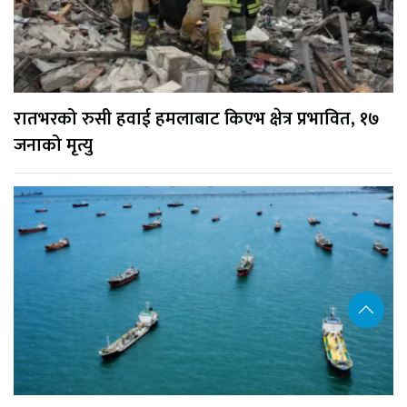
रातभरको रुसी हवाई हमलाबाट किएभ क्षेत्र प्रभावित, १७
जनाको मृत्यु