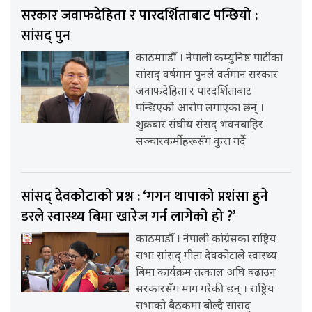
सरकार जवाफदेहिता र पारदर्शिताबाट पन्छियो :
सांसद् पुन
काठमााडौँ । नेपाली कम्युनिष्ट पार्टीका
सांसद् वर्षमान पुनले वर्तमान सरकार
जवाफदेहिता र पारदर्शिताबाट
पन्छिएको आरोप लगाएका छन् ।
शुक्रबार संघीय संसद् भवनबाहिर
सञ्चारकर्मीहरूसँग कुरा गर्दै
सांसद् देवकोटाको प्रश्न : ‘गगन थापाको प्रशंसा हुने
डरले स्वास्थ्य बिमा खारेज गर्न लागेको हो ?’
काठमाडौँ । नेपाली कांग्रेसका राष्ट्रिय
सभा सांसद् गीता देवकोटाले स्वास्थ्य
बिमा कार्यक्रम तत्काल अघि बढाउन
सरकारसँग माग गरेकी छन् । राष्ट्रिय
सभाको बैठकमा बोल्दै सांसद्