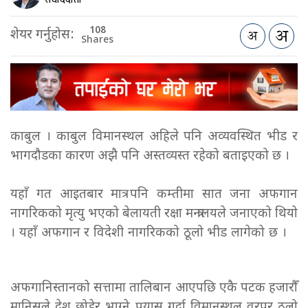
108
शेयर गर्नुहोस:
Shares
काबुल । काबुल विमानस्थल अहिले पनि अव्यवस्थित भीड र
भागदौडका कारण अझै पनि अस्तव्यस्त रहेको बताइएको छ ।
यहाँ गत आइतबार मात्र पनि कम्तीमा सात जना अफगान
नागरिकको मृत्यु भएको बेलायती रक्षा मन्त्रालयले जनाएको थियो
। यहाँ अफगान र विदेशी नागरिकको ठूलो भीड लागेको छ ।
अफगानिस्तानको सत्तामा तालिबान आएपछि एकै पटक हजारौँ
मानिसले देश छोडेर भाग्ने प्रयास गर्दा विमानस्थल वरपर ठूलो