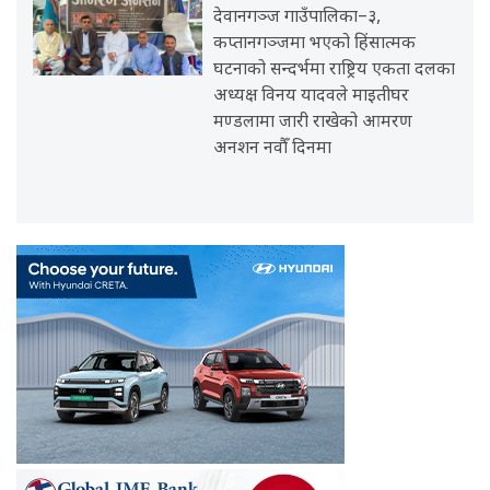
देवानगञ्ज गाउँपालिका–३,
कप्तानगञ्जमा भएको हिंसात्मक
घटनाको सन्दर्भमा राष्ट्रिय एकता दलका
अध्यक्ष विनय यादवले माइतीघर
मण्डलामा जारी राखेको आमरण
अनशन नवौँ दिनमा