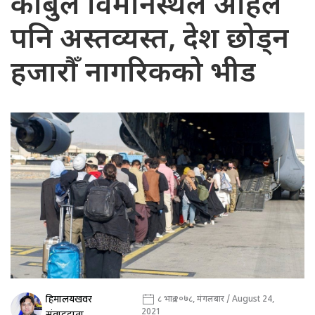
काबुल विमानस्थल अहिले
पनि अस्तव्यस्त, देश छोड्न
हजारौँ नागरिकको भीड
हिमालयखवर
८ भाद्र २०७८, मंगलबार / August 24,
2021
संवाददाता