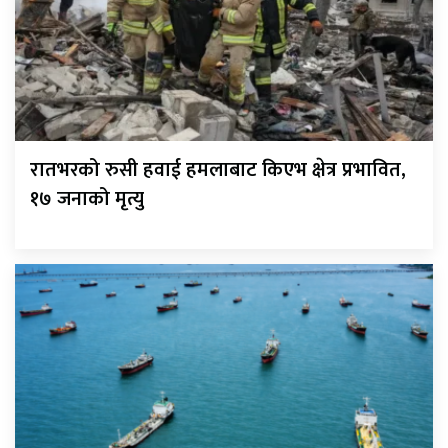
रातभरको रुसी हवाई हमलाबाट किएभ क्षेत्र प्रभावित,
१७ जनाको मृत्यु