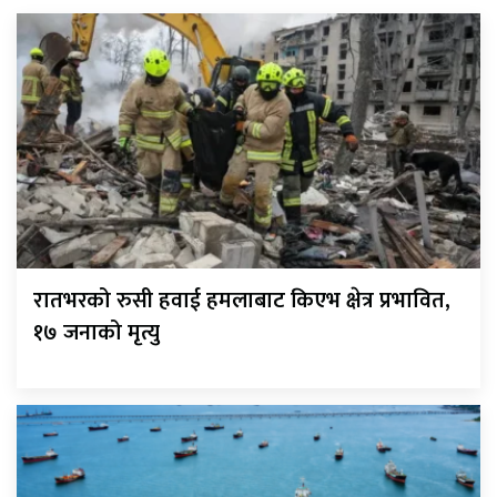
रातभरको रुसी हवाई हमलाबाट किएभ क्षेत्र प्रभावित,
१७ जनाको मृत्यु