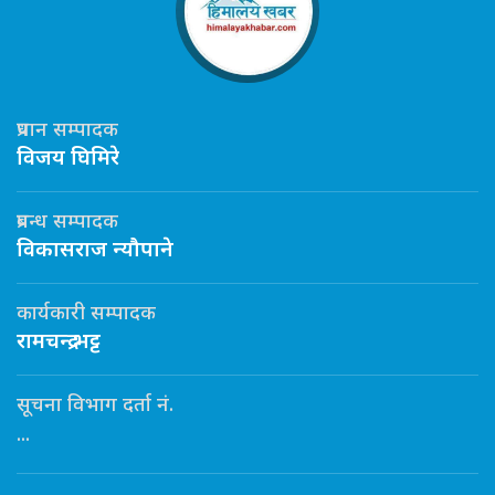
प्रधान सम्पादक
विजय घिमिरे
प्रबन्ध सम्पादक
विकासराज न्यौपाने
कार्यकारी सम्पादक
रामचन्द्र भट्ट
सूचना विभाग दर्ता नं.
...