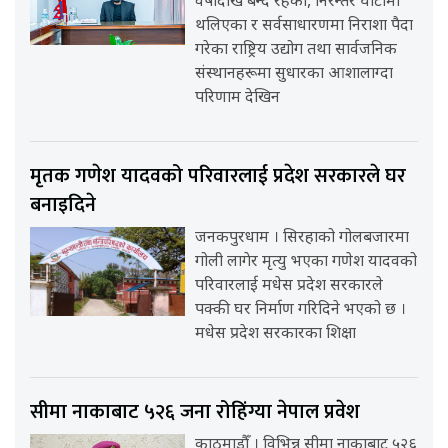
वर्षौंदेखि बन्द रहेका, निरन्तर घाटामा
थलिएका र सर्वसाधारणमा निराशा पैदा
गरेका राष्ट्रिय उद्योग तथा सार्वजनिक
संस्थानहरूमा सुधारका आशालाग्दा
परिणाम देखिन
मृतक गणेश यादवको परिवारलाई प्रदेश सरकारले घर
बनाइदिने
जनकपुरधाम । सिरहाको गोलबजारमा
गोली लागेर मृत्यु भएका गणेश यादवको
परिवारलाई मधेस प्रदेश सरकारले
पक्की घर निर्माण गरिदिने भएको छ ।
मधेस प्रदेश सरकारका शिक्षा
सीमा नाकाबाट ५२६ जना रोहिंग्या नेपाल प्रवेश
काठमाडौँ । विभिन्न सीमा नाकाबाट ५२६