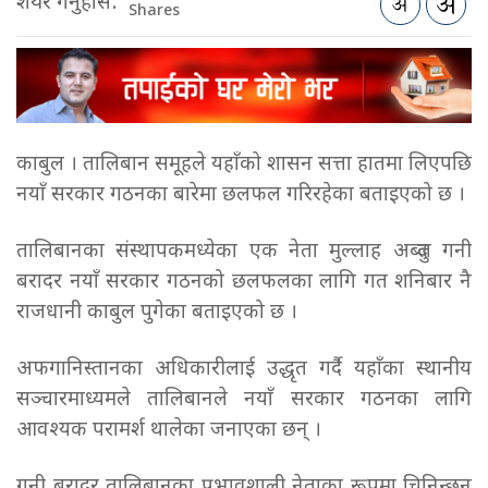
शेयर गर्नुहोस:
Shares
काबुल । तालिबान समूहले यहाँको शासन सत्ता हातमा लिएपछि
नयाँ सरकार गठनका बारेमा छलफल गरिरहेका बताइएको छ ।
तालिबानका संस्थापकमध्येका एक नेता मुल्लाह अब्दुल गनी
बरादर नयाँ सरकार गठनको छलफलका लागि गत शनिबार नै
राजधानी काबुल पुगेका बताइएको छ ।
अफगानिस्तानका अधिकारीलाई उद्धृत गर्दै यहाँका स्थानीय
सञ्चारमाध्यमले तालिबानले नयाँ सरकार गठनका लागि
आवश्यक परामर्श थालेका जनाएका छन् ।
गनी बरादर तालिबानका प्रभावशाली नेताका रूपमा चिनिन्छन्