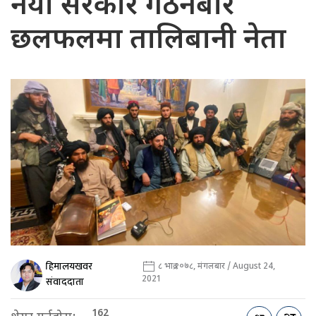
नयाँ सरकार गठनबारे
छलफलमा तालिबानी नेता
हिमालयखवर
८ भाद्र २०७८, मंगलबार / August 24,
2021
संवाददाता
162