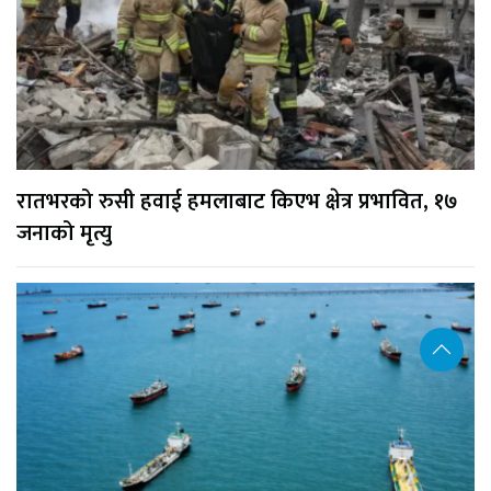
रातभरको रुसी हवाई हमलाबाट किएभ क्षेत्र प्रभावित, १७
जनाको मृत्यु