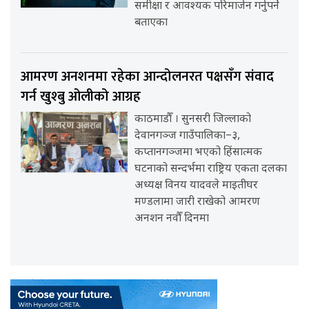
समीक्षा र आवश्यक परिमार्जन गर्नुपर्ने
बताएका
आमरण अनशनमा रहेका आन्दोलनरत पक्षसँग संवाद
गर्न खुश्बु ओलीको आग्रह
काठमाडौँ । सुनसरी जिल्लाको
देवानगञ्ज गाउँपालिका–३,
कप्तानगञ्जमा भएको हिंसात्मक
घटनाको सन्दर्भमा राष्ट्रिय एकता दलका
अध्यक्ष विनय यादवले माइतीघर
मण्डलामा जारी राखेको आमरण
अनशन नवौँ दिनमा