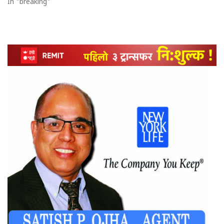
In "breaking"