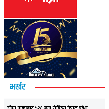
भर्खर
सीमा नाकाबाट ५२६ जना रोहिंग्या नेपाल प्रवेश