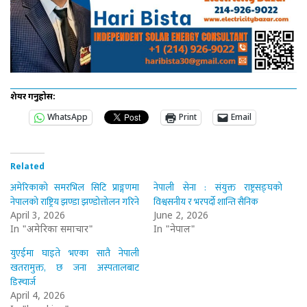
शेयर गर्नुहोस:
WhatsApp
Print
Email
Related
अमेरिकाको समरभिल सिटि प्राङ्गणमा
नेपाली सेना : संयुक्त राष्ट्रसङ्घको
नेपालको राष्ट्रिय झण्डा झण्डोत्तोलन गरिने
विश्वसनीय र भरपर्दो शान्ति सैनिक
April 3, 2026
June 2, 2026
In "अमेरिका समाचार"
In "नेपाल"
युएईमा घाइते भएका सातै नेपाली
खतरामुक्त, छ जना अस्पतालबाट
डिस्चार्ज
April 4, 2026