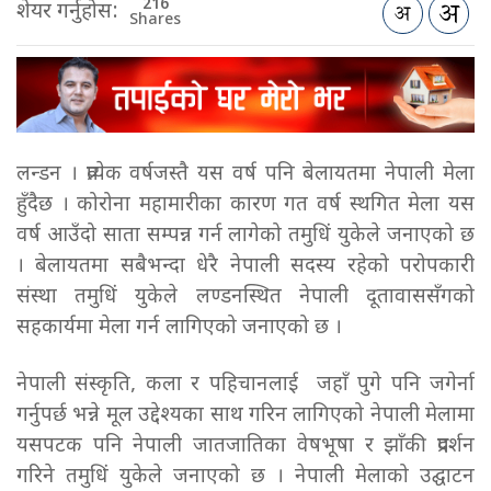
216
शेयर गर्नुहोस:
Shares
लन्डन । प्रत्येक वर्षजस्तै यस वर्ष पनि बेलायतमा नेपाली मेला
हुँदैछ । कोरोना महामारीका कारण गत वर्ष स्थगित मेला यस
वर्ष आउँदो साता सम्पन्न गर्न लागेको तमुधिं युकेले जनाएको छ
। बेलायतमा सबैभन्दा धेरै नेपाली सदस्य रहेको परोपकारी
संस्था तमुधिं युकेले लण्डनस्थित नेपाली दूतावाससँगको
सहकार्यमा मेला गर्न लागिएको जनाएको छ ।
नेपाली संस्कृति, कला र पहिचानलाई जहाँ पुगे पनि जगेर्ना
गर्नुपर्छ भन्ने मूल उद्देश्यका साथ गरिन लागिएको नेपाली मेलामा
यसपटक पनि नेपाली जातजातिका वेषभूषा र झाँकी प्रदर्शन
गरिने तमुधिं युकेले जनाएको छ । नेपाली मेलाको उद्घाटन