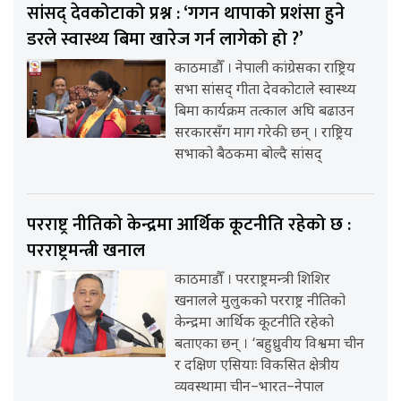
सांसद् देवकोटाको प्रश्न : ‘गगन थापाको प्रशंसा हुने
डरले स्वास्थ्य बिमा खारेज गर्न लागेको हो ?’
काठमाडौँ । नेपाली कांग्रेसका राष्ट्रिय
सभा सांसद् गीता देवकोटाले स्वास्थ्य
बिमा कार्यक्रम तत्काल अघि बढाउन
सरकारसँग माग गरेकी छन् । राष्ट्रिय
सभाको बैठकमा बोल्दै सांसद्
परराष्ट्र नीतिको केन्द्रमा आर्थिक कूटनीति रहेको छ :
परराष्ट्रमन्त्री खनाल
काठमाडौँ । परराष्ट्रमन्त्री शिशिर
खनालले मुलुकको परराष्ट्र नीतिको
केन्द्रमा आर्थिक कूटनीति रहेको
बताएका छन् । ‘बहुध्रुवीय विश्वमा चीन
र दक्षिण एसियाः विकसित क्षेत्रीय
व्यवस्थामा चीन–भारत–नेपाल