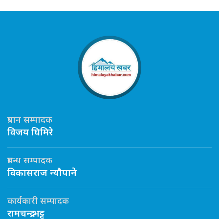
प्रधान सम्पादक
विजय घिमिरे
प्रबन्ध सम्पादक
विकासराज न्यौपाने
कार्यकारी सम्पादक
रामचन्द्र भट्ट